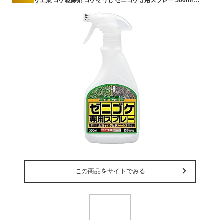
パネフリ工業 コケ駆除剤 コケそうじ ゼニゴケ専用スプレー 500ml 透明
この商品をサイトでみる