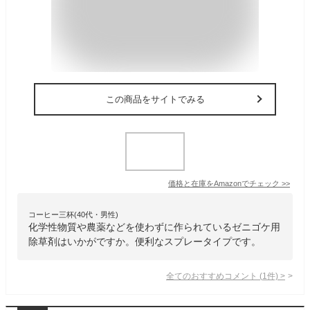
この商品をサイトでみる
価格と在庫を
Amazon
でチェック
>>
コーヒー三杯(40代・男性)
化学性物質や農薬などを使わずに作られているゼニゴケ用
除草剤はいかがですか。便利なスプレータイプです。
全てのおすすめコメント
(
1
件)
>