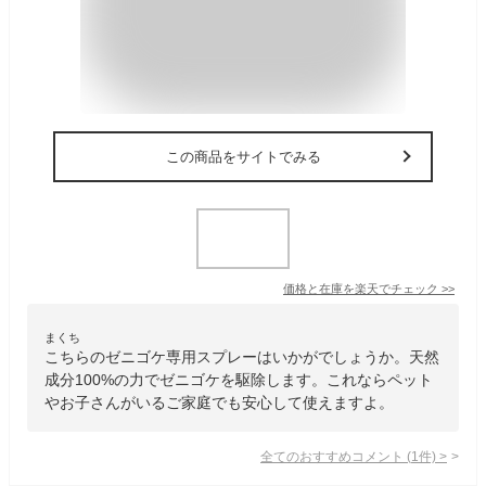
この商品をサイトでみる
価格と在庫を
楽天
でチェック
>>
まくち
こちらのゼニゴケ専用スプレーはいかがでしょうか。天然
成分100%の力でゼニゴケを駆除します。これならペット
やお子さんがいるご家庭でも安心して使えますよ。
全てのおすすめコメント
(
1
件)
>