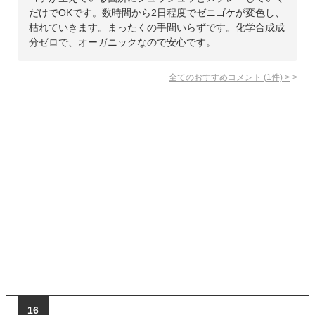
だけでOKです。数時間から2日程度でゼニゴケが変色し、
枯れていきます。まったくの手間いらずです。化学合成成
分ゼロで、オーガニックなので安心です。
全てのおすすめコメント
(
1
件)
>
16