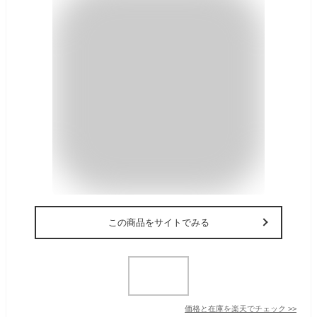
この商品をサイトでみる
価格と在庫を
楽天
でチェック
>>