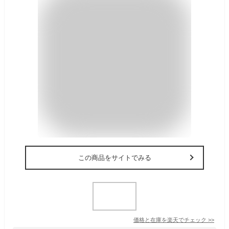
この商品をサイトでみる
価格と在庫を
楽天
でチェック
>>