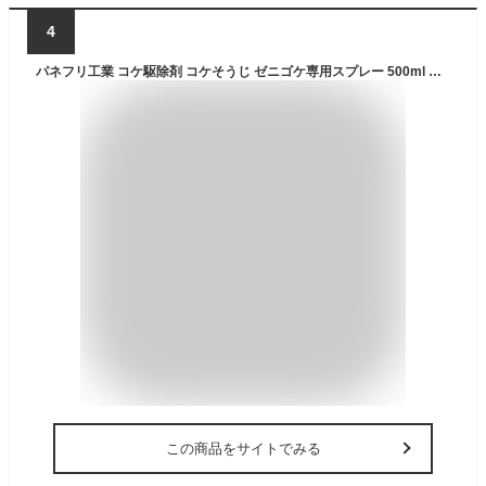
4
パネフリ工業 コケ駆除剤 コケそうじ ゼニゴケ専用スプレー 500ml 透明
この商品をサイトでみる