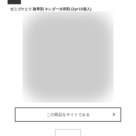
ゼニゴケとり 除草剤 キレダー水和剤 (2g×10袋入)
この商品をサイトでみる