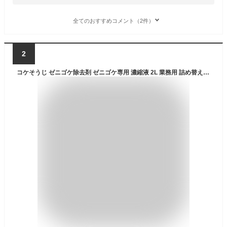
全てのおすすめコメント（2件）
2
コケそうじ ゼニゴケ除去剤 ゼニゴケ専用 濃縮液 2L 業務用 詰め替え 10倍希釈 パネフリ工業 除草剤 庭 階段 ビニールハウス