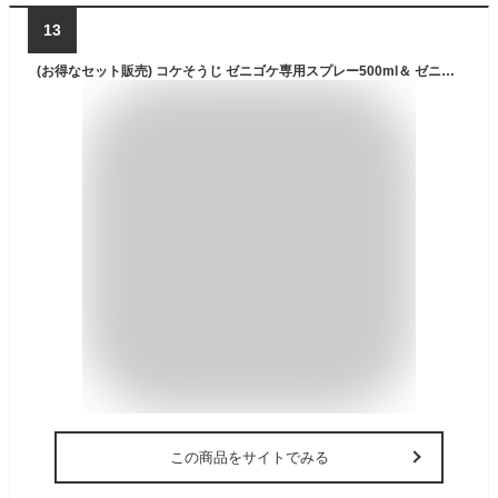
13
(お得なセット販売) コケそうじ ゼニゴケ専用スプレー500ml＆ ゼニゴケ専用濃縮液 500ml パネフリ工業
この商品をサイトでみる