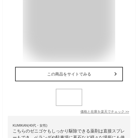
この商品をサイトでみる
価格と在庫を
楽天
でチェック
>>
KUMIKAN(40代・女性)
こちらのゼニゴケもしっかり駆除できる薬剤は直接スプレ
ーもでき、ベランダや駐車場に墓石など様々な場所にも使