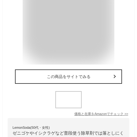
この商品をサイトでみる
価格と在庫を
Amazon
でチェック
>>
LemonSoda(50代・女性)
ゼニゴケやイシクラゲなど普段使う除草剤では落としにく