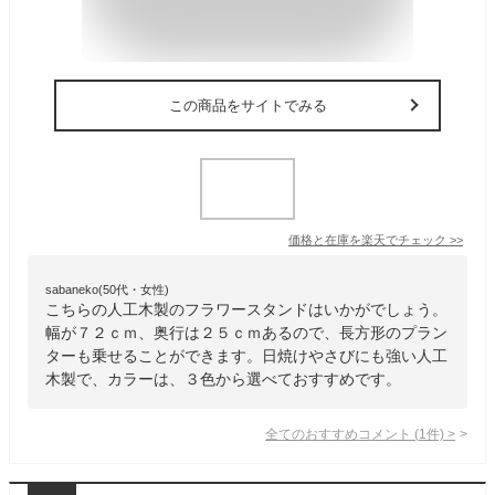
この商品をサイトでみる
価格と在庫を
楽天
でチェック
>>
sabaneko(50代・女性)
こちらの人工木製のフラワースタンドはいかがでしょう。
幅が７２ｃｍ、奥行は２５ｃｍあるので、長方形のプラン
ターも乗せることができます。日焼けやさびにも強い人工
木製で、カラーは、３色から選べておすすめです。
全てのおすすめコメント
(
1
件)
>