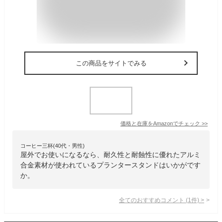
この商品をサイトでみる
価格と在庫を
Amazon
でチェック
>>
コーヒー三杯(40代・男性)
屋外でお使いになるなら、耐久性と耐蝕性に優れたアルミ
合金素材が使われているプランタースタンドはいかがです
か。
全てのおすすめコメント
(
1
件)
>