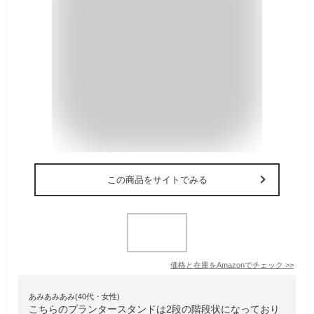
この商品をサイトでみる
価格と在庫を
Amazon
でチェック
>>
あみあみあみ(40代・女性)
こちらのプランタースタンドは2段の階段状になっており