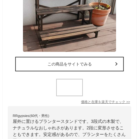
この商品をサイトでみる
価格と在庫を
楽天
でチェック
>>
RRgypsies(60代・男性)
屋外に置けるプランタースタンドです。3段式の木製で、
ナチュラルなおしゃれさがあります。2段に変形させるこ
ともできます。安定感があるので、プランターをたくさん