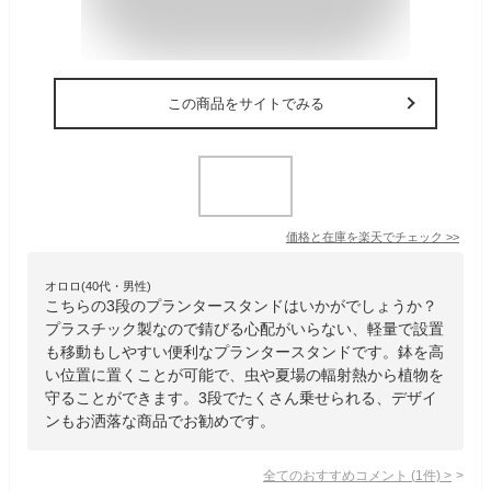
この商品をサイトでみる
価格と在庫を
楽天
でチェック
>>
オロロ(40代・男性)
こちらの3段のプランタースタンドはいかがでしょうか？
プラスチック製なので錆びる心配がいらない、軽量で設置
も移動もしやすい便利なプランタースタンドです。鉢を高
い位置に置くことが可能で、虫や夏場の輻射熱から植物を
守ることができます。3段でたくさん乗せられる、デザイ
ンもお洒落な商品でお勧めです。
全てのおすすめコメント
(
1
件)
>