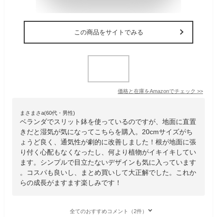
この商品をサイトでみる
価格と在庫を
Amazon
でチェック
>>
まさまさa(60代・男性)
ベランダでスリット鉢を使っているのですが、地面に直置
きだと湿気が気になってこちらを購入。20cmサイズがち
ょうど良く、通気性が劇的に改善しました！根が地面に張
り付く心配もなくなったし、何より植物がイキイキしてい
ます。シンプルで目立たないデザインも気に入っています
。コスパも良いし、まとめ買いして大正解でした。これか
らの成長がますます楽しみです！
全てのおすすめコメント（2件）