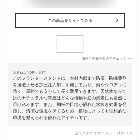
この商品をサイトでみる
価格と在庫を
楽天
でチェック
>>
あるねよ(40代・男性)
このプランタースタンドは、木材内部まで防腐・防蟻薬剤
を浸透させる加圧注入加工を施しており、雨やシロアリに
強く、屋外でも安心して長く愛用できます。天然木ならで
はのナチュラルな質感はどんな植物や庭の風景にも自然に
溶け込みます。また、棚板の目地が優れた水抜き効果を発
揮し、清潔な環境を保てるため、植物にとっても理想的な
環境を整えられる優れたアイテムです。
全てのおすすめコメント
(
1
件)
>