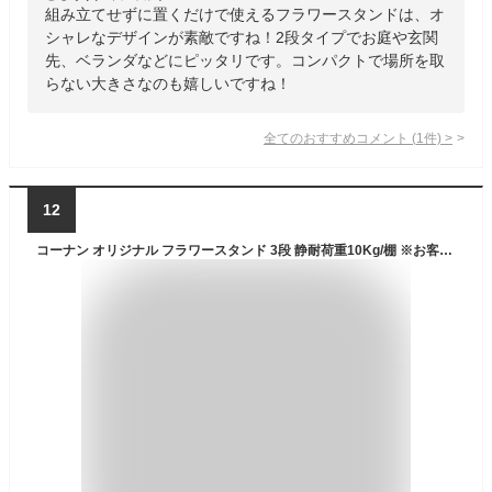
組み立てせずに置くだけで使えるフラワースタンドは、オ
シャレなデザインが素敵ですね！2段タイプでお庭や玄関
先、ベランダなどにピッタリです。コンパクトで場所を取
らない大きさなのも嬉しいですね！
全てのおすすめコメント
(
1
件)
>
12
コーナン オリジナル フラワースタンド 3段 静耐荷重10Kg/棚 ※お客さま組立品 ドライバー別売