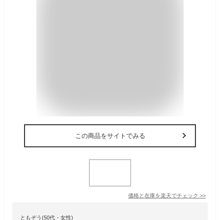
この商品をサイトでみる
価格と在庫を
楽天
でチェック
>>
ともぞう(50代・女性)