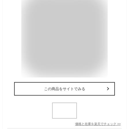
この商品をサイトでみる
価格と在庫を
楽天
でチェック
>>