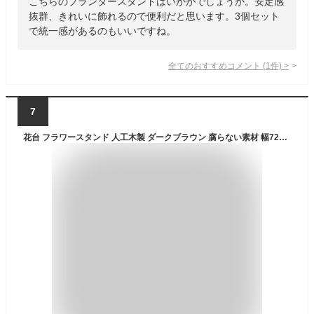
こちらのプランタースタンドはいかがでしょうか。安定感
抜群、きれいに飾れるので便利だと思います。3個セット
で統一感があるのもいいですね。
全てのおすすめコメント
(
1
件)
>
7
花台 フラワースタンド 人工木製 ダークブラウン 腐らない素材 幅72cm フラワーポット台 屋外 室内兼用 園芸 家庭菜園 ベランダ ガーデンファニチャー