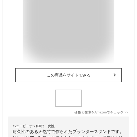
この商品をサイトでみる
価格と在庫を
Amazon
でチェック
>>
ハニービーナス(60代・女性)
耐久性のある天然竹で作られたプランタースタンドです。