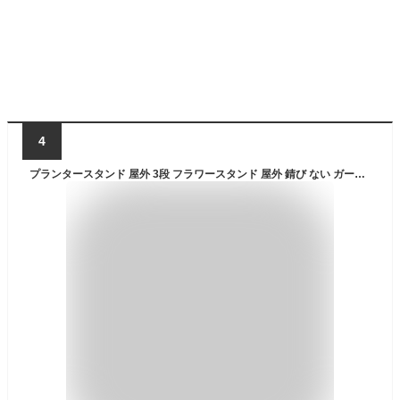
4
プランタースタンド 屋外 3段 フラワースタンド 屋外 錆び ない ガーデニング 棚 鉢台 プランタースタンド 屋外 おしゃれ フラワースタンド プラスチック 花台 屋外 フラワースタンド フラワースタンド 室内 おしゃれ 日本製 幅90cm