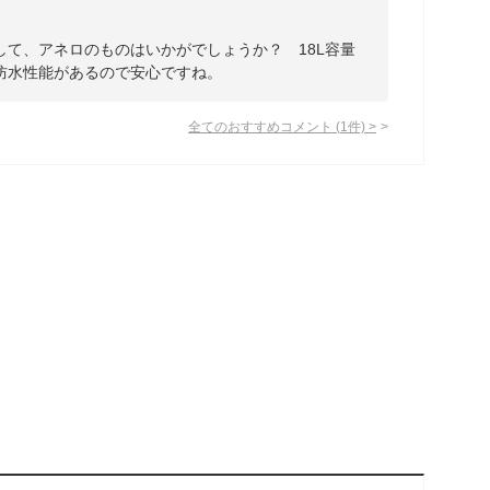
して、アネロのものはいかがでしょうか？ 18L容量
防水性能があるので安心ですね。
全てのおすすめコメント
(
1
件)
>