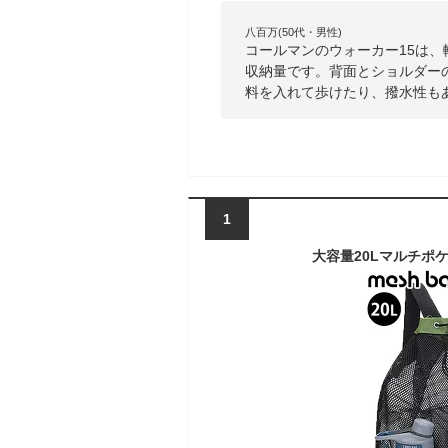
八百万(50代・男性)
コールマンのウォーカー15は、
収納量です。背面とショルダー
料を入れて歩けたり、撥水性も
1