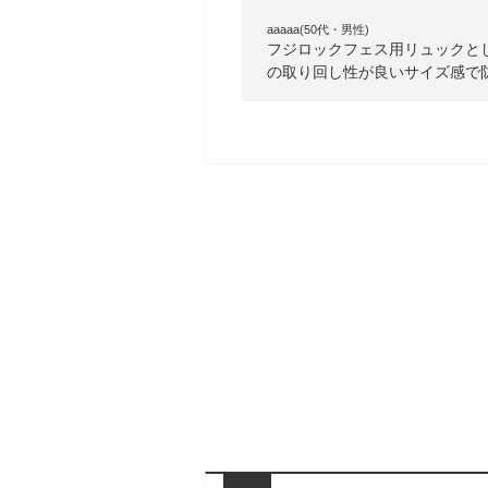
aaaaa(50代・男性)
フジロックフェス用リュックと
の取り回し性が良いサイズ感で