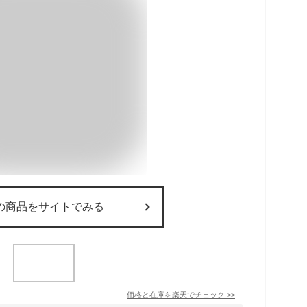
の商品をサイトでみる
価格と在庫を
楽天
でチェック
>>