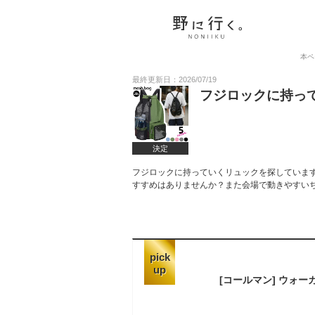
本ペ
最終更新日：2026/07/19
フジロックに持っ
決定
フジロックに持っていくリュックを探していま
すすめはありませんか？また会場で動きやすい
pick
up