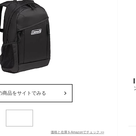
の商品をサイトでみる
価格と在庫を
Amazon
でチェック
>>