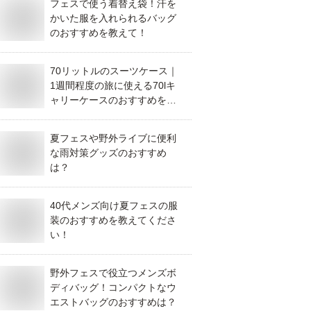
フェスで使う着替え袋！汗を
かいた服を入れられるバッグ
のおすすめを教えて！
70リットルのスーツケース｜
1週間程度の旅に使える70lキ
ャリーケースのおすすめを教
えて！
夏フェスや野外ライブに便利
な雨対策グッズのおすすめ
は？
40代メンズ向け夏フェスの服
装のおすすめを教えてくださ
い！
野外フェスで役立つメンズボ
ディバッグ！コンパクトなウ
エストバッグのおすすめは？