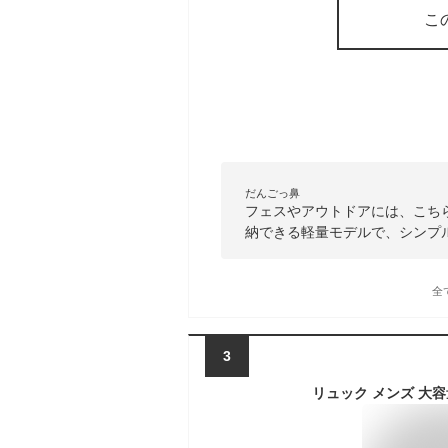
こ
だんごっ鼻
フェスやアウトドアには、こち
納できる軽量モデルで、シンプ
全
3