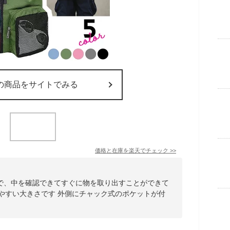
の商品をサイトでみる
価格と在庫を
楽天
でチェック
>>
で、中を確認できてすぐに物を取り出すことができて
使いやすい大きさです 外側にチャック式のポケットが付