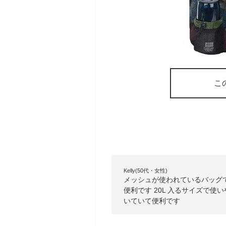
こ
Kelly(50代・女性)
メッシュが使われているバッグ
便利です 20L 入るサイズで
いていて便利です