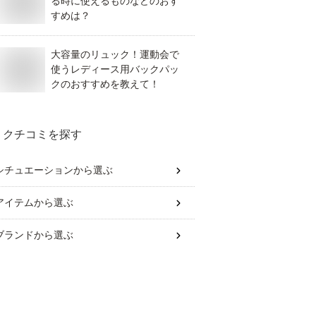
る時に使えるものなどのおす
すめは？
大容量のリュック！運動会で
使うレディース用バックパッ
クのおすすめを教えて！
クチコミを探す
シチュエーション
から選ぶ
アイテム
から選ぶ
ブランド
から選ぶ