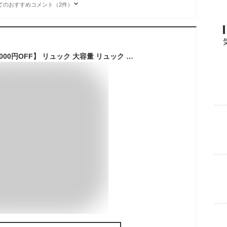
てのおすすめコメント（2件）
【お得～ポン★最大1000円OFF】 リュック 大容量 リュック レディース メンズ フェス ボディバッグ アウトドアバック 靴が入れられる 撥水 アウトドア リュックサック マザーズリュック ユニセックス 部活 通学 A4 22L kiu キウ 600D バックパック K111 ポイント消化