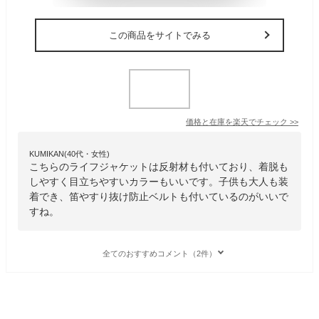
この商品をサイトでみる
価格と在庫を
楽天
でチェック
>>
KUMIKAN(40代・女性)
こちらのライフジャケットは反射材も付いており、着脱も
しやすく目立ちやすいカラーもいいです。子供も大人も装
着でき、笛やすり抜け防止ベルトも付いているのがいいで
すね。
全てのおすすめコメント（2件）