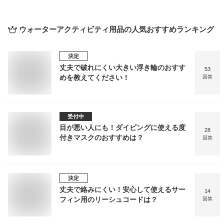
ウォーターアクティビティ用品
の人気おすすめランキング
決定
丈夫で破れにくい大きい浮き輪のおすす
53
めを教えてください！
回答
受付中
目が悪い人にも！ダイビングに使える度
28
付きマスクのおすすめは？
回答
決定
丈夫で絡みにくい！安心して使えるサー
14
フィン用のリーシュコードは？
回答