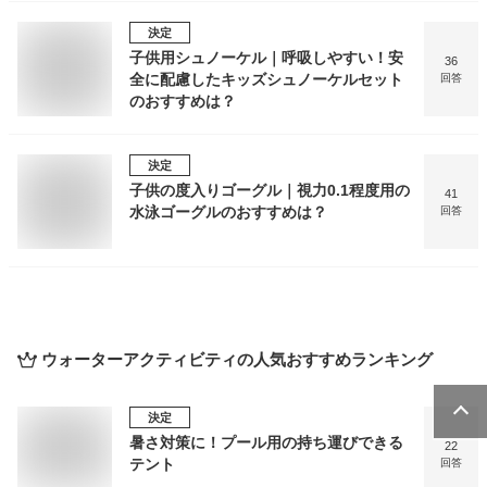
決定
子供用シュノーケル｜呼吸しやすい！安
36
全に配慮したキッズシュノーケルセット
回答
のおすすめは？
決定
子供の度入りゴーグル｜視力0.1程度用の
41
水泳ゴーグルのおすすめは？
回答
ウォーターアクティビティ
の人気おすすめランキング
決定
暑さ対策に！プール用の持ち運びできる
22
テント
回答