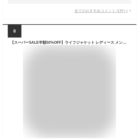
全てのおすすめコメント
(
1
件)
>
8
【スーパーSALE半額50%OFF】ライフジャケット レディース メンズ ジェットスキー ベスト型 キッズ マリンスポーツ 子供用 大人用 水泳 マリンレジャー シュノーケル 反射帯付き 笛付き 川遊び 釣り用 海水浴 水害 防災 シュノーケルジャケット