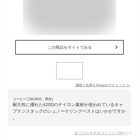
この商品をサイトでみる
価格と在庫を
Amazon
でチェック
>>
コーヒー三杯(40代・男性)
耐久性に優れた420Dのナイロン素材が使われているキャ
プテンスタッグのシュノーケリングベストはいかがですか
。
全てのおすすめコメント
(
3
件)
>