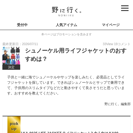
受付中
人気アイテム
マイページ
本ページはプロモーションを含みます
最終更新日：2026/07/11
33
View
19
コメント
シュノーケル用ライフジャケットのおす
すめは？
決定
子供と一緒に海でシュノーケルやサップを楽しみたく、必需品としてライ
フジャケットを探しています。できればシュノーケルとサップで兼用でき
て、子供用のスリムタイプなどだと動きやすくて良さそうだと思っていま
す。おすすめを教えてください。
野に行く。編集部
pick
up