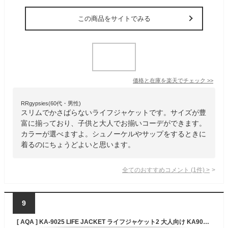
この商品をサイトでみる
価格と在庫を
楽天
でチェック
>>
RRgypsies(60代・男性)
スリムでかさばらないライフジャケットです。サイズが豊
富に揃っており、子供と大人でお揃いコーデができます。
カラーが選べますよ。シュノーケルやサップをするときに
着るのにちょうどよいと思います。
全てのおすすめコメント
(
1
件)
>
9
[ AQA ] KA-9025 LIFE JACKET ライフジャケット2 大人向け KA9025 [ シュノーケリング用 ]