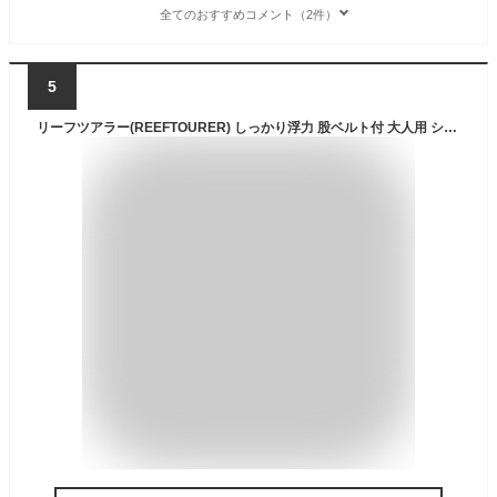
全てのおすすめコメント（2件）
5
リーフツアラー(REEFTOURER) しっかり浮力 股ベルト付 大人用 シュノーケリングジャケット ネイビー Mサイズ RA8002