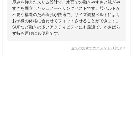
厚みを抑えたスリム設計で、水面での動きやすさと泳ぎや
すさを両立したシュノーケリングベストです。股ベルトが
不要な構造のため着脱が快適で、サイズ調整ベルトにより
お子様の体格に合わせてフィットさせることができます。
SUPなど動きの多いアクティビティにも最適で、かさばら
ず持ち運びにも便利です。
全てのおすすめコメント
(
1
件)
>