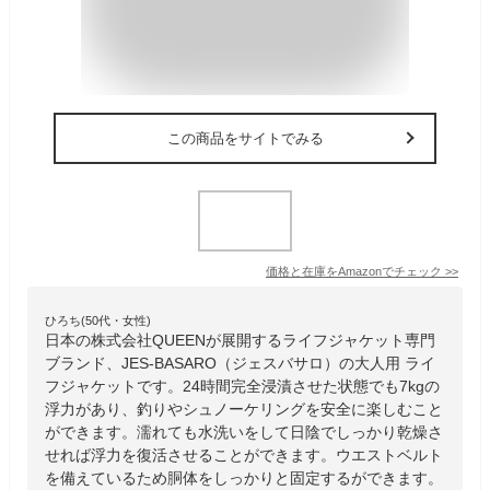
この商品をサイトでみる
価格と在庫を
Amazon
でチェック
>>
ひろち(50代・女性)
日本の株式会社QUEENが展開するライフジャケット専門
ブランド、JES-BASARO（ジェスバサロ）の大人用 ライ
フジャケットです。24時間完全浸漬させた状態でも7kgの
浮力があり、釣りやシュノーケリングを安全に楽しむこと
ができます。濡れても水洗いをして日陰でしっかり乾燥さ
せれば浮力を復活させることができます。ウエストベルト
を備えているため胴体をしっかりと固定するができます。