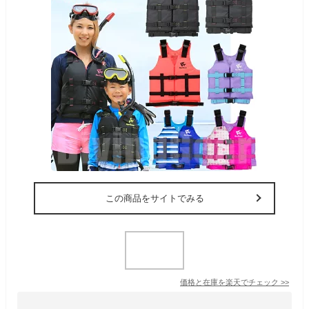
この商品をサイトでみる
価格と在庫を
楽天
でチェック
>>