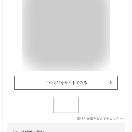
この商品をサイトでみる
価格と在庫を
楽天
でチェック
>>
ぷすぷす(40代・男性)