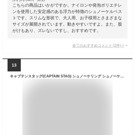
こちらの商品はいかがですか。ナイロンや発泡ポリエチレ
ンを使用した安定感のある浮力が特徴のシュノーケルベス
トです。スリムな形状で、大人用、お子様用とさまざまな
サイズが展開されています。動きやすいですよ。また、股
がけもあり、ズレないですし、おすすめです。
全てのおすすめコメント
(
2
件)
>
13
キャプテンスタッグ(CAPTAIN STAG) シュノーケリング シュノーケル スノーケリングベスト スリム タン Mサイズ UX-4505