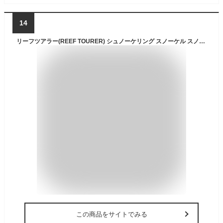
14
リーフツアラー(REEF TOURER) シュノーケリング スノーケル スノーケリングベスト スリム スモークピンク Mサイズ RA0402
この商品をサイトでみる