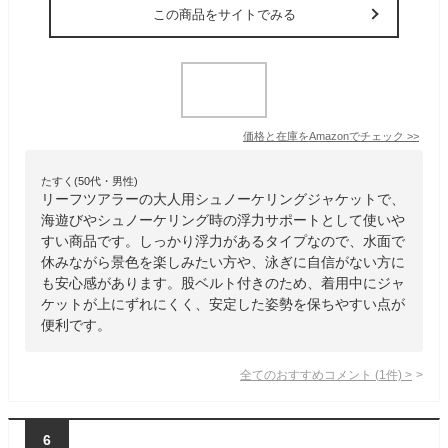
この商品をサイトでみる
価格と在庫を
Amazon
でチェック
>>
たすく(50代・男性)
リーフツアラーの大人用シュノーケリングジャケットで、
海遊びやシュノーケリング時の浮力サポートとして使いや
すい商品です。しっかり浮力があるタイプなので、水面で
休みながら景色を楽しみたい方や、泳ぎに自信がない方に
も安心感があります。股ベルト付きのため、着用中にジャ
ケットが上にずれにくく、安定した姿勢を保ちやすい点が
便利です。
全てのおすすめコメント
(
1
件)
>
6