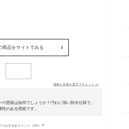
の商品をサイトでみる
価格と在庫を
楽天
でチェック
>>
ーの壁紙は如何でしょうか？汚れに強い防水仕様で、
菌性のある壁紙です。
てのおすすめコメント（2件）