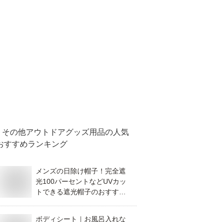
その他アウトドアグッズ用品
の人気
おすすめランキング
メンズの日除け帽子！完全遮
光100パーセントなどUVカッ
トできる遮光帽子のおすすめ
を教えて！
ボディシート｜お風呂入れな