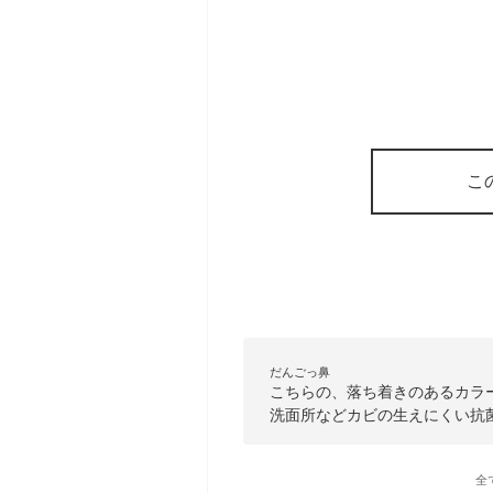
こ
だんごっ鼻
こちらの、落ち着きのあるカラ
洗面所などカビの生えにくい抗
全