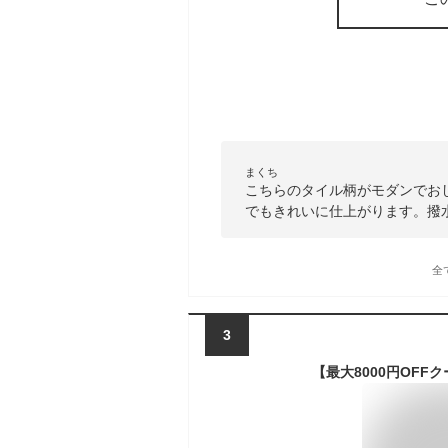
まくち
こちらのタイル柄がモダンでお
でもきれいに仕上がります。撥
全
3