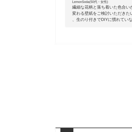
LemonSoda(50代・女性)
繊細な花柄と落ち着いた色合い
変わる壁紙をご検討いただきた
、生のり付きでDIYに慣れてい