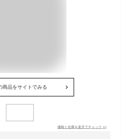
の商品をサイトでみる
価格と在庫を
楽天
でチェック
>>