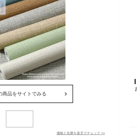
の商品をサイトでみる
価格と在庫を
楽天
でチェック
>>