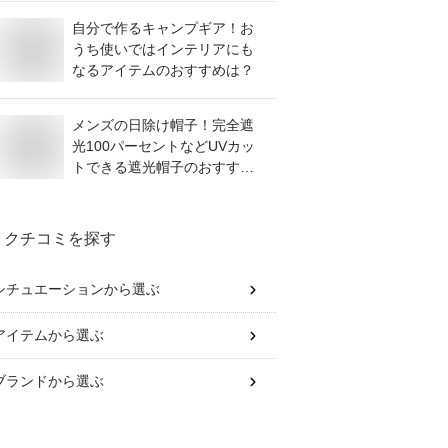
自分で作るキャンプギア！お
うち使いではインテリアにも
なるアイテムのおすすめは？
メンズの日除け帽子！完全遮
光100パーセントなどUVカッ
トできる遮光帽子のおすすめ
を教えて！
クチコミを探す
シチュエーション
から選ぶ
アイテム
から選ぶ
ブランド
から選ぶ