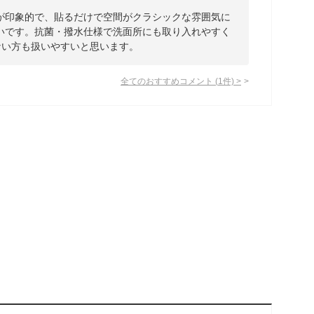
が印象的で、貼るだけで空間がクラシックな雰囲気に
いです。抗菌・撥水仕様で洗面所にも取り入れやすく
ない方も扱いやすいと思います。
全てのおすすめコメント
(
1
件)
>