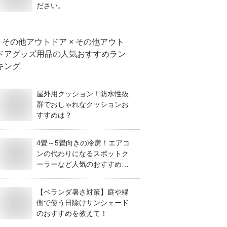
ださい。
その他アウトドア × その他アウト
ドアグッズ用品
の人気おすすめラン
キング
屋外用クッション！防水性抜
群でおしゃれなクッションお
すすめは？
4畳～5畳向きの冷房！エアコ
ンの代わりになるスポットク
ーラーなど人気のおすすめ
は？
【ベランダ暑さ対策】庭や縁
側で使う日除けサンシェード
のおすすめを教えて！