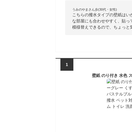
うみのやまさん歩(30代・女性)
こちらの撥水タイプの壁紙はい
な部屋にも合わせやすく、貼っ
模様替えできるので、ちょっと
1