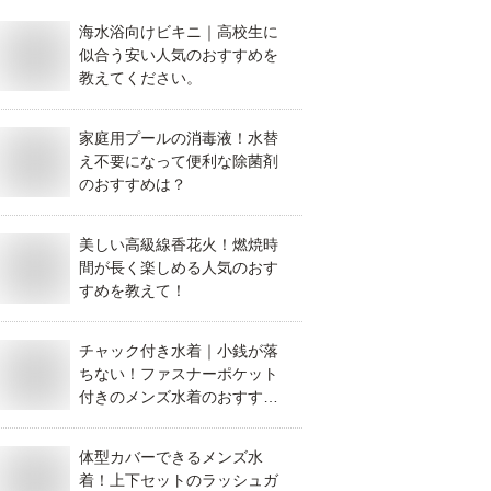
海水浴向けビキニ｜高校生に
似合う安い人気のおすすめを
教えてください。
家庭用プールの消毒液！水替
え不要になって便利な除菌剤
のおすすめは？
美しい高級線香花火！燃焼時
間が長く楽しめる人気のおす
すめを教えて！
チャック付き水着｜小銭が落
ちない！ファスナーポケット
付きのメンズ水着のおすすめ
を教えてください。
体型カバーできるメンズ水
着！上下セットのラッシュガ