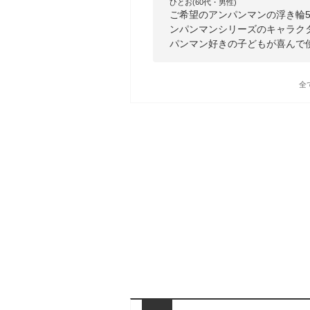
ひとお(60代・男性)
ご希望のアンパンマンの浮き輪5
ンパンマンシリーズのキャラク
パンマン好きの子どもが喜んで
全