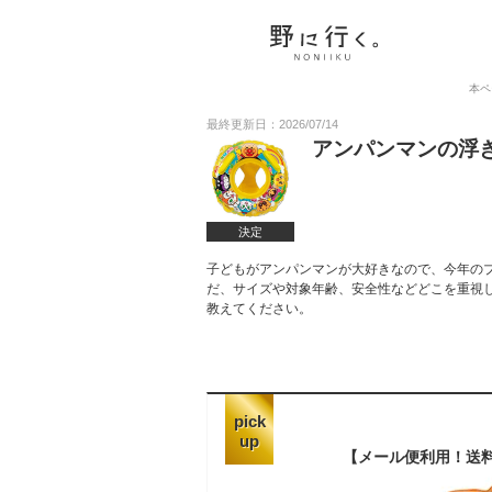
本ペ
最終更新日：2026/07/14
アンパンマンの浮
決定
子どもがアンパンマンが大好きなので、今年の
だ、サイズや対象年齢、安全性などどこを重視
教えてください。
pick
up