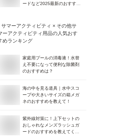
ードなど2025最新のおすすめ
を教えて！
サマーアクティビティ × その他サ
マーアクティビティ用品
の人気おす
すめランキング
家庭用プールの消毒液！水替
え不要になって便利な除菌剤
のおすすめは？
海の中を見る道具｜水中スコ
ープや大きいサイズの箱メガ
ネのおすすめを教えて！
紫外線対策に！上下セットの
おしゃれなメンズラッシュガ
ードのおすすめを教えてくだ
さい！