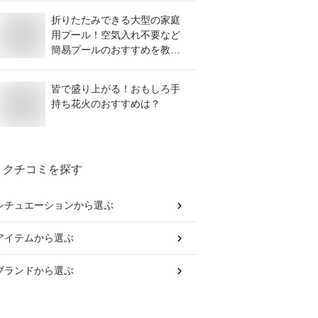
折りたたみできる大型の家庭
用プール！空気入れ不要など
簡易プールのおすすめを教え
て！
皆で盛り上がる！おもしろ手
持ち花火のおすすめは？
クチコミを探す
シチュエーション
から選ぶ
アイテム
から選ぶ
ブランド
から選ぶ