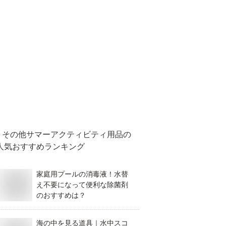
その他サマーアクティビティ用品
の
人気おすすめランキング
家庭用プールの消毒液！水替
え不要になって便利な除菌剤
のおすすめは？
海の中を見る道具｜水中スコ