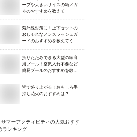
ープや大きいサイズの箱メガ
ネのおすすめを教えて！
紫外線対策に！上下セットの
おしゃれなメンズラッシュガ
ードのおすすめを教えてくだ
さい！
折りたたみできる大型の家庭
用プール！空気入れ不要など
簡易プールのおすすめを教え
て！
皆で盛り上がる！おもしろ手
持ち花火のおすすめは？
サマーアクティビティ
の人気おすす
めランキング