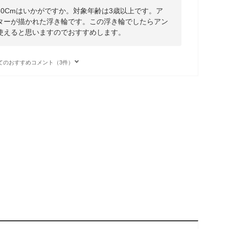
0Cmはいかがですか。対象年齢は3歳以上です。ア
ターが描かれた浮き輪です。この浮き輪でしたらアン
使えると思いますのでおすすめします。
てのおすすめコメント（3件）