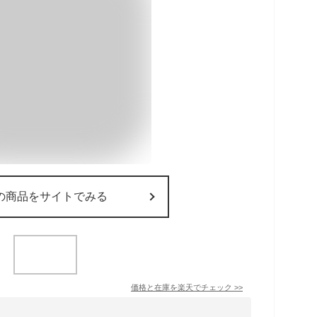
の商品をサイトでみる
価格と在庫を
楽天
でチェック
>>