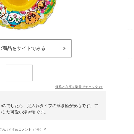
の商品をサイトでみる
価格と在庫を
楽天
でチェック
>>
いのでしたら、足入れタイプの浮き輪が安心です。ア
いした可愛い浮き輪です。
てのおすすめコメント（4件）