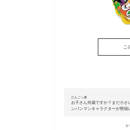
こ
だんごっ鼻
お子さん何歳ですか？まだ小さ
ンパンマンキャラクターが勢揃
全