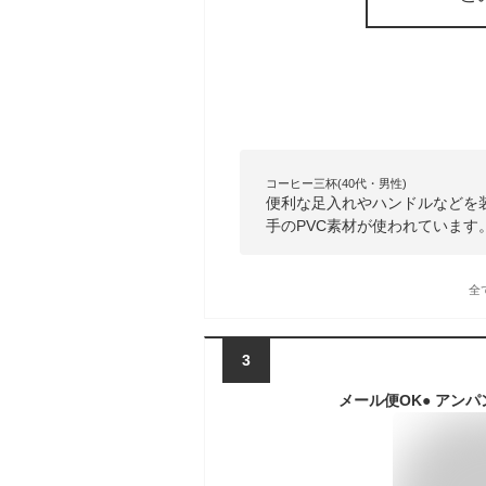
コーヒー三杯(40代・男性)
便利な足入れやハンドルなどを
手のPVC素材が使われています
全
3