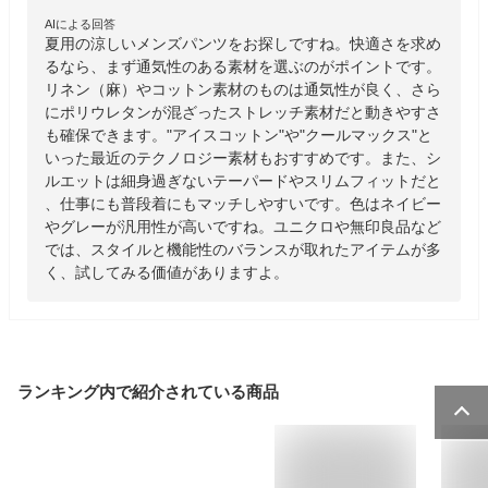
AIによる回答
夏用の涼しいメンズパンツをお探しですね。快適さを求め
るなら、まず通気性のある素材を選ぶのがポイントです。
リネン（麻）やコットン素材のものは通気性が良く、さら
にポリウレタンが混ざったストレッチ素材だと動きやすさ
も確保できます。"アイスコットン"や"クールマックス"と
いった最近のテクノロジー素材もおすすめです。また、シ
ルエットは細身過ぎないテーパードやスリムフィットだと
、仕事にも普段着にもマッチしやすいです。色はネイビー
やグレーが汎用性が高いですね。ユニクロや無印良品など
では、スタイルと機能性のバランスが取れたアイテムが多
く、試してみる価値がありますよ。
ランキング内で紹介されている商品