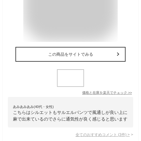
この商品をサイトでみる
価格と在庫を
楽天
でチェック
>>
あみあみあみ(40代・女性)
こちらはシルエットもサルエルパンツで風通しが良い上に
麻で出来ているのでさらに通気性が良く感じると思います
全てのおすすめコメント
(
3
件)
>