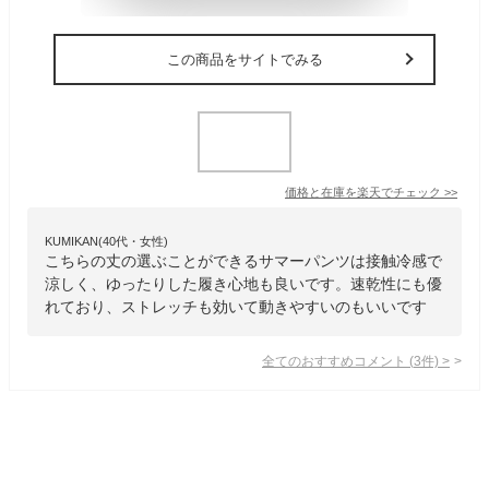
この商品をサイトでみる
価格と在庫を
楽天
でチェック
>>
KUMIKAN(40代・女性)
こちらの丈の選ぶことができるサマーパンツは接触冷感で
涼しく、ゆったりした履き心地も良いです。速乾性にも優
れており、ストレッチも効いて動きやすいのもいいです
全てのおすすめコメント
(
3
件)
>