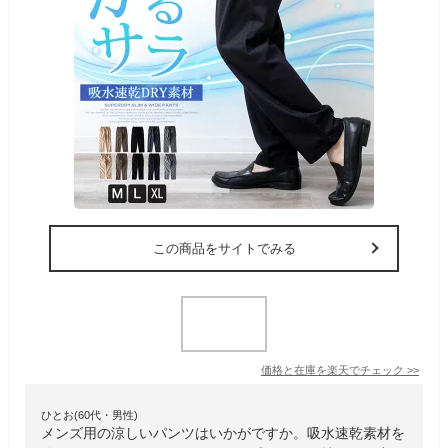
この商品をサイトでみる
価格と在庫を
楽天
でチェック
>>
ひとお(60代・男性)
メンズ用の涼しいパンツはいかがですか。吸水速乾素材を