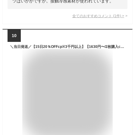
ツはいかがですか。接触冷感素材が使われています。
全てのおすすめコメント
(
1
件)
>
10
＼当日発送／【15日20％OFFcp※3千円以上】【1630円〜/2枚購入cpで】冷感 メンズ サマーパンツ パンツ ズボン スポーツパンツ チノパン アイスシルク ロングパンツ 接触冷感 冷感パンツ 速乾 夏 ズボン 9分丈 7分丈 男性 スウェットパンツ 長ズボン