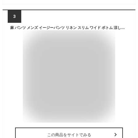
3
麻 パンツ メンズ イージーパンツ リネン スリム ワイド ボトム 涼しい 綿麻 ルームウェア 吸水速乾 夏 ロングパンツ ワイドパンツ ゴムウエスト 楊柳 ワイドパンツ ゴムウエスト 春夏 全5色 ジェネレス 父の日 ギフト
この商品をサイトでみる