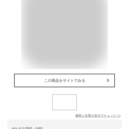
この商品をサイトでみる
価格と在庫を
楽天
でチェック
>>
やちまる(30代・女性)