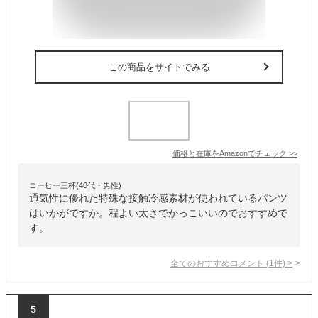
この商品をサイトでみる
価格と在庫を
Amazon
でチェック
>>
コーヒー三杯(40代・男性)
通気性に優れた特殊な接触冷感素材が使われているパンツ
はいかがですか。程よい太さでかっこいいのでおすすめで
す。
全てのおすすめコメント
(
1
件)
>
5