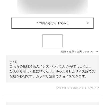
この商品をサイトでみる
価格と在庫を
楽天
でチェック
>>
まくち
こちらの接触冷感のメンズ パンツはいかがでしょうか。
ひんやり涼しく夏にぴったり。ゆったりしたサイズ感で楽
な履き心地です。カラバリ豊富でチョイスできます。
全てのおすすめコメント
(
2
件)
>