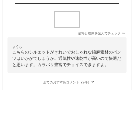
価格と在庫を
楽天
でチェック
>>
まくち
こちらのシルエットがきれいでおしゃれな綿麻素材のパン
ツはいかがでしょうか。通気性や速乾性が高いので快適だ
と思います。カラバリ豊富でチョイスできますよ。
全てのおすすめコメント（2件）