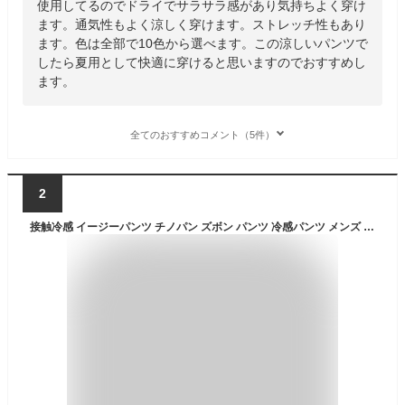
使用してるのでドライでサラサラ感があり気持ちよく穿け
ます。通気性もよく涼しく穿けます。ストレッチ性もあり
ます。色は全部で10色から選べます。この涼しいパンツで
したら夏用として快適に穿けると思いますのでおすすめし
ます。
全てのおすすめコメント（5件）
2
接触冷感 イージーパンツ チノパン ズボン パンツ 冷感パンツ メンズ ストレッチ 伸縮 速乾 夏 ゴルフ 涼しい メンズパンツ ボトムス ワーク チャコール ネイビー ベージュ 冷たい テーパードパンツ sun-ux-pnt-1939 メール便で送料無料 2枚は2通