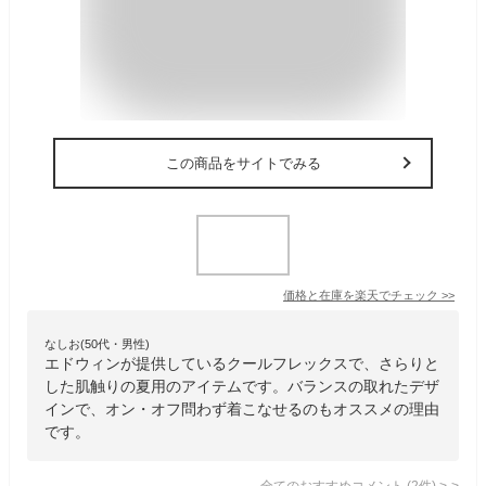
この商品をサイトでみる
価格と在庫を
楽天
でチェック
>>
なしお(50代・男性)
エドウィンが提供しているクールフレックスで、さらりと
した肌触りの夏用のアイテムです。バランスの取れたデザ
インで、オン・オフ問わず着こなせるのもオススメの理由
です。
全てのおすすめコメント
(
2
件)
>