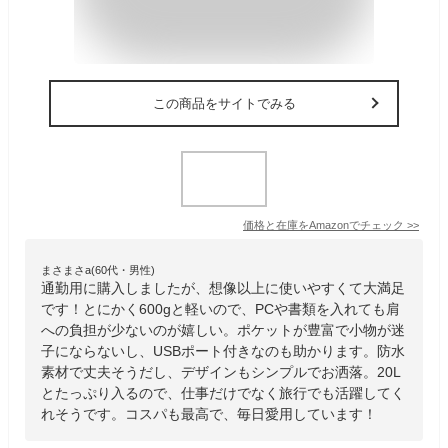
この商品をサイトでみる
価格と在庫を
Amazon
でチェック
>>
まさまさa(60代・男性)
通勤用に購入しましたが、想像以上に使いやすくて大満足
です！とにかく600gと軽いので、PCや書類を入れても肩
への負担が少ないのが嬉しい。ポケットが豊富で小物が迷
子にならないし、USBポート付きなのも助かります。防水
素材で丈夫そうだし、デザインもシンプルでお洒落。20L
とたっぷり入るので、仕事だけでなく旅行でも活躍してく
れそうです。コスパも最高で、毎日愛用しています！