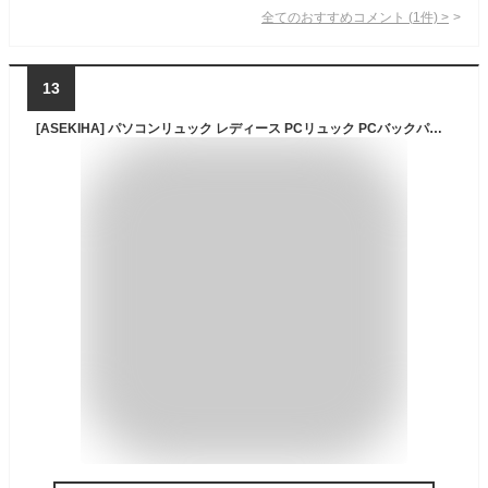
全てのおすすめコメント
(
1
件)
>
13
[ASEKIHA] パソコンリュック レディース PCリュック PCバックパック ビジネスバッグ PC収納 バッグ リュックサック 人気 自立 薄型 軽量 防水 大容量 a4対応 通学 通勤 防振パッド付き 15.6インチ