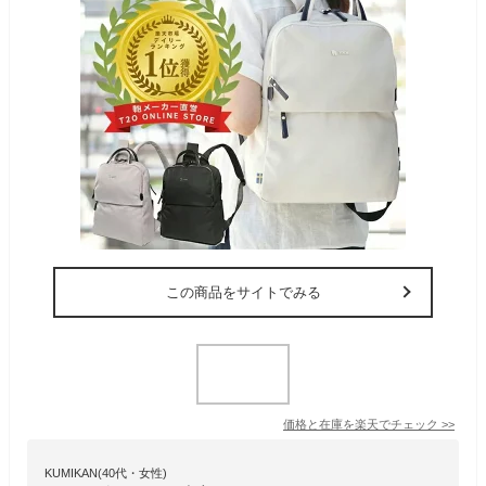
この商品をサイトでみる
価格と在庫を
楽天
でチェック
>>
KUMIKAN(40代・女性)