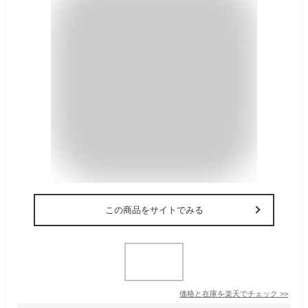
この商品をサイトでみる
価格と在庫を
楽天
でチェック
>>