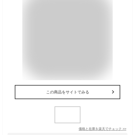
この商品をサイトでみる
価格と在庫を
楽天
でチェック
>>