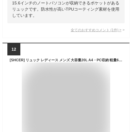
15.6インチのノートパソコンが収納できるポケットがある
リュックです。防水性が高いTPUコーティング素材を使用
しています。
全てのおすすめコメント
(
1
件)
>
12
[SHCER] リュック レディース メンズ 大容量20L A4・PC収納 軽量600g 防水 丈夫 多ポケット おしゃれ シンプル 通勤 通学 旅行 日常 USB充電