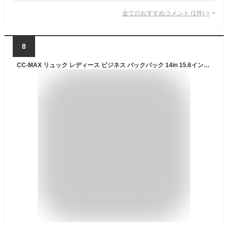
全てのおすすめコメント
(
1
件)
>
8
CC-MAX リュック レディース ビジネス バックパック 14in 15.6インチ PC パソコン カジュアル A4 通勤 撥水 軽量 旅行 防犯 ブランド おしゃれ シンプル 防犯ポケット スーツケースにかける可能 大人 CC2304(アプリコット,L)