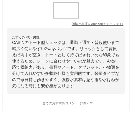
価格と在庫を
Amazon
でチェック
>>
たすく(50代・男性)
CABINのトート型リュックは、通勤・通学・普段使いまで
幅広く使いやすい2wayバッグです。リュックとして背負
えば両手が空き、トートとして持てばきれいめな印象でも
使えるため、シーンに合わせやすいのが魅力です。A4対
応で収納力があり、書類やノート、タブレット、小物類を
分けて入れやすい多収納仕様も実用的です。軽量タイプな
ので毎日持ち歩きやすく、強撥水素材は急な雨や水はねが
気になる時にも安心感があります
全てのおすすめコメント（2件）