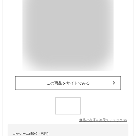
この商品をサイトでみる
価格と在庫を
楽天
でチェック
>>
ロッシーニ(50代・男性)