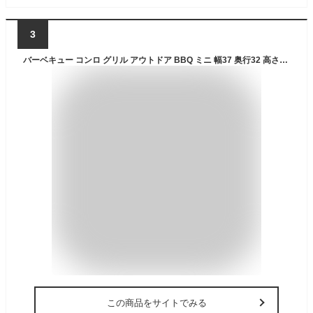
3
バーベキュー コンロ グリル アウトドア BBQ ミニ 幅37 奥行32 高さ30 ほうろう 焚火台 スモーク 組立簡単 フタ付き 網付き 便利
この商品をサイトでみる