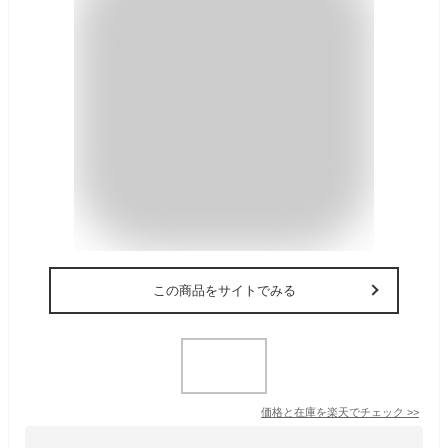
この商品をサイトでみる
価格と在庫を
楽天
でチェック
>>