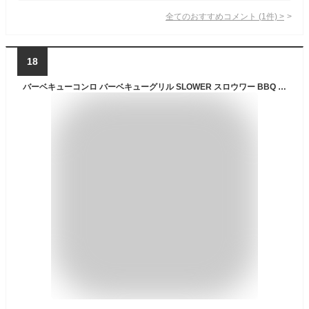
全てのおすすめコメント
(
1
件)
>
18
バーベキューコンロ バーベキューグリル SLOWER スロウワー BBQ STOVE Alta XB ブラック オリーブ SLW260 SLW261 炭焼きコンロ ファミリーサイズ バーベキューストーブ キャンプ アウトドア バーベキュー コンロ 七輪 焚火台 グリル おうちBBQ 野外 蓋付き