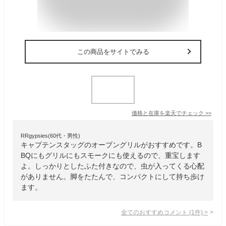
この商品をサイトでみる
価格と在庫を
楽天
でチェック
>>
RRgypsies(60代・男性)
キャプテンスタッグのオーブングリルがおすすめです。B
BQにもグリルにもスモークにも使えるので、重宝します
よ。しっかりとしたふた付きなので、虫が入ってくる心配
がありません。脚をたたんで、コンパクトにして持ち歩け
ます。
全てのおすすめコメント
(
1
件)
>