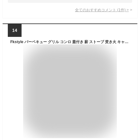
全てのおすすめコメント
(
1
件)
>
14
Fkstyle バーベキュー グリル コンロ 蓋付き 薪 ストーブ 焚き火 キャンプ アウトドア [並行輸入品]