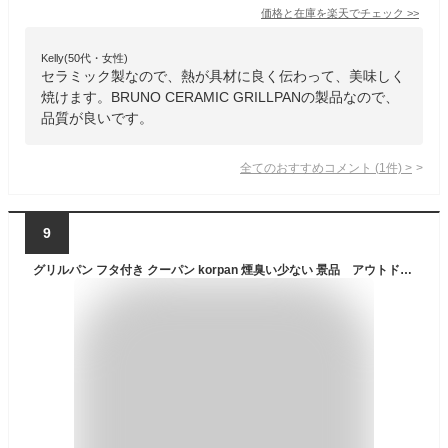
価格と在庫を
楽天
でチェック
>>
Kelly(50代・女性)
セラミック製なので、熱が具材に良く伝わって、美味しく
焼けます。BRUNO CERAMIC GRILLPANの製品なので、
品質が良いです。
全てのおすすめコメント
(
1
件)
>
9
グリルパン フタ付き クーパン korpan 煙臭い少ない 景品 アウトドア キャンプにも 魚焼きグリル 新スタイルフライパン