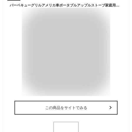
バーベキューグリルアメリカ車ポータブルアップルストーブ家庭用炭グリルエナメルグリルオーブン@（色：赤）
この商品をサイトでみる