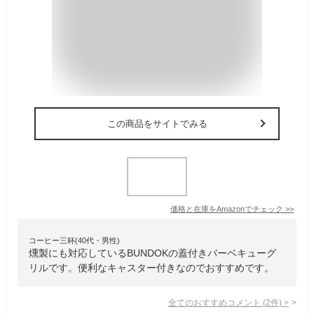
この商品をサイトでみる
価格と在庫を
Amazon
でチェック
>>
コーヒー三杯(40代・男性)
燻製にも対応しているBUNDOKの蓋付きバーベキューグ
リルです。便利なキャスター付きなのでおすすめです。
全てのおすすめコメント
(
2
件)
>