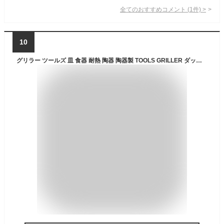
全てのおすすめコメント
(
1
件)
>
10
グリラー ツールズ 皿 食器 耐熱 陶器 陶器製 TOOLS GRILLER ダッチオーブン グリルプレート インテリア小物 おしゃれ コンパクト 調理 料理 肉 野菜 プレート グリル焼き フタ付き 蓋付き オーブン対応 電子レンジ対応 パーティー イブキクラフト アイデアグッズ 便利