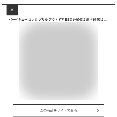
5
バーベキュー コンロ グリル アウトドア BBQ 外径43.5 高さ80-53.5 高さ2段階 焚火台 スモーク 組立簡単 フタ付き 網付き 便利
この商品をサイトでみる