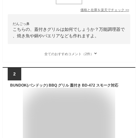
価格と在庫を
楽天
でチェック
>>
だんごっ鼻
こちらの、蓋付きグリルは如何でしょうか？万能調理器で
、焼き魚や鍋やパエリアなども作れますよ。
全てのおすすめコメント（2件）
2
BUNDOK(バンドック) BBQ グリル 蓋付き BD-472 スモーク対応