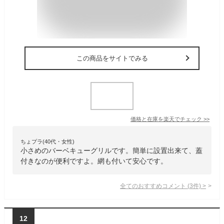
この商品をサイトでみる
価格と在庫を
楽天
でチェック
>>
ちょプラ(40代・女性)
小さめのバーベキューグリルです。簡単に設置出来て、蓋
付きなのが便利ですよ。網も付いて安心です。
全てのおすすめコメント
(
3
件)
>
12