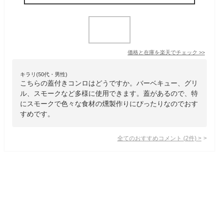
価格と在庫を
楽天
でチェック
>>
キラリ(50代・男性)
こちらの蓋付きコンロはどうですか。バーベキュー、グリ
ル、スモークなど多様に使用できます。蓋があるので、特
にスモークで色々な食材の燻製作りにぴったりなのでおす
すめです。
全てのおすすめコメント
(
2
件)
>