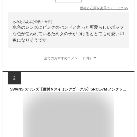
価格と在庫を
楽天
でチェック
>>
あみあみあみ(40代・女性)
水色のレンズにピンクのバンドと言った可愛らしいポップ
な色が使われているため女の子がつけるととても可愛い印
象になりそうです
全てのおすすめコメント（5件）
2
SWANS スワンズ【度付きスイミングゴーグル】SRCL-7M ノンクッションモデル 競泳向け【ミラー 競泳 大会 レース 水泳 ゴーグル】