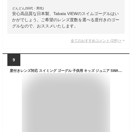
どんどん(50代・男性)
安心高品質な日本製、Tabata VIEWのスイムゴーグルはい
かがでしょう。ご希望のレンズ度数を選べる度付きのゴー
グルなので、おススメいたします。
全てのおすすめコメント
(
2
件)
>
9
度付きレンズ対応 スイミング ゴーグル 子供用 キッズ ジュニア SWANS スワンズ 水泳 競泳 プール 海水浴 SW-29 UVカット 99%以上