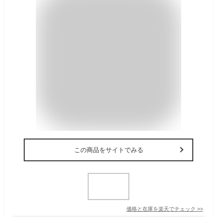
この商品をサイトでみる
価格と在庫を
楽天
でチェック
>>