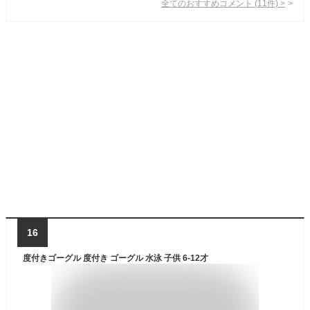
全てのおすすめコメント
(
11
件)
>
16
度付きゴーグル 度付き ゴーグル 水泳 子供 6-12才