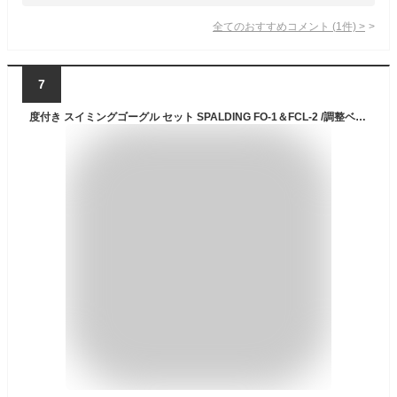
全てのおすすめコメント
(
1
件)
>
7
度付き スイミングゴーグル セット SPALDING FO-1＆FCL-2 /調整ベルトで【子供用(キッズ)】【女性用（レディース） Sサイズ】