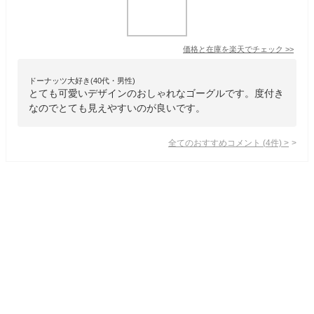
価格と在庫を
楽天
でチェック
>>
ドーナッツ大好き(40代・男性)
とても可愛いデザインのおしゃれなゴーグルです。度付き
なのでとても見えやすいのが良いです。
全てのおすすめコメント
(
4
件)
>