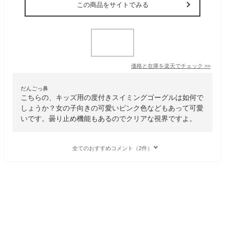
この商品をサイトでみる
価格と在庫を
楽天
でチェック
>>
だんごっ鼻
こちらの、キッズ用の度付きスイミングゴーグルは如何で
しょうか？女の子向きの可愛いピンク色などもあって可愛
いです。曇り止め機能もあるのでクリアな視界ですよ。
全てのおすすめコメント（2件）