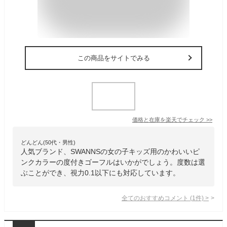
この商品をサイトでみる
価格と在庫を
楽天
でチェック
>>
どんどん(50代・男性)
人気ブランド、SWANNSの女の子キッズ用のかわいいピ
ンクカラーの度付きゴーフルはいかがでしょう。度数は選
ぶことができ、視力0.1以下にも対応しています。
全てのおすすめコメント
(
1
件)
>