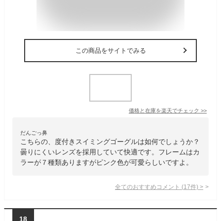
この商品をサイトでみる
価格と在庫を
楽天
でチェック
>>
だんごっ鼻
こちらの、度付きスイミングゴーグルは如何でしょうか？
曇りにくいレンズを採用していて快適です。フレームはカ
ラーが７種類ありますがピンク色が可愛らしいですよ。
全てのおすすめコメント
(
17
件)
>
18