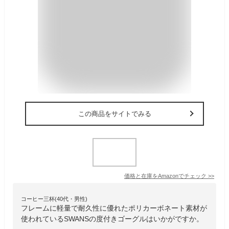
この商品をサイトでみる
価格と在庫を
Amazon
でチェック
>>
コーヒー三杯(40代・男性)
フレームに軽量で耐久性に優れたポリカーボネート素材が
使われているSWANSの度付きゴーグルはいかがですか。