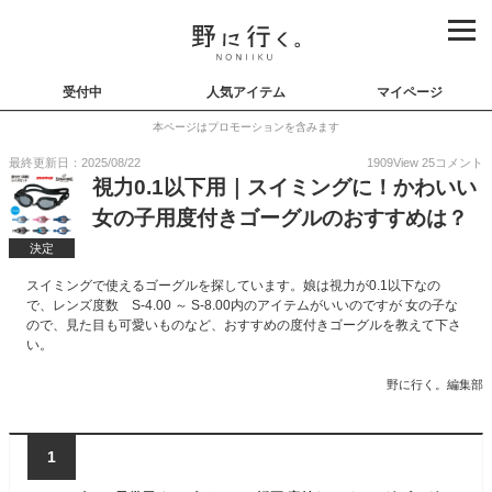
受付中
人気アイテム
マイページ
本ページはプロモーションを含みます
最終更新日：2025/08/22
1909
View
25
コメント
視力0.1以下用｜スイミングに！かわいい
女の子用度付きゴーグルのおすすめは？
決定
スイミングで使えるゴーグルを探しています。娘は視力が0.1以下なの
で、レンズ度数 S-4.00 ～ S-8.00内のアイテムがいいのですが 女の子な
ので、見た目も可愛いものなど、おすすめの度付きゴーグルを教えて下さ
い。
野に行く。編集部
1