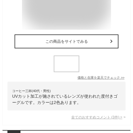
この商品をサイトでみる
価格と在庫を
楽天
でチェック
>>
コーヒー三杯(40代・男性)
UVカット加工が施されているレンズが使われた度付きゴ
ーグルです。カラーは2色あります。
全てのおすすめコメント
(
3
件)
>