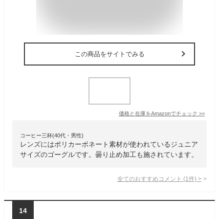
この商品をサイトでみる
価格と在庫を
Amazon
でチェック
>>
コーヒー三杯(40代・男性)
レンズにはポリカーボネート素材が使われているジュニア
サイズのゴーグルです。曇り止め加工も施されています。
全てのおすすめコメント
(
1
件)
>
14