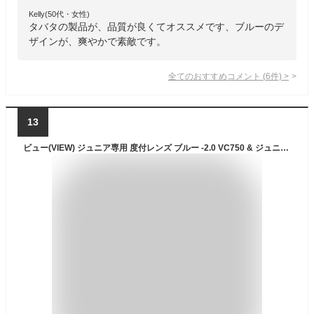
Kelly(50代・女性)
タバタの製品が、品質が良くてオススメです、ブルーのデ
ザインが、爽やかで素敵です。
全てのおすすめコメント
(
6
件)
>
13
ビュー(VIEW) ジュニア専用 度付レンズ ブルー -2.0 VC750 & ジュニア専用 パーツキット ブルー VPS741J【セット買い】