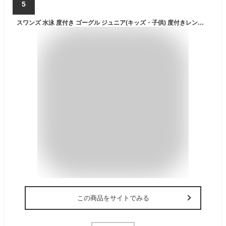
5
スワンズ 水泳 度付き ゴーグル ジュニア(キッズ・子供) 度付きレンズ SWCL-29 BL 度付きレンズ用 パーツセット PS-29 PIN 度数 選べる SWANS
この商品をサイトでみる