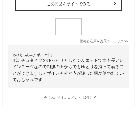
この商品をサイトでみる
価格と在庫を
楽天
でチェック
>>
あみあみあみ(40代・女性)
ポンチョタイプのゆったりとしたシルエットで丈も長いレ
インスーツなので制服の上からでもゆとりを持って着るこ
とができますしデザインも外と内が違った柄が使われてい
ておしゃれです
全てのおすすめコメント（2件）