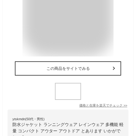
この商品をサイトでみる
価格と在庫を
楽天
でチェック
>>
ytskmdn(50代・男性)
防水ジャケット ランニングウェア レインウェア 多機能 軽
量 コンパクト アウター アウトドア とあります いかがで