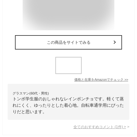
この商品をサイトでみる
価格と在庫を
Amazon
でチェック
>>
グラスマン(60代・男性)
トンボ学生服のおしゃれなレインポンチョです。軽くて蒸
れにくく、ゆったりとした着心地。自転車通学用にぴった
りだと思います。
全てのおすすめコメント
(
1
件)
>