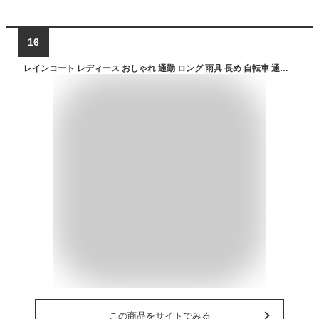
16
レインコート レディース おしゃれ 通勤 ロング 雨具 長め 自転車 通学 レインウェア 携帯 防水
この商品をサイトでみる