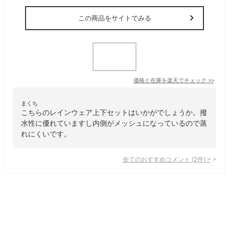
この商品をサイトでみる
価格と在庫を
楽天
でチェック
>>
まくち
こちらのレインウェア上下セットはいかがでしょうか。撥
水性に優れていますし内側がメッシュになっているので蒸
れにくいです。
全てのおすすめコメント
(
2
件)
>