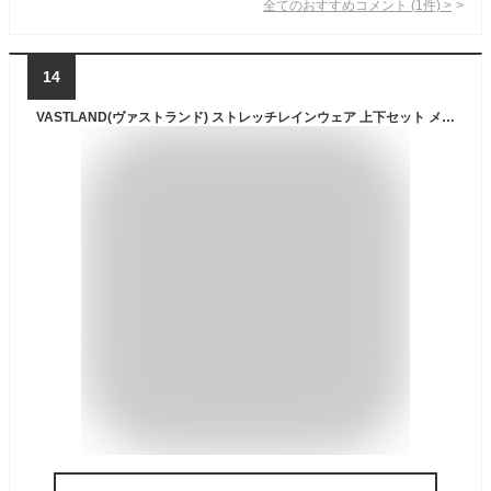
全てのおすすめコメント
(
1
件)
>
14
VASTLAND(ヴァストランド) ストレッチレインウェア 上下セット メンズ レディース 耐水圧20,000mm オリーブ M