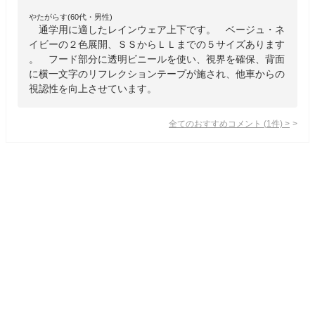
やたがらす(60代・男性)
通学用に適したレインウェア上下です。 ベージュ・ネ
イビーの２色展開、ＳＳからＬＬまでの５サイズあります
。 フード部分に透明ビニールを使い、視界を確保、背面
に横一文字のリフレクションテープが施され、他車からの
視認性を向上させています。
全てのおすすめコメント
(
1
件)
>