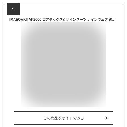
5
[MAEGAKI] AP2000 ゴアテックス® レインスーツ レインウェア 透湿 撥水 作業用 ワーク 収納袋付属 (L, オレンジ)
この商品をサイトでみる