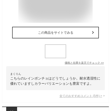
この商品をサイトでみる
価格と在庫を
楽天
でチェック
>>
まくりん
こちらのレインポンチョはどうでしょうか。耐水透湿性に
優れていますしカラーバリエーションも豊富ですよ。
全てのおすすめコメント
(
5
件)
>