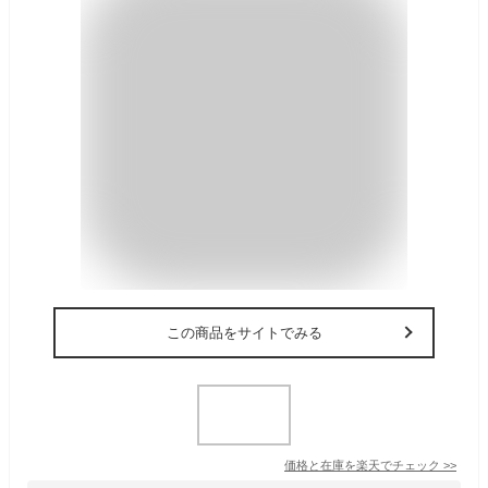
この商品をサイトでみる
価格と在庫を
楽天
でチェック
>>