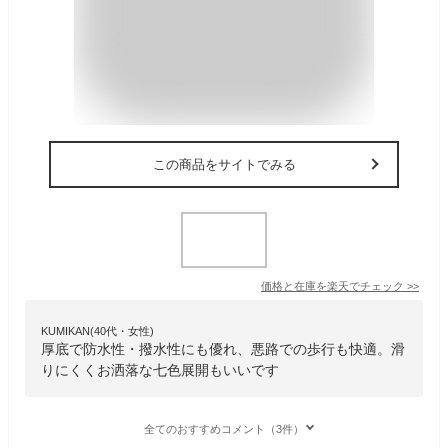
この商品をサイトでみる
価格と在庫を
楽天
でチェック
>>
KUMIKAN(40代・女性)
厚底で防水性・撥水性にも優れ、悪路での歩行も快適。滑
りにくくお洒落な七色展開もいいです
全てのおすすめコメント（3件）