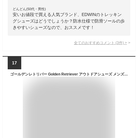
どんどん(50代・男性)
安いお値段で買える人気ブランド、EDWINのトレッキン
グシューズはどうでしょうか？防水仕様で防滑ソールの歩
きやすいシューズなので、おススメです！
全てのおすすめコメント
(
3
件)
>
17
ゴールデンレトリバー Golden Retriever アウトドアシューズ メンズ トレッキングシューズ 登山靴 ダイヤル式 メンズブーツ ワークブーツ ハイキング 防滑 （カーキ）