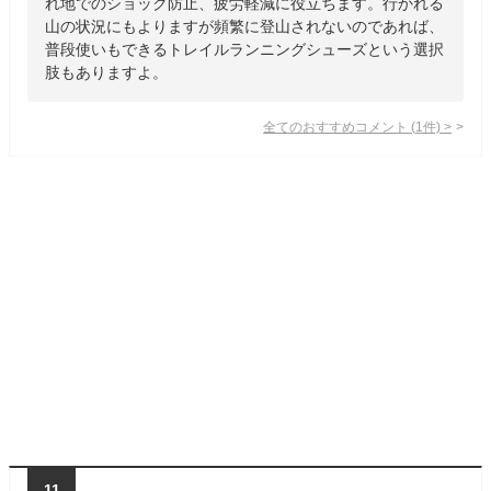
れ地でのショック防止、疲労軽減に役立ちます。行かれる
山の状況にもよりますが頻繁に登山されないのであれば、
普段使いもできるトレイルランニングシューズという選択
肢もありますよ。
全てのおすすめコメント
(
1
件)
>
11