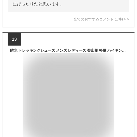
にぴったりだと思います。
全てのおすすめコメント
(
1
件)
>
13
防水 トレッキングシューズ メンズ レディース 登山靴 軽量 ハイキングシューズ 防滑グリップ底 衝撃吸収ソール ミドルカット ハイカット 色 紐靴 男 女 マウンテック MOUNTEK mt1940｜正規販売店