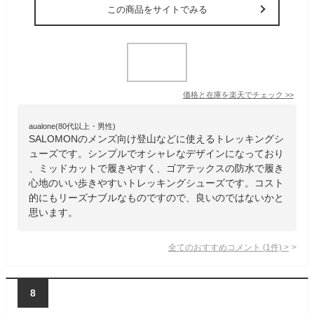
この商品をサイトでみる
価格と在庫を
楽天
でチェック
>>
aualone(80代以上・男性)
SALOMONのメンズ向け登山などに使えるトレッキングシ
ューズです。シンプルでオシャレなデザインになっており
、ミッドカットで履きやすく、ゴアテックスの防水で履き
心地のいい歩きやすいトレッキングシューズです。コスト
的にもリーズナブルなものですので、良いのではないかと
思います。
全てのおすすめコメント
(
1
件)
>
8