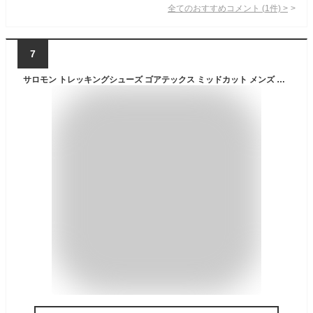
全てのおすすめコメント
(
1
件)
>
7
サロモン トレッキングシューズ ゴアテックス ミッドカット メンズ アウトパルス ミッド OUTPULSE MID GTX L47152200 GORE-TEX salomon 登山靴 防水シューズ 山登り