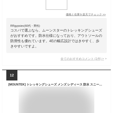
価格と在庫を
楽天
でチェック
>>
RRgypsies(60代・男性)
コスパで選ぶなら、ムーンスターのトレッキングシューズ
がおすすめです。防水仕様になっており、アウトソールの
防滑性も優れています。4Eの幅広設計ではきやすく、歩
きやすいですよ。
全てのおすすめコメント
(
1
件)
>
12
[MOUNTEK] トレッキングシューズ メンズ レディース 防水 スニーカー 軽登山 キャンプ mt1940 24.0 navy