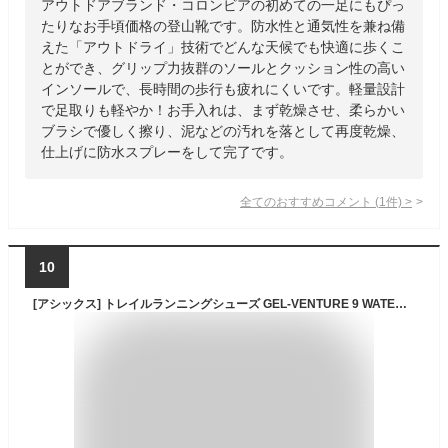
アウトドアブランド・コロンビアの初めての一足にもぴっ
たりなお手頃価格の登山靴です。防水性と通気性を兼ね備
えた「アウトドライ」技術でどんな天候でも快適に歩くこ
とができ、グリップ力抜群のソールとクッション性の高い
インソールで、長時間の歩行も疲れにくいです。軽量設計
で足取りも軽やか！お手入れは、まず乾燥させ、柔らかい
ブラシで優しく擦り、泥などの汚れを落として再度乾燥、
仕上げに防水スプレーをして完了です。
全てのおすすめコメント
(
1
件)
>
10
[アシックス] トレイルランニングシューズ GEL-VENTURE 9 WATERPROOF メンズ