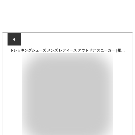
4
トレッキングシューズ メンズ レディース アウトドア スニーカー | 靴 登山靴 トレッキング 登山 山登り ユニセックス ハイカット キャンプ ハイキング アウトドアシューズ アウトドアスニーカー 撥水 初心者