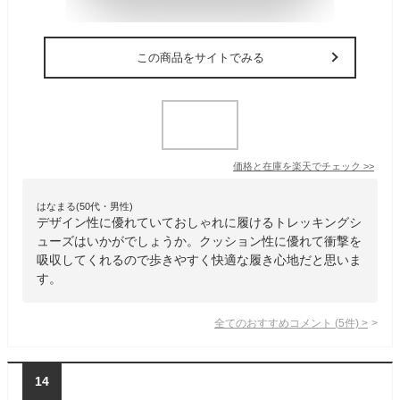
この商品をサイトでみる
価格と在庫を
楽天
でチェック
>>
はなまる(50代・男性)
デザイン性に優れていておしゃれに履けるトレッキングシ
ューズはいかがでしょうか。クッション性に優れて衝撃を
吸収してくれるので歩きやすく快適な履き心地だと思いま
す。
全てのおすすめコメント
(
5
件)
>
14