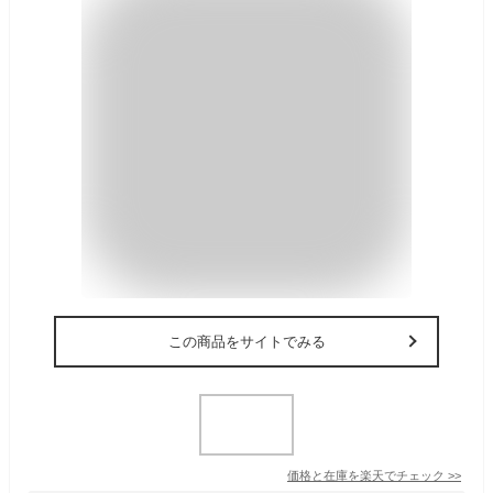
この商品をサイトでみる
価格と在庫を
楽天
でチェック
>>