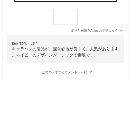
価格と在庫を
Amazon
でチェック
>>
Kelly(50代・女性)
キャラバンの製品が、履き心地が良くて、人気があります
。ネイビーのデザインが、シックで素敵です。
全てのおすすめコメント（2件）