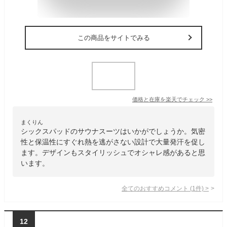
この商品をサイトでみる
価格と在庫を
楽天
でチェック
>>
まくりん
シックスパッドのサウナスーツはいかがでしょうか。気密
性と保温性にすぐれ熱を逃がさない設計で大量発汗を促し
ます。デザインもスタイリッシュでオシャレ感があると思
います。
全てのおすすめコメント
(
1
件)
>
12