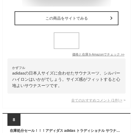
この商品をサイトでみる
価格と在庫を
Amazon
でチェック
>>
かずフル
adidasの日本人サイズに合わせたサウナスーツ、シルバー
ハイロンはいかがでしょう。サイズ感がフィットすると心
地よいサウナスーツです。
全てのおすすめコメント
(
1
件)
>
8
在庫処分セール！！！アディダス adidas トラディショナル サウナスーツ【メンズ レディース 減量 フィットネス】