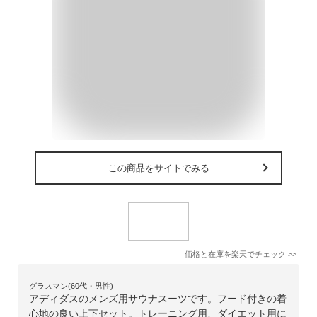
この商品をサイトでみる
価格と在庫を
楽天
でチェック
>>
グラスマン(60代・男性)
アディダスのメンズ用サウナスーツです。フード付きの着
心地の良い上下セット。トレーニング用、ダイエット用に