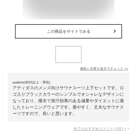
この商品をサイトでみる
価格と在庫を
楽天
でチェック
>>
aualone(80代以上・男性)
アディダスのメンズ向けサウナスーツ上下セットです。ロ
ゴ入りブラックカラーのシンプルでオシャレなデザインに
なっており、撥水で発汗効果のある減量やダイエットに適
したトレーニングウェアです。着やすく、丈夫なサウナス
ーツですので、良いと思います。
全てのおすすめコメント
(
1
件)
>