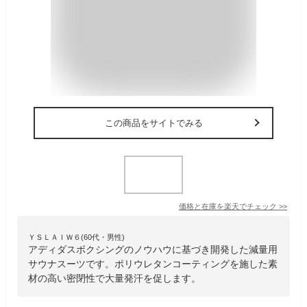
この商品をサイトでみる
価格と在庫を
楽天
でチェック
>>
ＹＳＬＡＩＷ６(60代・男性)
アディダスボクシングのノウハウに基づき開発した減量用
サウナスーツです。ポリウレタンコーティングを施した素
材の高い密閉性で大量発汗を促します。