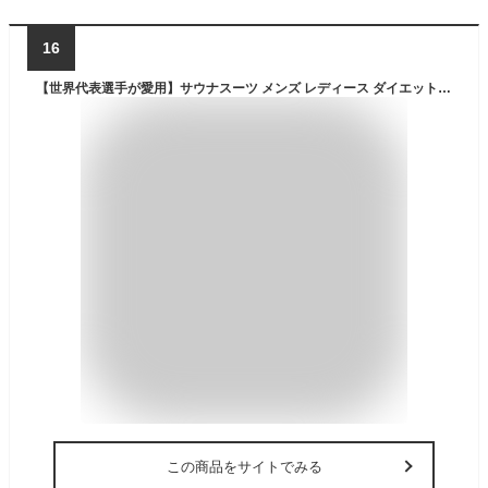
16
【世界代表選手が愛用】サウナスーツ メンズ レディース ダイエット 10倍発汗 ランニング トレーニングウェア 洗濯可 運動着 男女兼用 防水 上下セット
この商品をサイトでみる