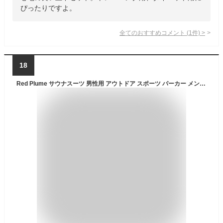
ぴったりですよ。
全てのおすすめコメント
(
1
件)
>
18
Red Plume サウナスーツ 男性用 アウトドア スポーツ パーカー メンズ フィットネス 減量スーツ ジッパー スウェット長袖ジャケット US サイズ: 4X-Large カラー: レッド