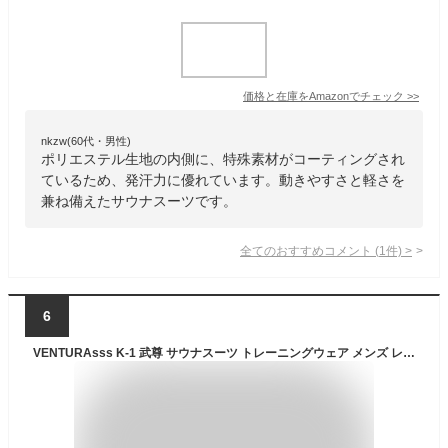
価格と在庫を
Amazon
でチェック
>>
nkzw(60代・男性)
ポリエステル生地の内側に、特殊素材がコーティングされ
ているため、発汗力に優れています。動きやすさと軽さを
兼ね備えたサウナスーツです。
全てのおすすめコメント
(
1
件)
>
6
VENTURAsss K-1 武尊 サウナスーツ トレーニングウェア メンズ レディース 上下セット 洗濯可 (黒, S)