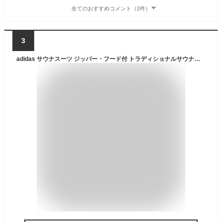
全てのおすすめコメント（2件）
3
adidas サウナスーツ ジッパー・フード付 トラディショナルサウナスーツ 上下セット //アディダス ダイエット ボクシング トレーニング ランニング ウォーキング マラソン 脂肪燃焼 (Large)