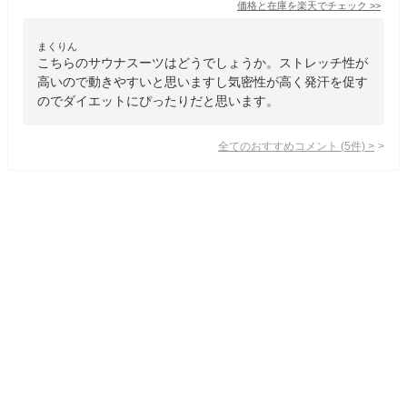
価格と在庫を
楽天
でチェック
>>
まくりん
こちらのサウナスーツはどうでしょうか。ストレッチ性が
高いので動きやすいと思いますし気密性が高く発汗を促す
のでダイエットにぴったりだと思います。
全てのおすすめコメント
(
5
件)
>