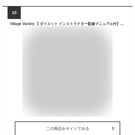
10
Village Variety 【 ダイエット インストラクター監修マニュアル付】サウナスーツ メンズ 洗濯可 サウナ スーツ 上下セット＋シェイプアップベルト ブラック XL
この商品をサイトでみる