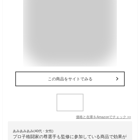
この商品をサイトでみる
価格と在庫を
Amazon
でチェック
>>
あみあみあみ(40代・女性)
プロ子格闘家の尊選手も監修に参加している商品で効果が