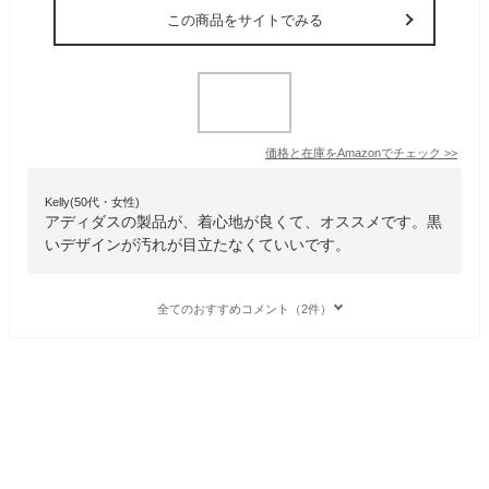
この商品をサイトでみる
価格と在庫を
Amazon
でチェック
>>
Kelly(50代・女性)
アディダスの製品が、着心地が良くて、オススメです。黒
いデザインが汚れが目立たなくていいです。
全てのおすすめコメント（2件）