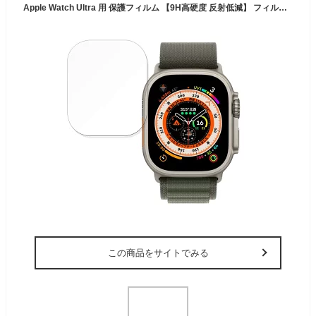
Apple Watch Ultra 用 保護フィルム 【9H高硬度 反射低減】 フィルム 強化ガラスと同等の高硬度
この商品をサイトでみる