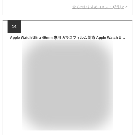
全てのおすすめコメント
(
2
件)
>
14
Apple Watch Ultra 49mm 專用 ガラスフィルム 対応 Apple Watch Ultra (2022) AGC旭硝子素材製 高透過率 9H硬度 気泡防止 飛散防止 撥油性 衝撃吸収 貼り付け簡単 アップルウォッチ Ultra 保護フィルム【3枚入り】