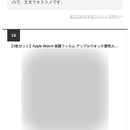
ので、丈夫でオススメです。
全てのおすすめコメント
(
1
件)
>
18
【3枚セット】Apple Watch 保護フィルム アップルウオッチ透明カバー アップルウォッチフィルム 41mm 45mm Apple Watch Series7 6 5 4 SE フィルム 40mm 44mm 全面保護 38mm 42mm 42 全シリーズ対応 高透明 汚れ防止 傷防止 高透過【送料無料】