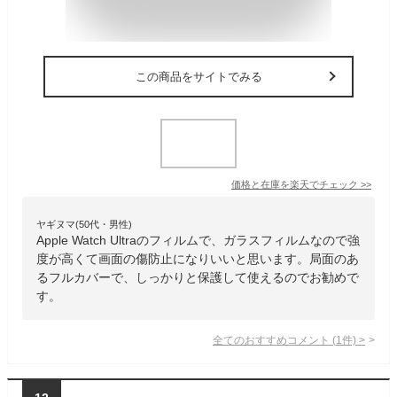
この商品をサイトでみる
価格と在庫を
楽天
でチェック
>>
ヤギヌマ(50代・男性)
Apple Watch Ultraのフィルムで、ガラスフィルムなので強
度が高くて画面の傷防止になりいいと思います。局面のあ
るフルカバーで、しっかりと保護して使えるのでお勧めで
す。
全てのおすすめコメント
(
1
件)
>