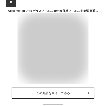
8
Apple Watch Ultra ガラスフィルム 49mm 保護フィルム 耐衝撃 高透過率 耐指紋 キズ防止 アップルウォッチUltra 強化フィルム (3枚)
この商品をサイトでみる