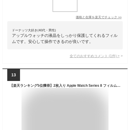
価格と在庫を
楽天
でチェック
>>
ドーナッツ大好き(40代・男性)
アップルウォッチの液晶をしっかり保護してくれるフィル
ムです。安心して操作できるのが良いです。
全てのおすすめコメント
(
1
件)
>
13
【楽天ランキング5位獲得】2枚入り Apple Watch Series 8 フィルム Apple Watch Series 7 保護フィルム Apple Watch Ultra ガラスフィルム 49mm 41mm 45mm Apple Watch SE フィルム TPU 40mm 44mm フィルム 全面 アップルウォッチ8 フィルム 指紋防止 送料無料