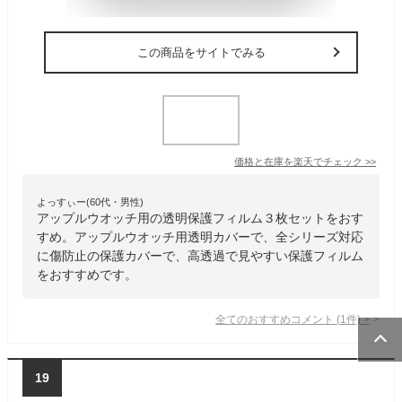
この商品をサイトでみる
価格と在庫を
楽天
でチェック
>>
よっすぃー(60代・男性)
アップルウオッチ用の透明保護フィルム３枚セットをおす
すめ。アップルウオッチ用透明カバーで、全シリーズ対応
に傷防止の保護カバーで、高透過で見やすい保護フィルム
をおすすめです。
全てのおすすめコメント
(
1
件)
>
19