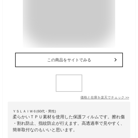
この商品をサイトでみる
価格と在庫を
楽天
でチェック
>>
ＹＳＬＡＩＷ６(60代・男性)
柔らかいＴＰＵ素材を使用した保護フィルムです。擦れ傷
・割れ防止、指紋防止が行えます。高透過率で見やすく、
簡単取付なのもいいと思います。