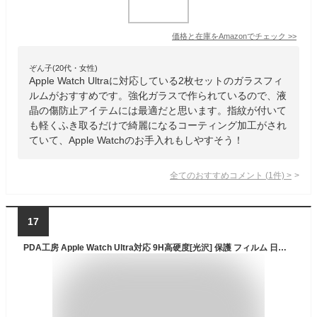
価格と在庫を
Amazon
でチェック
>>
ぞん子(20代・女性)
Apple Watch Ultraに対応している2枚セットのガラスフィ
ルムがおすすめです。強化ガラスで作られているので、液
晶の傷防止アイテムには最適だと思います。指紋が付いて
も軽くふき取るだけで綺麗になるコーティング加工がされ
ていて、Apple Watchのお手入れもしやすそう！
全てのおすすめコメント
(
1
件)
>
17
PDA工房 Apple Watch Ultra対応 9H高硬度[光沢] 保護 フィルム 日本製