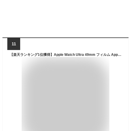
11
【楽天ランキング1位獲得】Apple Watch Ultra 49mm フィルム Apple Watch Series 8 保護フィルム Apple Watch Series7 フィルム 41mm 45mm Apple Watch Series SE フィルム Apple Watch Series 5 4 フィルム ガラス フィルム 3D 40mm 44mm 本体 アップルウォッチ フィルム