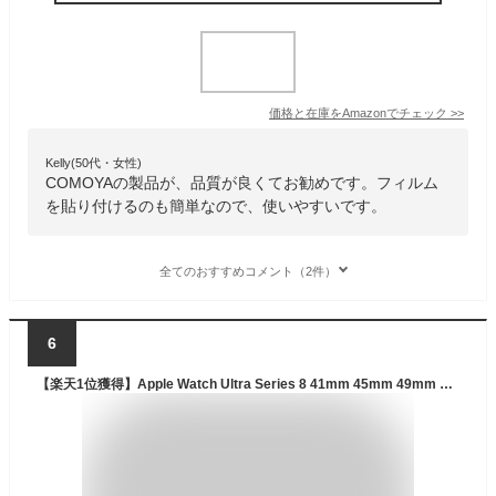
価格と在庫を
Amazon
でチェック
>>
Kelly(50代・女性)
COMOYAの製品が、品質が良くてお勧めです。フィルム
を貼り付けるのも簡単なので、使いやすいです。
全てのおすすめコメント（2件）
6
【楽天1位獲得】Apple Watch Ultra Series 8 41mm 45mm 49mm ガラスフィルム Apple Watch SE/7/6/5/4 フィルム 44mm 40mm Apple Watch Series 4 保護フィルム 全面 Apple Watch Series 7 強化ガラス 液晶保護フィルム