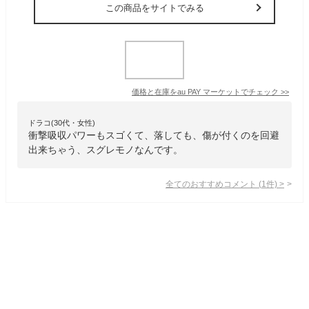
この商品をサイトでみる
価格と在庫を
au PAY マーケット
でチェック
>>
ドラコ(30代・女性)
衝撃吸収パワーもスゴくて、落しても、傷が付くのを回避
出来ちゃう、スグレモノなんです。
全てのおすすめコメント
(
1
件)
>