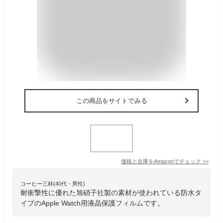
この商品をサイトでみる
価格と在庫を
Amazon
でチェック
>>
コーヒー三杯(40代・男性)
耐衝撃性に優れた旭硝子社製の素材が使われている防水タ
イプのApple Watch用液晶保護フィルムです。