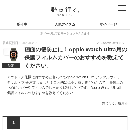
受付中
人気アイテム
マイページ
本ページはプロモーションを含みます
最終更新日：2025/03/03
2523
View
28
コメント
画面の傷防止に！Apple Watch Ultra用の
保護フィルムカバーのおすすめを教えて
ください。
決定
アウトドア仕様におすすめと言われてApple Watch Ultra(アップルウォッ
チウルトラ)を注文しました！自分的には高い買い物だったので、傷防止の
ためにカバーやフィルムでしっかり保護したいです。Apple Watch Ultra用
保護フィルムのおすすめを教えてください！
野に行く。編集部
1