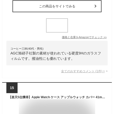
この商品をサイトでみる
価格と在庫を
Amazon
でチェック
>>
コーヒー三杯(40代・男性)
AGC旭硝子社製の素材が使われている硬度9Hのガラスフ
ィルムです。撥油性にも優れています。
全てのおすすめコメント
(
1
件)
>
15
【楽天5位獲得】Apple Watch ケース アップルウォッチ カバー 41mm 45mm 49mm Apple Watch Ultra series9 Series 8/7 Ultra 2 ケース ガラスフィル ブルーライトカット Apple Watch 7 6 5 4 カバー 40mm 44mm 42mm 38mm 耐衝撃 全面保護 装着簡単 超薄型