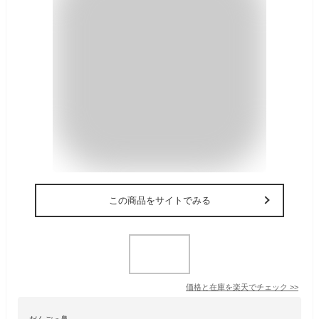
この商品をサイトでみる
価格と在庫を
楽天
でチェック
>>
だんごっ鼻