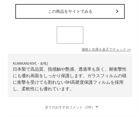
この商品をサイトでみる
価格と在庫を
楽天
でチェック
>>
KUMIKAN(40代・女性)
日本製で高品質。指感触や艶感、透過率も良く、耐衝撃性
にも優れ画面をしっかり保護します。ガラスフィルムの様
に衝撃を受けても割れない9H高硬度保護フィルムを採用
し、柔軟性にも優れています。
全てのおすすめコメント（2件）