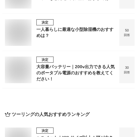
決定
一人暮らしに最適な小型除湿機のおすす
50
めは？
回答
決定
大容量バッテリー｜200v出力できる人気
30
のポータブル電源のおすすめを教えてく
回答
ださい！
ツーリング
の人気おすすめランキング
決定