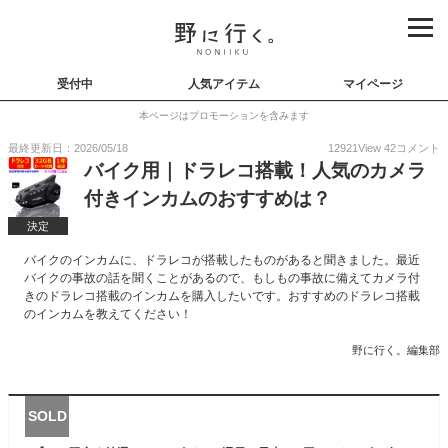
受付中
人気アイテム
マイページ
本ページはプロモーションを含みます
最終更新日：2026/05/18
12921
View
42
コメント
バイク用｜ドラレコ搭載！人気のカメラ
付きインカムのおすすめは？
決定
バイクのインカムに、ドラレコが搭載したものがあると聞きました。最近
バイクの事故の話を聞くことがあるので、もしもの事故に備えてカメラ付
きのドラレコ搭載のインカムを購入したいです。おすすめのドラレコ搭載
のインカムを教えてください！
野に行く。編集部
SOLD