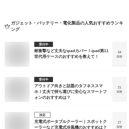
ガジェット・バッテリー・電化製品
の人気おすすめランキ
ング
受付中
耐衝撃など丈夫なipadカバー！ipad第11
34
世代用ケースのおすすめを教えて！
回答
受付中
アウトドア向きと話題のタフネススマ
21
ホ！丈夫で持ち運びに安心なスマートフ
回答
ォンのおすすめは？
決定
充電式ポータブルクーラー｜スポットク
27
ーラーなど充電式冷風機のおすすめは？
回答