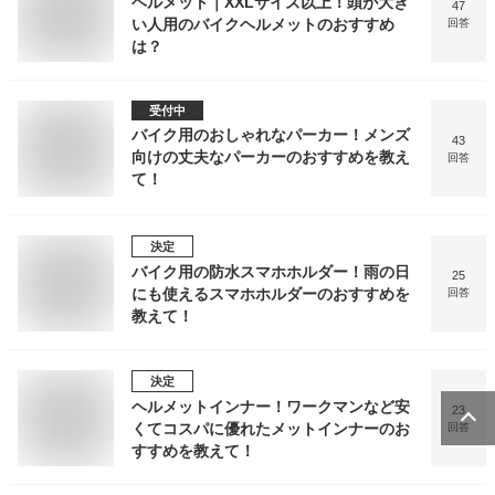
ヘルメット｜XXLサイズ以上！頭が大き
47
い人用のバイクヘルメットのおすすめ
回答
は？
受付中
バイク用のおしゃれなパーカー！メンズ
43
向けの丈夫なパーカーのおすすめを教え
回答
て！
決定
バイク用の防水スマホホルダー！雨の日
25
にも使えるスマホホルダーのおすすめを
回答
教えて！
決定
ヘルメットインナー！ワークマンなど安
23
くてコスパに優れたメットインナーのお
回答
すすめを教えて！