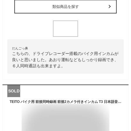
類似商品を探す
だんごっ鼻
こちらの、ドライブレコーダー搭載のバイク用インカムが
良いと思いました。あおり運転などもしっかり録画でき、
６人同時通話も出来ますよ。
SOLD
TEITO バイク用 前後同時録画 前後2カメラ付きインカム T3 日本語音声 最大2K 1080P WIFI 音楽共有 防水 ヘルメット ツーリング