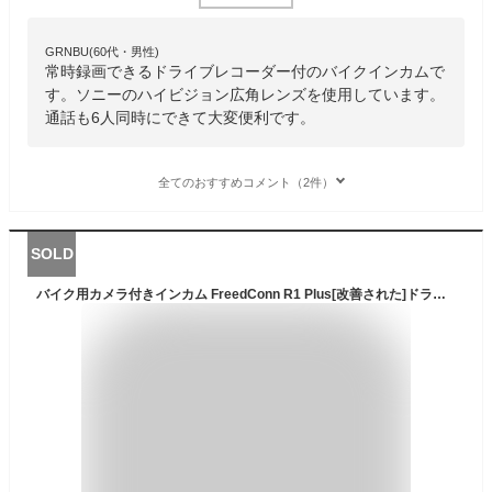
GRNBU(60代・男性)
常時録画できるドライブレコーダー付のバイクインカムで
す。ソニーのハイビジョン広角レンズを使用しています。
通話も6人同時にできて大変便利です。
全てのおすすめコメント（2件）
SOLD
バイク用カメラ付きインカム FreedConn R1 Plus[改善された]ドライブレコーダー 1080P ループ録画 Bluetooth 5.0 WIFI搭載 6人通話 防水（64Gメモリーカードがギフトとして含まれています）