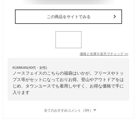
この商品をサイトでみる
価格と在庫を
楽天
でチェック
>>
KUMIKAN(40代・女性)
ノースフェイスのこちらの福袋はいかが。フリースやトッ
プス等がセットになっておりお得。登山やアウトドアをは
じめ、タウンユースでも着用しやすく、お得な価格で手に
入ります
全てのおすすめコメント（3件）