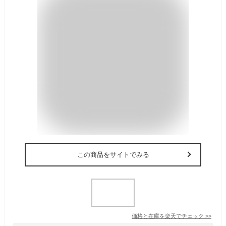
この商品をサイトでみる
価格と在庫を
楽天
でチェック
>>