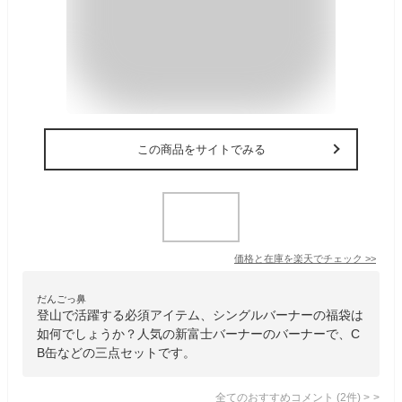
この商品をサイトでみる
価格と在庫を
楽天
でチェック
>>
だんごっ鼻
登山で活躍する必須アイテム、シングルバーナーの福袋は
如何でしょうか？人気の新富士バーナーのバーナーで、C
B缶などの三点セットです。
全てのおすすめコメント
(
2
件)
>