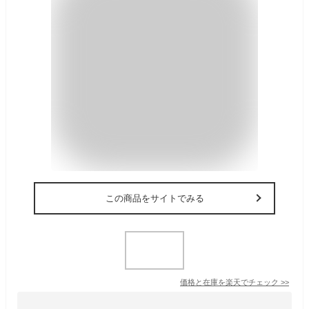
この商品をサイトでみる
価格と在庫を
楽天
でチェック
>>