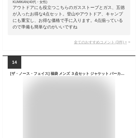
KUMIKAN(40代・女性)
アウトドアにも役立つこちらのガスストーブとガス、五徳
が入ったお得な4点セット。登山やアウトドア、キャンプ
にも重宝し、お得な価格で手に入ります。4点揃っている
ので準備も簡単なのがいいですね
全てのおすすめコメント
(
3
件)
>
14
[ザ・ノース・フェイス] 福袋 メンズ ３点セット ジャケット パーカー Ｔシャツ Mサイズ [並行輸入品]