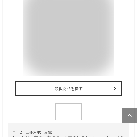
類似商品を探す
コーヒー三杯(40代・男性)