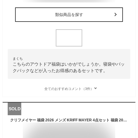
類似商品を探す
まくち
こちらのアウトドア福袋はいかがでしょうか。寝袋やバッ
クパックなどが入ったお得感のあるセットです。
全てのおすすめコメント（3件）
SOLD
クリフメイヤー 福袋 2026 メンズ KRIFF MAYER 4点セット 福袋 2026年 軽撥水中綿マウンテンパーカー 中綿ベスト クルーネックスウェット プリントロンT 春秋冬 XL 男性 大人 新春福袋【km2026】