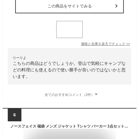
この商品をサイトでみる
価格と在庫を
楽天
でチェック
>>
りーりよ
こちらの商品はどうでしょうか。登山で気軽にキャンプな
どの料理にも使えるので使い勝手が良いのではないかと思
います。
全てのおすすめコメント（2件）
6
ノースフェイス 福袋 メンズ ジャケット Tシャツ パーカー 3点セット USAモデル NORTH FACE 送料無料 メンズ ブランド 福袋 Tシャツ スウェットパーカー ジャケット 3点 福袋 2025 メンズ ファッション スポーツ アウトドア ブランド 大きいサイズ 取寄