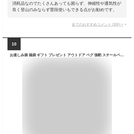
消耗品なのでたくさんあっても困らず、伸縮性や通気性が
良く登山のみならず普段使いもできる点がお勧めです。
全てのおすすめコメント
(
3
件)
>
10
お楽しみ袋 福袋 ギフト プレゼント アウトドア ペグ 強靭 スチールペグ キャンプマット レジャーマット 寝袋 ペグハンマー ペグケース