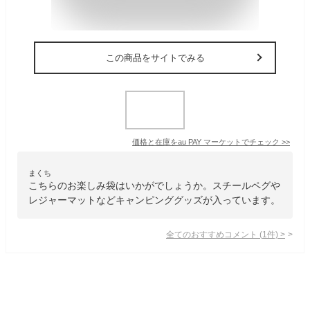
この商品をサイトでみる
価格と在庫を
au PAY マーケット
でチェック
>>
まくち
こちらのお楽しみ袋はいかがでしょうか。スチールペグや
レジャーマットなどキャンピンググッズが入っています。
全てのおすすめコメント
(
1
件)
>