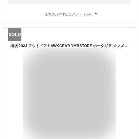
全てのおすすめコメント（8件）
SOLD
福袋 2024 アウトドア HAWKGEAR YMBSTORE ホークギア メンズ レディース アウトドアチェア 寝袋 アウトドアテーブル バックパック シュラフ CB缶カバー キャンプ ソロキャンプ コンパクト軽量