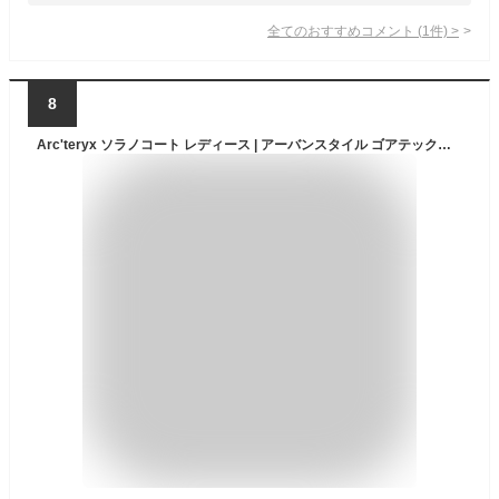
全てのおすすめコメント
(
1
件)
>
8
Arc'teryx ソラノコート レディース | アーバンスタイル ゴアテックス INFINIUM 太もも丈コート | ブラック XL