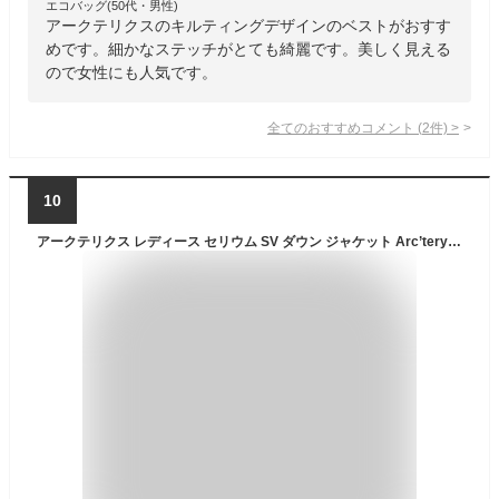
エコバッグ(50代・男性)
アークテリクスのキルティングデザインのベストがおすす
めです。細かなステッチがとても綺麗です。美しく見える
ので女性にも人気です。
全てのおすすめコメント
(
2
件)
>
10
アークテリクス レディース セリウム SV ダウン ジャケット Arc’teryx Women Arc'teryx Cerium SV Down Jacket Patina Teal ダウン【目玉商品】