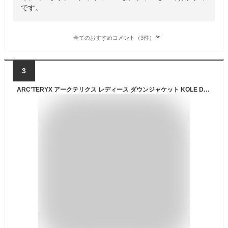
です。
全てのおすすめコメント（3件）
3
ARC'TERYX アークテリクス レディース ダウンジャケット KOLE DOWN JACKET W レディースダウン BLACK BEIGE BLUE コレダウン AJLFW27794【中古】未使用品