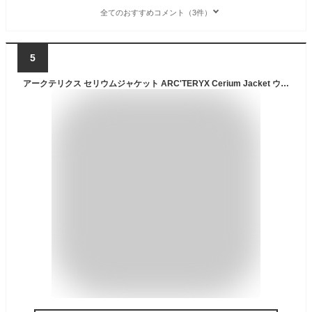
全てのおすすめコメント（3件）
5
アークテリクス セリウムジャケット ARC'TERYX Cerium Jacket ウィメンズ レディース ダウンジャケット ダウン アウター ミッドレイヤー 中間着 保温 軽量 登山 キャンプ アウトドア 【正規品】