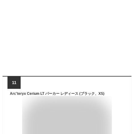
11
Arc'teryx Cerium LT パーカー レディース (ブラック、XS)