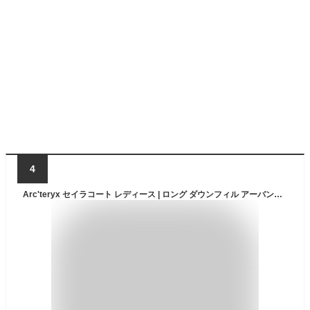
4
Arc'teryx セイラコート レディース | ロング ダウンフィル アーバンウィンターコート | ブラック XL