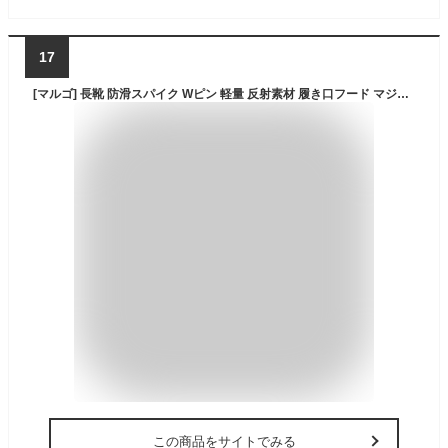
17
[マルゴ] 長靴 防滑スパイク Wピン 軽量 反射素材 履き口フード マジカルスパイク 950 カーキ L
この商品をサイトでみる