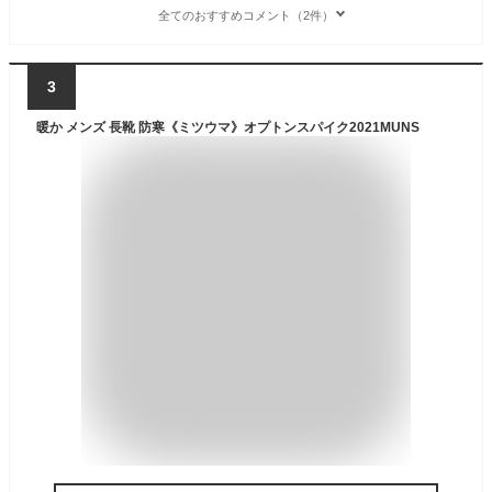
全てのおすすめコメント（2件）
3
暖か メンズ 長靴 防寒《ミツウマ》オプトンスパイク2021MUNS