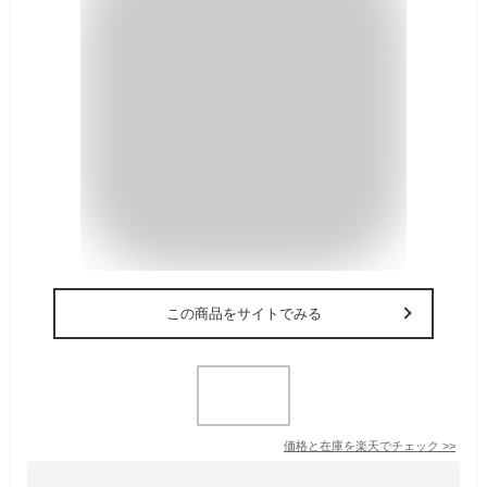
この商品をサイトでみる
価格と在庫を
楽天
でチェック
>>