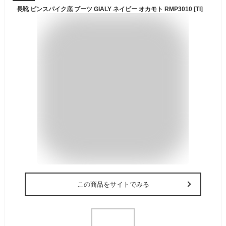
長靴 ピンスパイク底 ブーツ GIALY ネイビー オカモト RMP3010 [TI]
この商品をサイトでみる