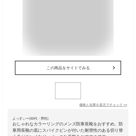
この商品をサイトでみる
価格と在庫を
楽天
でチェック
>>
よっすぃー(60代・男性)
おしゃれなカラーリングのメンズ防寒長靴をおすすめ。防
寒用長靴の底にスパイクピンが付いた耐滑性のある切り替