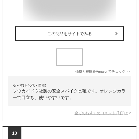
この商品をサイトでみる
価格と在庫を
Amazon
でチェック
>>
ゆ～すけ(40代・男性)
ソウカイドウ社製の安全スパイク長靴です。オレンジカラ
ーで目立ち、使いやすいです。
全てのおすすめコメント
(
1
件)
>
13