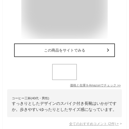
この商品をサイトでみる
価格と在庫を
Amazon
でチェック
>>
コーヒー三杯(40代・男性)
すっきりとしたデザインのスパイク付き長靴はいかがです
か。歩きやすいゆったりとしたサイズ感になっています。
全てのおすすめコメント
(
2
件)
>