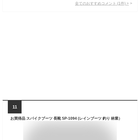
全てのおすすめコメント
(
1
件)
>
11
お買得品 スパイクブーツ 長靴 SP-1094 (レインブーツ 釣り 林業）