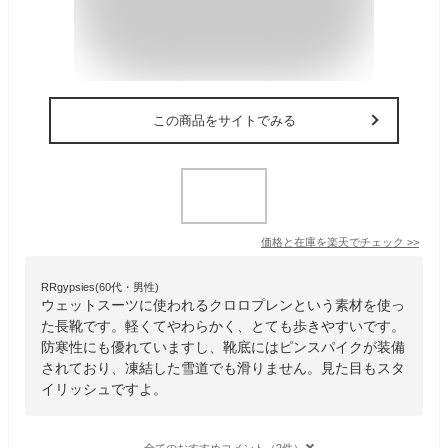
この商品をサイトでみる
価格と在庫を
楽天
でチェック
>>
RRgypsies(60代・男性)
ウェットスーツに使われるクロロプレンという素材を使っ
た長靴です。軽くてやわらかく、とても歩きやすいです。
防寒性にも優れていますし、靴底にはピンスパイクが装備
されており、凍結した雪道でも滑りません。見た目もスタ
イリッシュですよ。
全てのおすすめコメント（2件）