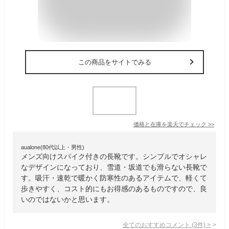
この商品をサイトでみる
価格と在庫を
楽天
でチェック
>>
aualone(80代以上・男性)
メンズ向けスパイク付きの長靴です。シンプルでオシャレ
なデザインになっており、雪道・坂道でも滑らない長靴で
す。吸汗・速乾で暖かく防寒性のあるアイテムで、軽くて
歩きやすく、コスト的にもお得感のあるものですので、良
いのではないかと思います。
全てのおすすめコメント
(
3
件)
>