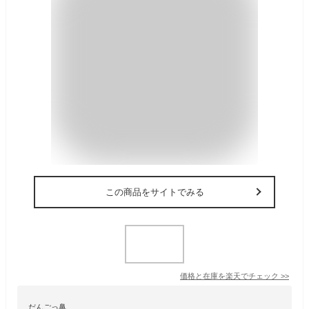
この商品をサイトでみる
価格と在庫を
楽天
でチェック
>>
だんごっ鼻