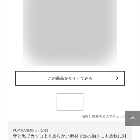
この商品をサイトでみる
価格と在庫を
楽天
でチェック
>>
KUMIKAN(40代・女性)
青と黒でカッコよく柔らかい素材で足の動きにも柔軟に対