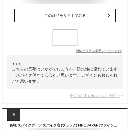
この商品をサイトでみる
価格と在庫を
楽天
でチェック
>>
まくち
こちらの長靴はいかがでしょうか。防水性に優れています
しスパイク付きで安心だと思います。デザインもおしゃれ
だと思います。
全てのおすすめコメント
(
4
件)
>
9
長靴 スパイクブーツ スパイク底 (ブラック) FINE JAPAN(ファインジャパン)SP1094