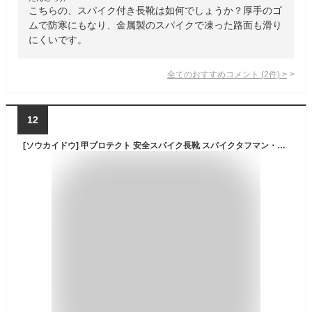
こちらの、スパイク付き長靴は如何でしょうか？厚手のゴ
ムで防寒にもなり、金属製のスパイクで凍った路面も滑り
にくいです。
全てのおすすめコメント
(
2
件)
>
12
[ソウカイドウ] 甲プロテクト 安全スパイク長靴 スパイクタフマン・プロ メンズ オレンジ 26.0 cm