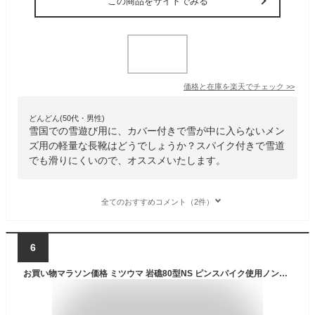
この商品をサイトでみる
価格と在庫を
楽天
でチェック
>>
どんどん(50代・男性)
雪国での雪遊び用に、カバー付きで雪が中に入らないメン
ズ用の軽量な長靴はどうでしょうか？スパイク付きで雪道
でも滑りにくいので、オススメいたします。
全てのおすすめコメント（2件）
6
お買い物マラソン価格 ミツウマ 岩礁80型NS ピンスパイク使用ノンスリップソール長靴