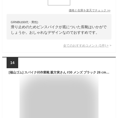
価格と在庫を
楽天
でチェック
>>
GRNBU(60代・男性)
滑り止めのためピンスパイクが底についた長靴はいかがで
しょうか。おしゃれなデザインなのでおすすめです。
全てのおすすめコメント
(
1
件)
>
14
[福山ゴム] スパイク付作業靴 親方寅さん #30 メンズ ブラック 26 cm 3E