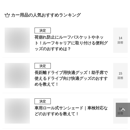
カー用品
の人気おすすめランキング
決定
荷崩れ防止にルーフバスケットやネッ
14
ト！ルーフキャリアに取り付ける便利グ
回答
ッズのおすすめは？
決定
長距離ドライブ用快適グッズ！助手席で
15
使えるドライブ向け快適グッズのおすす
回答
めを教えて！
決定
車用ロール式サンシェード｜車検対応な
34
どのおすすめを教えて！
回答