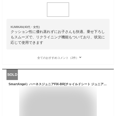
KUMIKAN(40代・女性)
クッション性に優れ蒸れずにお子さんも快適。乗せ下ろし
もスムーズで、リクライニング機能もついており、状況に
応じて使用できます
全てのおすすめコメント（2件）
SOLD
SmartAngel）ハーネスジュニアFIX-BR[チャイルドシート ジュニアシート カーシート ISOFIX 固定式 ベビー]