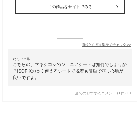
この商品をサイトでみる
価格と在庫を
楽天
でチェック
>>
だんごっ鼻
こちらの、マキシコシのジュニアシートは如何でしょうか
？ISOFIXの長く使えるシートで脱着も簡単で座り心地が
良いですよ。
全てのおすすめコメント
(
1
件)
>