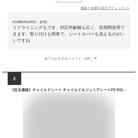
価格と在庫を
楽天
でチェック
>>
KUMIKAN(40代・女性)
リクライニングもでき、対応年齢幅も広く、長期間使用で
きます。取り付けも簡単で、シートカバーも洗えるのがい
いですね
全てのおすすめコメント（2件）
2
《目玉価格》チャイルドシート チャイルド＆ジュニアシートPZ ISOFIX送料無料 チャイルドシート ジュニアシート 長く使える 取り付け簡単 1歳から ロングユース チャイルド ジュニアシート 車【D】