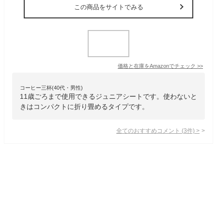
この商品をサイトでみる
価格と在庫を
Amazon
でチェック
>>
コーヒー三杯(40代・男性)
11歳ごろまで使用できるジュニアシートです。使わないと
きはコンパクトに折り畳めるタイプです。
全てのおすすめコメント
(
3
件)
>