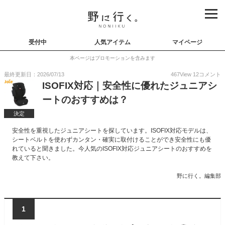
受付中
人気アイテム
マイページ
本ページはプロモーションを含みます
最終更新日：2026/07/13
467
View
12
コメント
ISOFIX対応｜安全性に優れたジュニアシ
ートのおすすめは？
決定
安全性を重視したジュニアシートを探しています。ISOFIX対応モデルは、
シートベルトを使わずカンタン・確実に取付けることができ安全性にも優
れていると聞きました。今人気のISOFIX対応ジュニアシートのおすすめを
教えて下さい。
野に行く。編集部
1