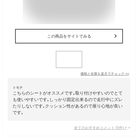
この商品をサイトでみる
価格と在庫を
楽天
でチェック
>>
トモチ
こちらのシートがオススメです｡取り付けやすいのでとて
も使いやすいです｡しっかり固定出来るので走行中にズレ
たりしないです｡クッション性があるので座り心地が良い
です｡
全てのおすすめコメント
(
5
件)
>