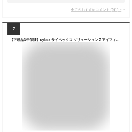
全てのおすすめコメント
(
9
件)
>
7
【正規品3年保証】cybex サイベックス ソリューション Z アイフィックス Solution Z i-Fix ディープブラック / ソーホーグレイ【代引・送料無料】【isofix ジュニアシート】【ジュニアシート 3歳から】【即納】