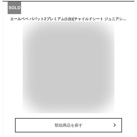
SOLD
エールベベ パパット2プレミアム(1台)[チャイルドシート ジュニアシート 1歳 isofix]
類似商品を探す