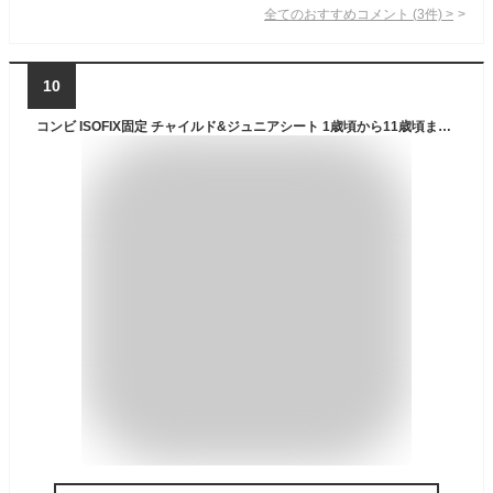
全てのおすすめコメント
(
3
件)
>
10
コンビ ISOFIX固定 チャイルド&ジュニアシート 1歳頃から11歳頃まで ジョイトリップ アドバンス ISOFIX エッグショック SA オリーブグリーン R129適合軽量&コンパクトなプレミアムモデル