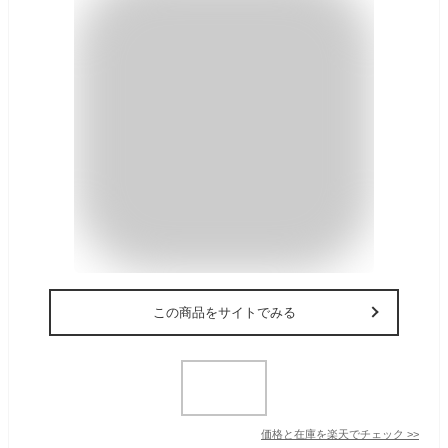
この商品をサイトでみる
価格と在庫を
楽天
でチェック
>>