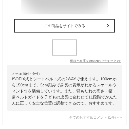
この商品をサイトでみる
価格と在庫を
Amazon
でチェック
>>
メッコ(40代・女性)
ISOFIX式とシートベルト式の2WAYで使えます。100cmか
ら150cmまで、5cm刻みで身長の表示がわかるスケールウ
ィンドウを装備しています。また、背もたれの高さ・幅・
肩ベルトガイドを子どもの成長に合わせて11段階でかんた
んに正しく安全な位置に調整できるので、おすすめです。
全てのおすすめコメント
(
1
件)
>