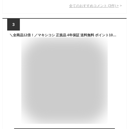
全てのおすすめコメント
(
3
件)
>
3
＼全商品12倍！／マキシコシ 正規品 4年保証 送料無料 ポイント10倍 マキシコシ モリオン アイサイズ MORION i-size ジュニアシート ISOFIX R129【ナチュラルリビング】