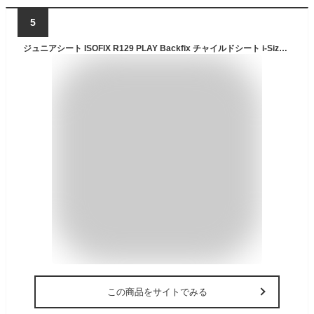
5
ジュニアシート ISOFIX R129 PLAY Backfix チャイルドシート i-Size 正規輸入代理店品
この商品をサイトでみる