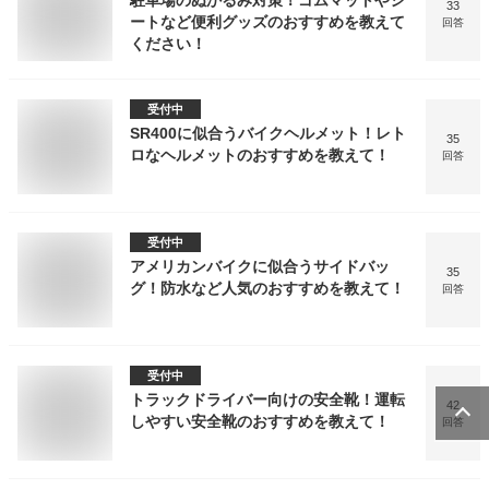
駐車場のぬかるみ対策！ゴムマットやシ
33
ートなど便利グッズのおすすめを教えて
回答
ください！
受付中
SR400に似合うバイクヘルメット！レト
35
ロなヘルメットのおすすめを教えて！
回答
受付中
アメリカンバイクに似合うサイドバッ
35
グ！防水など人気のおすすめを教えて！
回答
受付中
トラックドライバー向けの安全靴！運転
42
しやすい安全靴のおすすめを教えて！
回答