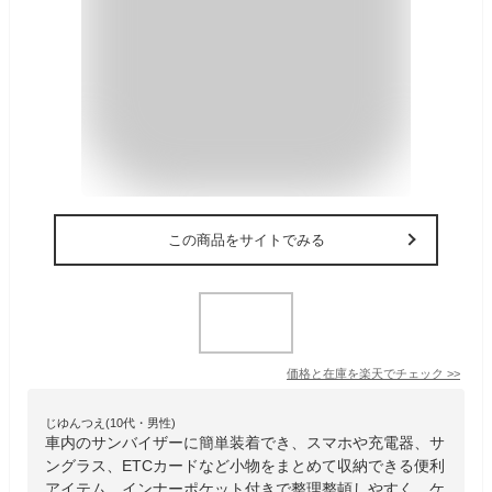
この商品をサイトでみる
価格と在庫を
楽天
でチェック
>>
じゆんつえ(10代・男性)
車内のサンバイザーに簡単装着でき、スマホや充電器、サ
ングラス、ETCカードなど小物をまとめて収納できる便利
アイテム。インナーポケット付きで整理整頓しやすく、ケ