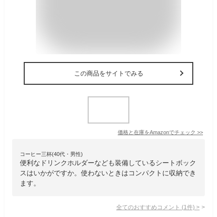
この商品をサイトでみる
価格と在庫を
Amazon
でチェック
>>
コーヒー三杯(40代・男性)
便利なドリンクホルダーなども装備しているシートボック
スはいかがですか。使わないときはコンパクトに収納でき
ます。
全てのおすすめコメント
(
1
件)
>