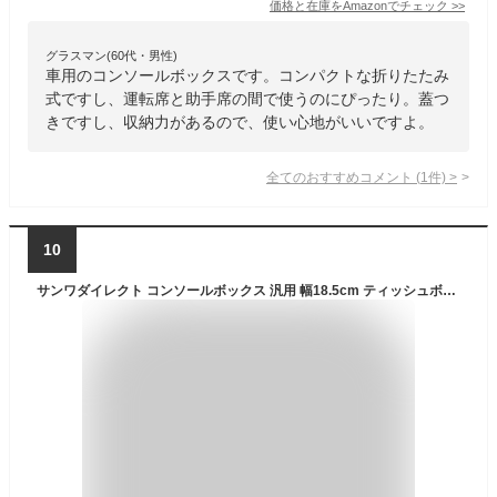
価格と在庫を
Amazon
でチェック
>>
グラスマン(60代・男性)
車用のコンソールボックスです。コンパクトな折りたたみ
式ですし、運転席と助手席の間で使うのにぴったり。蓋つ
きですし、収納力があるので、使い心地がいいですよ。
全てのおすすめコメント
(
1
件)
>
10
サンワダイレクト コンソールボックス 汎用 幅18.5cm ティッシュボックス付き 折りたたみ 車内 収納 ボックス トランク Mサイズ 蓋付き 200-CARBG007