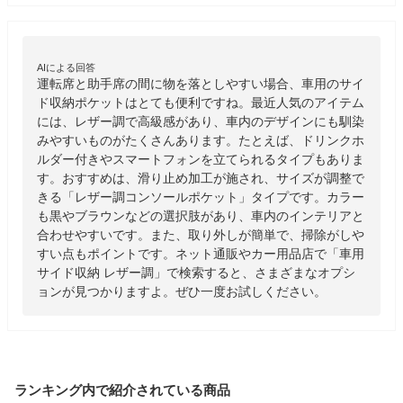
AIによる回答
運転席と助手席の間に物を落としやすい場合、車用のサイ
ド収納ポケットはとても便利ですね。最近人気のアイテム
には、レザー調で高級感があり、車内のデザインにも馴染
みやすいものがたくさんあります。たとえば、ドリンクホ
ルダー付きやスマートフォンを立てられるタイプもありま
す。おすすめは、滑り止め加工が施され、サイズが調整で
きる「レザー調コンソールポケット」タイプです。カラー
も黒やブラウンなどの選択肢があり、車内のインテリアと
合わせやすいです。また、取り外しが簡単で、掃除がしや
すい点もポイントです。ネット通販やカー用品店で「車用
サイド収納 レザー調」で検索すると、さまざまなオプシ
ョンが見つかりますよ。ぜひ一度お試しください。
ランキング内で紹介されている商品