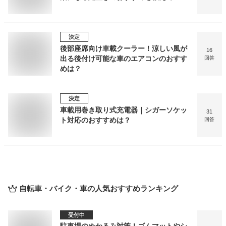
決定
後部座席向け車載クーラー！涼しい風が
16
出る後付け可能な車のエアコンのおすす
回答
めは？
決定
車載用巻き取り式充電器｜シガーソケッ
31
ト対応のおすすめは？
回答
自転車・バイク・車
の人気おすすめランキング
受付中