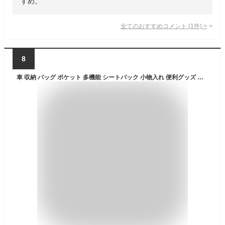
すめ。
全てのおすすめコメント
(
1
件)
>
8
車 収納 バッグ ポケット 多機能 シートバック 小物入れ 便利グッズ ネット 運転席 助手席 ミニバン 軽自動車 SUV ティッシュ スマホ ドリンクホルダー センターカーゴ LotNo.01