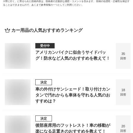
※
野に行く。
に寄せられた投稿内容は、投稿者の主観的な感想・コメントを含みます。 投稿の信憑性・正確性を保証す
ることはできませんので、あくまで参考情報の一つとしてご利用ください。
カー用品
の人気おすすめランキング
受付中
アメリカンバイクに似合うサイドバッ
35
グ！防水など人気のおすすめを教えて！
回答
決定
車の外付けサンシェード！取り付けカン
18
タンで汚れからも車体を守れる人気のお
回答
すすめは？
決定
後部座席用のフットレスト！車の移動が
20
楽になる足置きのおすすめを教えて！
回答