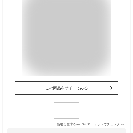
この商品をサイトでみる
価格と在庫を
au PAY マーケット
でチェック
>>