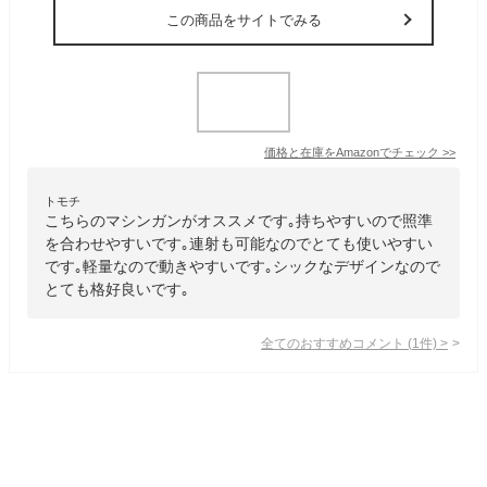
この商品をサイトでみる
価格と在庫を
Amazon
でチェック
>>
トモチ
こちらのマシンガンがオススメです｡持ちやすいので照準
を合わせやすいです｡連射も可能なのでとても使いやすい
です｡軽量なので動きやすいです｡シックなデザインなので
とても格好良いです｡
全てのおすすめコメント
(
1
件)
>