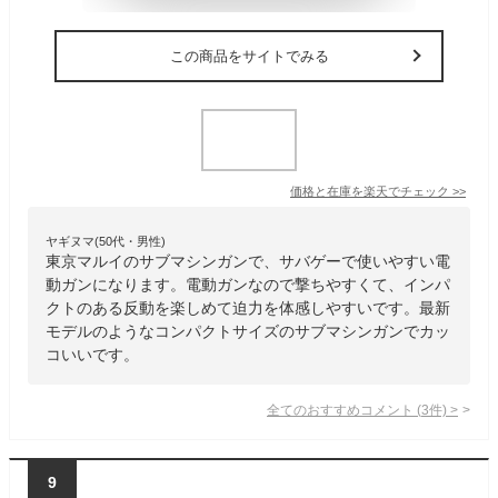
この商品をサイトでみる
価格と在庫を
楽天
でチェック
>>
ヤギヌマ(50代・男性)
東京マルイのサブマシンガンで、サバゲーで使いやすい電
動ガンになります。電動ガンなので撃ちやすくて、インパ
クトのある反動を楽しめて迫力を体感しやすいです。最新
モデルのようなコンパクトサイズのサブマシンガンでカッ
コいいです。
全てのおすすめコメント
(
3
件)
>
9