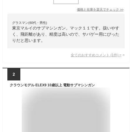
価格と在庫を
楽天
でチェック
>>
グラスマン(60代・男性)
東京マルイのサブマシンガン、マック１１です。扱いやす
く、飛距離があり、精度は高いので、サバゲー用にぴった
りだと思います。
全てのおすすめコメント
(
1
件)
>
2
クラウンモデル ELEX9 10歳以上 電動サブマシンガン