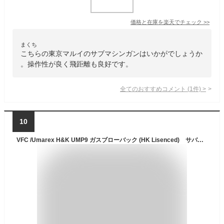
価格と在庫を
楽天
でチェック
>>
まくち
こちらの東京マルイのサブマシンガンはいかがでしょうか
。操作性が良く飛距離も良好です。
全てのおすすめコメント
(
1
件)
>
10
VFC /Umarex H&K UMP9 ガスブローバック (HK Lisenced) サバゲー,サバイバルゲーム,ミリタリー