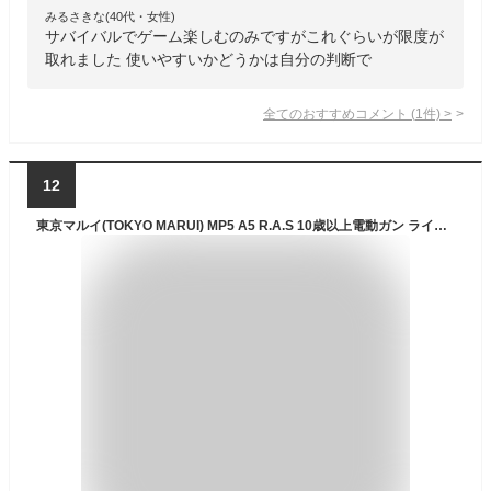
みるさきな(40代・女性)
サバイバルでゲーム楽しむのみですがこれぐらいが限度が
取れました 使いやすいかどうかは自分の判断で
全てのおすすめコメント
(
1
件)
>
12
東京マルイ(TOKYO MARUI) MP5 A5 R.A.S 10歳以上電動ガン ライト・プロ