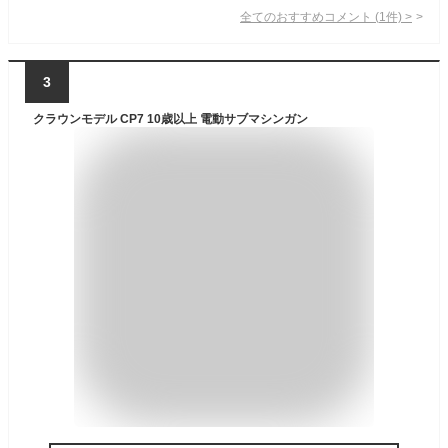
全てのおすすめコメント
(
1
件)
>
3
クラウンモデル CP7 10歳以上 電動サブマシンガン