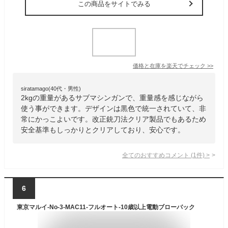
この商品をサイトでみる
価格と在庫を
楽天
でチェック
>>
siratamago(40代・男性)
2kgの重量があるサブマシンガンで、重量感を感じながら
使う事ができます。デザインは黒色で統一されていて、非
常にかっこよいです。改正銃刀法クリア製品でもあるため
安全基準もしっかりとクリアしており、安心です。
全てのおすすめコメント
(
1
件)
>
6
東京マルイ-No-3-MAC11-フルオート-10歳以上電動ブローバック