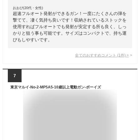
おおぴ(20代・女性)
超速フルオート発射ができるガン！一度にたくさんの弾を
撃てて、凄く気持ち良いです！収納されているストックを
使用すればフルオートでも発射が安定する所も良く、しっ
かりと狙う事も可能です。サイズはコンパクトで、持ち運
びもしやすいです。
全てのおすすめコメント
(
1
件)
>
7
東京マルイ-No-2-MP5A5-10歳以上電動ガン-ボーイズ