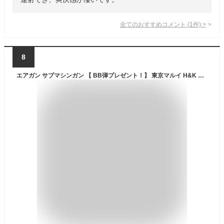
全てのおすすめコメント
(
1
件)
>
8
エアガン サブマシンガン 【 BB弾プレゼント！】 東京マルイ H&K MP5A5 電動ガン BOYs 電動 ガン PDW エアソフトガン ホビー ミリタリー エアーガン サバイバルゲーム サバゲー 女子 男子 初心者 景品 対象年令10歳以上 ☆ プレゼント ギフト 防災 災害