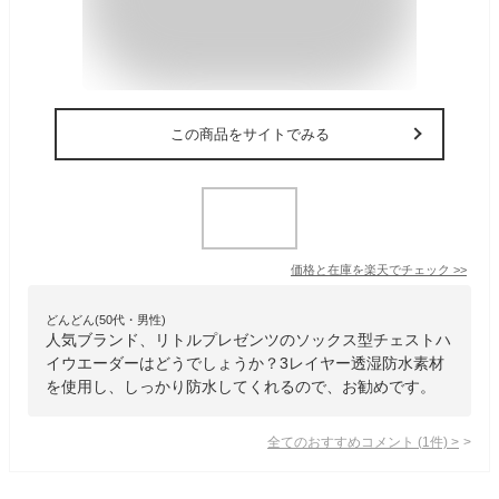
この商品をサイトでみる
価格と在庫を
楽天
でチェック
>>
どんどん(50代・男性)
人気ブランド、リトルプレゼンツのソックス型チェストハ
イウエーダーはどうでしょうか？3レイヤー透湿防水素材
を使用し、しっかり防水してくれるので、お勧めです。
全てのおすすめコメント
(
1
件)
>