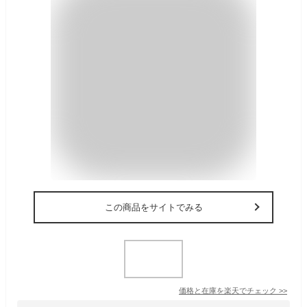
この商品をサイトでみる
価格と在庫を
楽天
でチェック
>>