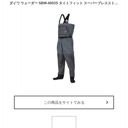
ダイワ ウェーダー SBW-4003S タイトフィット スーパーブレスストッキングウェーダー ソックス先丸 グレー LL
この商品をサイトでみる