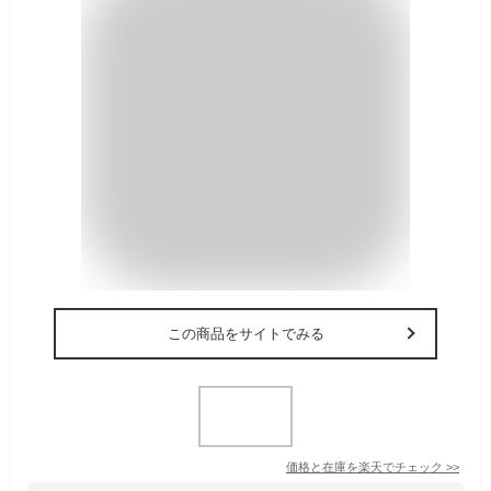
この商品をサイトでみる
価格と在庫を
楽天
でチェック
>>