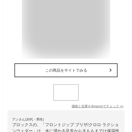
この商品をサイトでみる
価格と在庫を
Amazon
でチェック
>>
アンさん(20代・男性)
プロックスの、「フロントジップ ブリザ/クロロ ラクショ
ンウェダー」は、水に浸かる足先から太ももまでは保温性