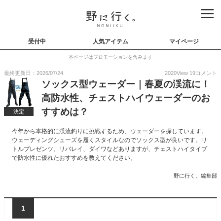
受付中
人気アイテム
マイページ
本ページはプロモーションを含みます
最終更新日：2026/07/24
2020
View
19
コメント
ソックス型ウェーダー｜春夏の渓流に！
高防水性、チェストハイウェーダーのお
すすめは？
決定
今年から本格的に渓流釣りに挑戦するため、ウェーダーを探しています。
ウェーディングシューズを履くスタイルなのでソックス型が良いです。リ
トルプレゼンツ、リバレイ、ダイワなどありますが、チェストハイタイプ
で防水性に優れたおすすめを教えてください。
野に行く。編集部
1