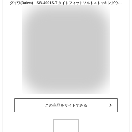
ダイワ(Daiwa) SW-4001S-T タイトフィットソルトストッキングウェーダー (ソックス先丸) ブラック LL 【釣具 釣り具】
この商品をサイトでみる