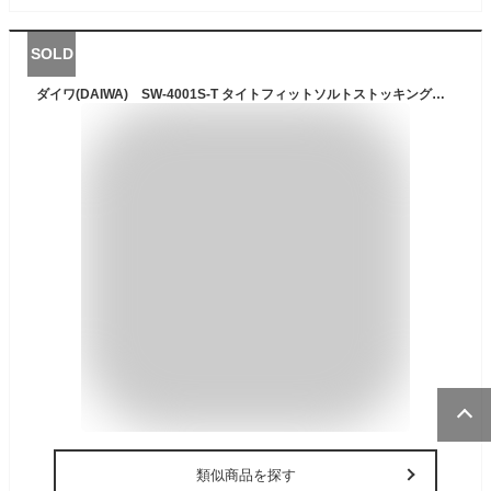
SOLD
ダイワ(DAIWA) SW-4001S-T タイトフィットソルトストッキングウェーダー(ソックス先丸) (お取り寄せ)
類似商品を探す