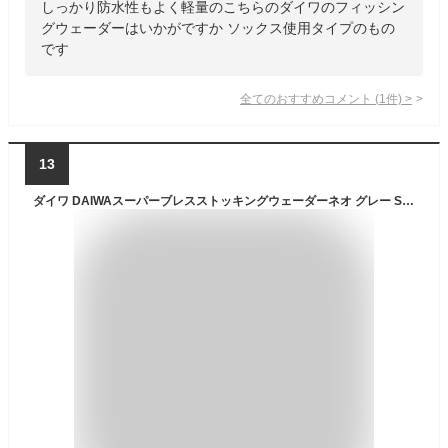
しっかり防水性もよく軽量のこちらのダイワのフィッシン
グウェーダーはいかがですか ソックス使用タイプのもの
です
全てのおすすめコメント
(
1
件)
>
13
ダイワ DAIWAスーパーブレスストッキングウェーダーネオ グレー SBW-4050S-NE 3L