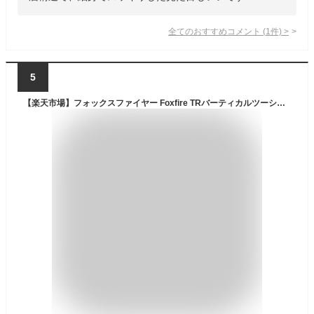
全てのおすすめコメント
(
1
件)
>
5
【楽天市場】フォックスファイヤー Foxfire TRバーティカルツーシームウェーダー TR Vertical Two-seam Waders チェストハイウェーダー 防水性 透湿性 ゴアテックス 釣り フィッシング アウトドア おしゃれ FOX5023265 国内正規品：ハイカム 楽天市場店