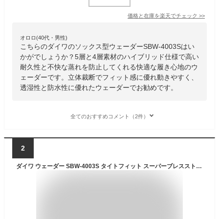
価格と在庫を
楽天
でチェック
>>
オロロ(40代・男性)
こちらのダイワのソックス型ウェーダーSBW-4003Sはい
かがでしょうか？5層と4層素材のハイブリッド仕様で高い
耐久性と不快な蒸れを防止してくれる快適な履き心地のウ
ェーダーです。立体裁断でフィット感に優れ動きやすく、
透湿性と防水性に優れたウェーダーでお勧めです。
全てのおすすめコメント（2件）
2
ダイワ ウェーダー SBW-4003S タイトフィット スーパーブレスストッキングウェーダー ソックス先丸 グレー L