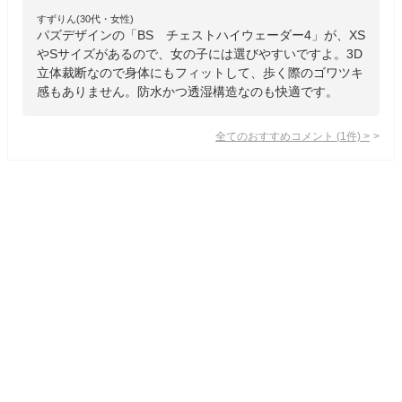
すずりん(30代・女性)
パズデザインの「BS チェストハイウェーダー4」が、XS
やSサイズがあるので、女の子には選びやすいですよ。3D
立体裁断なので身体にもフィットして、歩く際のゴワツキ
感もありません。防水かつ透湿構造なのも快適です。
全てのおすすめコメント
(
1
件)
>