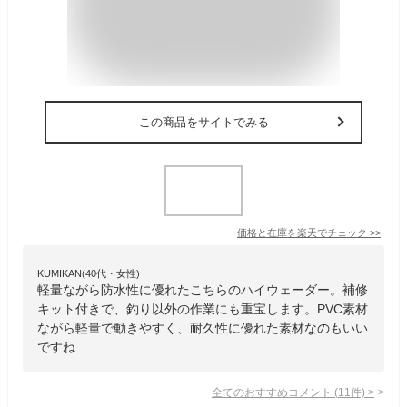
この商品をサイトでみる
価格と在庫を
楽天
でチェック
>>
KUMIKAN(40代・女性)
軽量ながら防水性に優れたこちらのハイウェーダー。補修
キット付きで、釣り以外の作業にも重宝します。PVC素材
ながら軽量で動きやすく、耐久性に優れた素材なのもいい
ですね
全てのおすすめコメント
(
11
件)
>