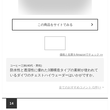
この商品をサイトでみる
価格と在庫を
Amazon
でチェック
>>
コーヒー三杯(40代・男性)
防水性と透湿性に優れた3層構造タイプの素材が使われて
いるダイワのチェストハイウェーダーはいかがですか。
全てのおすすめコメント
(
1
件)
>
14