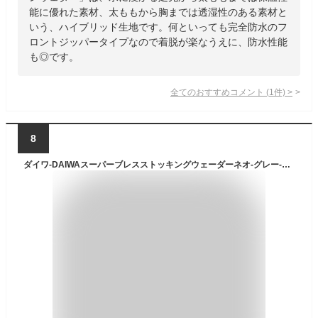
能に優れた素材、太ももから胸までは透湿性のある素材と
いう、ハイブリッド生地です。何といっても完全防水のフ
ロントジッパータイプなので着脱が楽なうえに、防水性能
も◎です。
全てのおすすめコメント
(
1
件)
>
8
ダイワ-DAIWAスーパーブレスストッキングウェーダーネオ-グレー-SBW-4050S-NE-3L