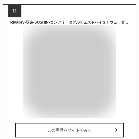
11
Rivalley-双進-SOSHIN-コンフォータブルチェストハイＳＴウェーダー-No-5392
この商品をサイトでみる