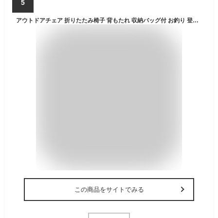
5
アウトドアチェア 折りたたみ椅子 背もたれ 収納バッグ付 お釣り 登山 キャンプ ピクニック バーベキュー 室内 野外イベント コンパクトチェア
この商品をサイトでみる