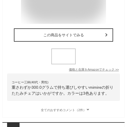
この商品をサイトでみる
価格と在庫を
Amazon
でチェック
>>
コーヒー三杯(40代・男性)
重さわずか300.0グラムで持ち運びしやすいmimireの折り
たたみチェアはいかがですか。カラーは3色あります。
全てのおすすめコメント（2件）