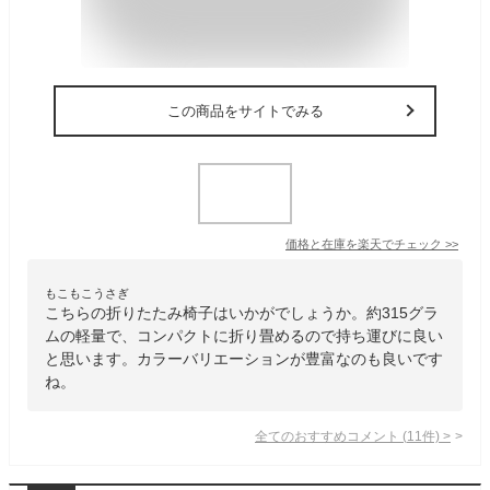
この商品をサイトでみる
価格と在庫を
楽天
でチェック
>>
もこもこうさぎ
こちらの折りたたみ椅子はいかがでしょうか。約315グラ
ムの軽量で、コンパクトに折り畳めるので持ち運びに良い
と思います。カラーバリエーションが豊富なのも良いです
ね。
全てのおすすめコメント
(
11
件)
>