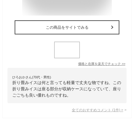
この商品をサイトでみる
価格と在庫を
楽天
でチェック
>>
ひろおかさん(70代・男性)
折り畳みイスは何と言っても軽量で丈夫な物ですね、この
折り畳みイスは座る部分が収納ケースになっていて、座り
ごごちも良い優れものですね。
全てのおすすめコメント
(
1
件)
>