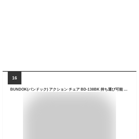
16
BUNDOK(バンドック) アクション チェア BD-138BK 持ち運び可能 ポリエステル・スチール ブラック 収納ケース付