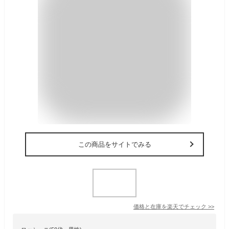
この商品をサイトでみる
価格と在庫を
楽天
でチェック
>>