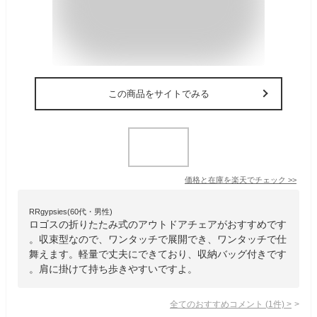
この商品をサイトでみる
価格と在庫を
楽天
でチェック
>>
RRgypsies(60代・男性)
ロゴスの折りたたみ式のアウトドアチェアがおすすめです
。収束型なので、ワンタッチで展開でき、ワンタッチで仕
舞えます。軽量で丈夫にできており、収納バッグ付きです
。肩に掛けて持ち歩きやすいですよ。
全てのおすすめコメント
(
1
件)
>