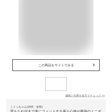
この商品をサイトでみる
価格と在庫を
楽天
でチェック
>>
こぐっちゃん(20代・女性)
背もたれ付きで体にフィットする座り心地が最強のミニポ