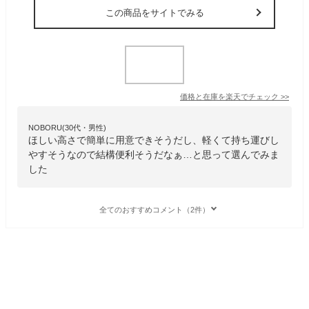
この商品をサイトでみる
価格と在庫を
楽天
でチェック
>>
NOBORU(30代・男性)
ほしい高さで簡単に用意できそうだし、軽くて持ち運びし
やすそうなので結構便利そうだなぁ…と思って選んでみま
した
全てのおすすめコメント（2件）