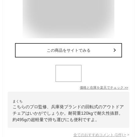
この商品をサイトでみる
価格と在庫を
楽天
でチェック
>>
まくち
こちらのプロ監修、兵庫発ブランドの回転式のアウトドア
チェアはいかがでしょうか。耐荷重120kgで耐久性抜群。
約495gの超軽量で持ち運びにも便利ですよ。
全てのおすすめコメント
(
1
件)
>