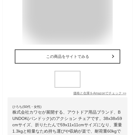
この商品をサイトでみる
価格と在庫を
Amazon
でチェック
>>
ひろち(50代・女性)
株式会社カワセが展開する、アウトドア用品ブランド、B
UNDOK(バンドック)のアクション チェアです。38x38x59
cmサイズ、折りたたんで59x11x11cmサイズになり、重量
1.3kgと軽量なため持ち運びや収納が楽で、耐荷重60kgで