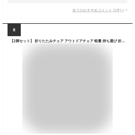
全てのおすすめコメント
(
1
件)
>
8
【2脚セット】 折りたたみチェア アウトドアチェア 軽量 持ち運び 折りたたみ椅子 コンパクト 携帯 いす チェア 軽量 簡易椅子 伸縮椅子 軽量 耐荷重250KG チェア キャンプイス キャンプチェア スツール 踏み台 アウトドア 送料無料