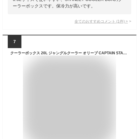
ーラーボックスです。保冷力が高いです。
全てのおすすめコメント
(
1
件)
>
7
クーラーボックス 20L ジャングルクーラー オリーブ CAPTAIN STAG UE-85 パール金属 | 保冷 大型 熱中症対策 ハードクーラーボックス アウトドア キャンプ バーベキュー スポーツ 部活 釣り 氷 大容量 保冷ボックス クーラー キャンプ用品 アウトドアグッズ アウトドア用品