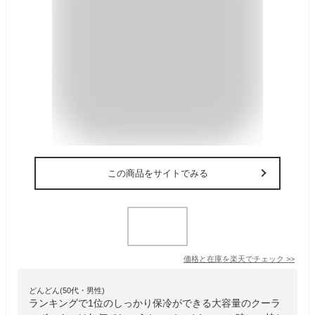
この商品をサイトでみる
価格と在庫を
楽天
でチェック
>>
どんどん(50代・男性)
ランキングで1位のしっかり保冷ができる大容量のクーラ