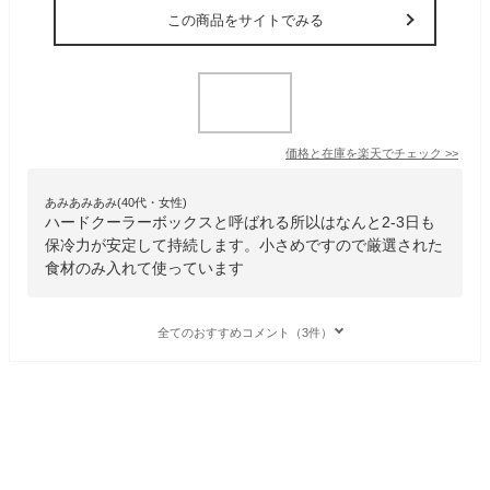
この商品をサイトでみる
価格と在庫を
楽天
でチェック
>>
あみあみあみ(40代・女性)
ハードクーラーボックスと呼ばれる所以はなんと2-3日も
保冷力が安定して持続します。小さめですので厳選された
食材のみ入れて使っています
全てのおすすめコメント（3件）