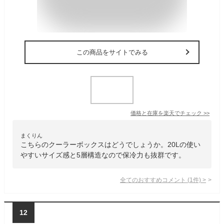
この商品をサイトでみる
価格と在庫を
楽天
でチェック
>>
まくりん
こちらのクーラーボックスはどうでしょうか。20Lの使い
やすいサイズ感と5層構造なので保冷力も抜群です。
全てのおすすめコメント
(
1
件)
>
12