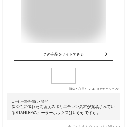
この商品をサイトでみる
価格と在庫を
Amazon
でチェック
>>
コーヒー三杯(40代・男性)
保冷性に優れた高密度のポリエチレン素材が充填されてい
るSTANLEYのクーラーボックスはいかがですか。
全てのおすすめコメント
(
2
件)
>