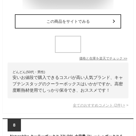
この商品をサイトでみる
価格と在庫を
楽天
でチェック
>>
どんどん(50代・男性)
安いお値段で購入できるコスパが高い人気ブランド、キャ
プテンスタッグのクーラーボックスはいかがですか。高密
度断熱材使用でしっかり保冷でき、おススメです！
全てのおすすめコメント
(
2
件)
>
8