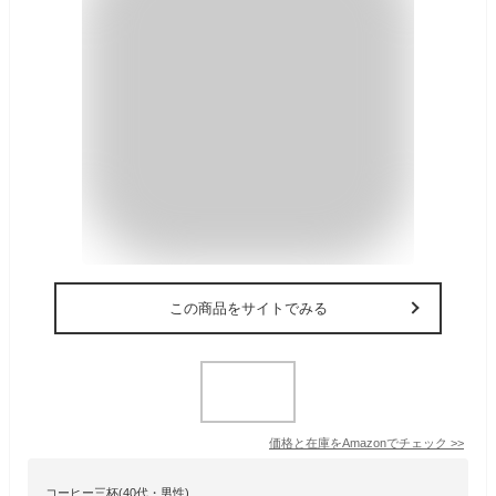
この商品をサイトでみる
価格と在庫を
Amazon
でチェック
>>
コーヒー三杯(40代・男性)