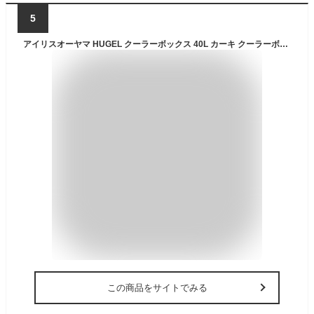
5
アイリスオーヤマ HUGEL クーラーボックス 40L カーキ クーラーボックス レジャークーラー アウトドア キャンプ 大型 スポーツ TC-40
この商品をサイトでみる