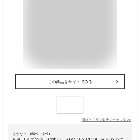
この商品をサイトでみる
価格と在庫を
楽天
でチェック
>>
さかなっこ(50代・女性)
6.6Lサイズで使いやすい、STANLEY COOLER BOXのク