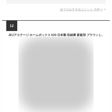
全てのおすすめコメント
(
1
件)
>
12
JEJアステージ ホームボックス 620 日本製 収納庫 家庭用 ブラウン [幅62×奥行44×高さ44.5cm]