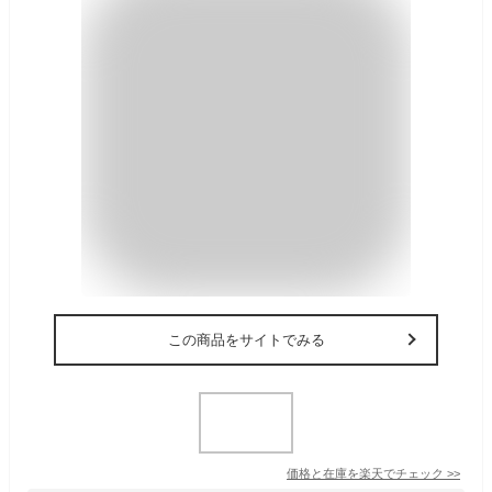
この商品をサイトでみる
価格と在庫を
楽天
でチェック
>>