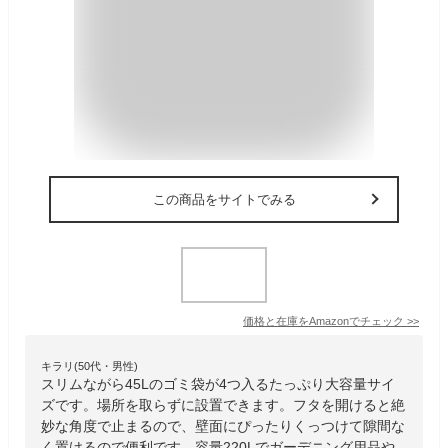
この商品をサイトでみる
価格と在庫を
Amazon
でチェック
>>
キラリ(50代・男性)
スリムながら45Lのゴミ袋が4つ入るたっぷり大容量サイ
ズです。場所を取らずに設置できます。フタを開けると絶
妙な角度で止まるので、壁面にぴったりくっつけて隙間な
く置けるので便利です。容量220Lでガーデニング用品や