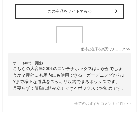
この商品をサイトでみる
価格と在庫を
楽天
でチェック
>>
オロロ(40代・男性)
こちらの大容量200Lのコンテナボックスはいかがでしょ
うか？屋外にも屋内にも使用できる、ガーデニングからDI
Yまで様々な道具をスッキリ収納できるボックスです。工
具要らずで簡単に組み立てできるボックスでお勧めです。
全てのおすすめコメント
(
1
件)
>