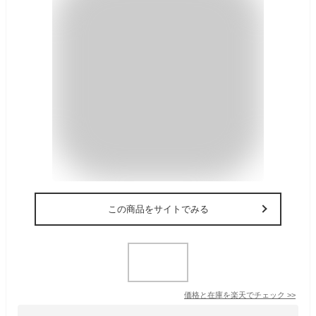
この商品をサイトでみる
価格と在庫を
楽天
でチェック
>>