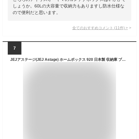
しょうか。60Lの大容量で収納力もありますし防水仕様な
ので便利だと思います。
全てのおすすめコメント
(
11
件)
>
7
JEJアステージ(JEJ Astage) ホームボックス 920 日本製 収納庫 ブラウン 防災 [幅92×奥行50×高さ71cm]