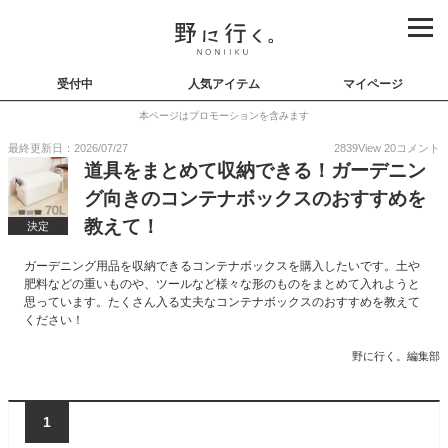
受付中
人気アイテム
マイページ
本ページはプロモーションを含みます
最終更新日：2026/07/27
2839
View
20
コメント
道具をまとめて収納できる！ガーデニン
グ向きのコンテナボックスのおすすめを
教えて！
決定
ガーデニング用品を収納できるコンテナボックスを購入したいです。土や
肥料などの重いものや、ツールなど様々な形のものをまとめて入れようと
思っています。たくさん入る丈夫なコンテナボックスのおすすめを教えて
ください！
野に行く。編集部
1