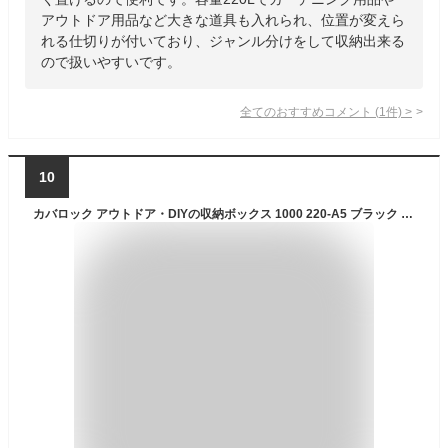
アウトドア用品など大きな道具も入れられ、位置が変えら
れる仕切りが付いており、ジャンル分けをして収納出来る
ので扱いやすいです。
全てのおすすめコメント
(
1
件)
>
10
カバロック アウトドア・DIYの収納ボックス 1000 220-A5 ブラック 幅100×奥行50×高さ50cm