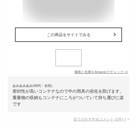
この商品をサイトでみる
価格と在庫を
Amazon
でチェック
>>
あみあみあみ(40代・女性)
密封性が高いコンテナなので中の用具の劣化を防げます。
重量物の収納もコンテナにころがついていて持ち運びに楽
です
全てのおすすめコメント
(
1
件)
>