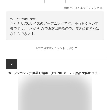
価格と在庫を
楽天
でチェック
>>
ちょプラ(40代・女性)
たっぷり70Lサイズのガーデニングです。座れるくらい丈
夫ですよ。しっかり蓋で密封出来るので、屋外に置きっぱ
なしもできます。
全てのおすすめコメント（3件）
2
ガーデンコンテナ 園芸 収納ボックス 70L ガーデン用品 大容量 ロック機能付き （ ベランダ収納 コンテナボックス 収納ケース ベランダ 収納 収納庫 ベランダ収納ボックス ガーデニング用品 ストッカー 物置 おもちゃ箱 ）