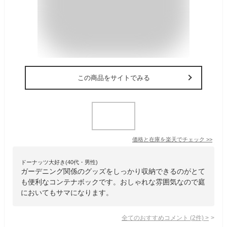
この商品をサイトでみる
価格と在庫を
楽天
でチェック
>>
ドーナッツ大好き(40代・男性)
ガーデニング関係のグッズをしっかり収納できるのがとて
も便利なコンテナボックです。おしゃれな雰囲気なので庭
においてもサマになります。
全てのおすすめコメント
(
2
件)
>