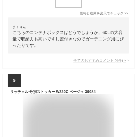
価格と在庫を
楽天
でチェック
>>
まくりん
こちらのコンテナボックスはどうでしょうか。60Lの大容
量で収納力も高いですし蓋付きなのでガーデニング用にぴ
ったりです。
全てのおすすめコメント
(
4
件)
>
9
リッチェル 分別ストッカー W220C ベージュ 39084