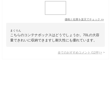
価格と在庫を
楽天
でチェック
>>
まくりん
こちらのコンテナボックスはどうでしょうか。70Lの大容
量できれいに収納できますし耐久性にも優れています。
全てのおすすめコメント
(
12
件)
>