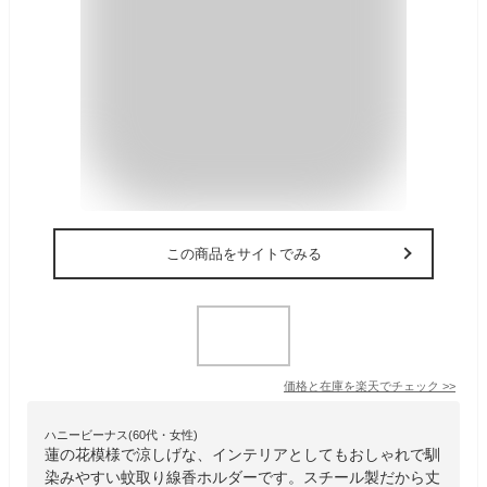
この商品をサイトでみる
価格と在庫を
楽天
でチェック
>>
ハニービーナス(60代・女性)
蓮の花模様で涼しげな、インテリアとしてもおしゃれで馴
染みやすい蚊取り線香ホルダーです。スチール製だから丈