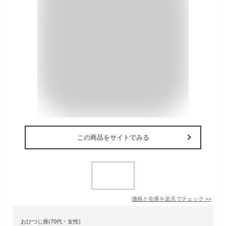
この商品をサイトでみる
価格と在庫を
楽天
でチェック
>>
おひつじ座(70代・女性)