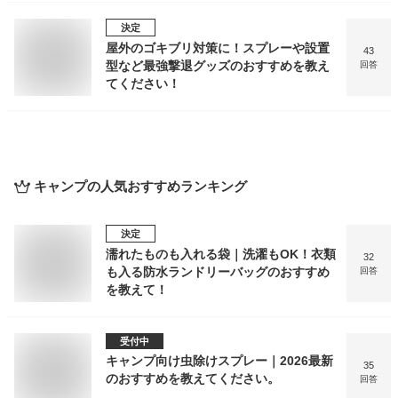
決定
屋外のゴキブリ対策に！スプレーや設置
43
型など最強撃退グッズのおすすめを教え
回答
てください！
キャンプ
の人気おすすめランキング
決定
濡れたものも入れる袋｜洗濯もOK！衣類
32
も入る防水ランドリーバッグのおすすめ
回答
を教えて！
受付中
キャンプ向け虫除けスプレー｜2026最新
35
のおすすめを教えてください。
回答