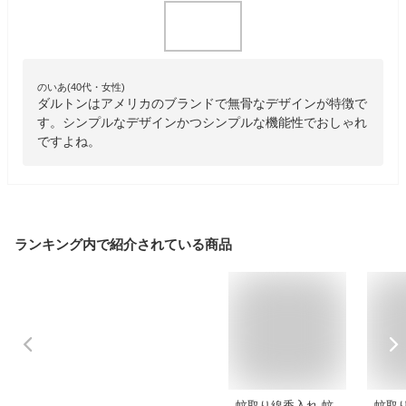
のいあ(40代・女性)
ダルトンはアメリカのブランドで無骨なデザインが特徴で
す。シンプルなデザインかつシンプルな機能性でおしゃれ
ですよね。
ランキング内で紹介されている商品
蚊取り線香入れ 蚊
蚊取