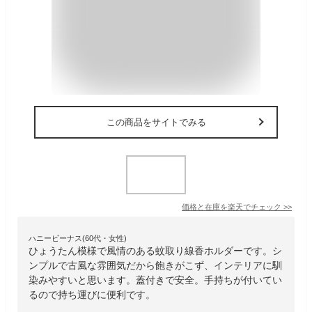
この商品をサイトでみる
価格と在庫を
楽天
でチェック
>>
ハニービーナス(60代・女性)
ひょうたん模様で風情のある蚊取り線香ホルダーです。シ
ンプルで古風な雰囲気だから飽きがこず、インテリアに馴
染みやすいと思います。蓋付きで安全。手持ちが付いてい
るので持ち運びに便利です。