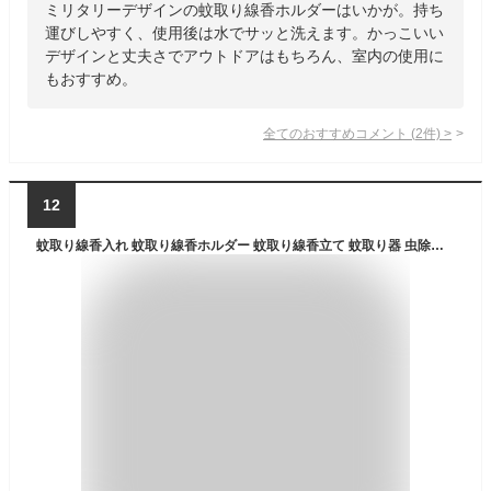
ミリタリーデザインの蚊取り線香ホルダーはいかが。持ち
運びしやすく、使用後は水でサッと洗えます。かっこいい
デザインと丈夫さでアウトドアはもちろん、室内の使用に
もおすすめ。
全てのおすすめコメント
(
2
件)
>
12
蚊取り線香入れ 蚊取り線香ホルダー 蚊取り線香立て 蚊取り器 虫除け 吊り下げ 蚊遣り スチール製