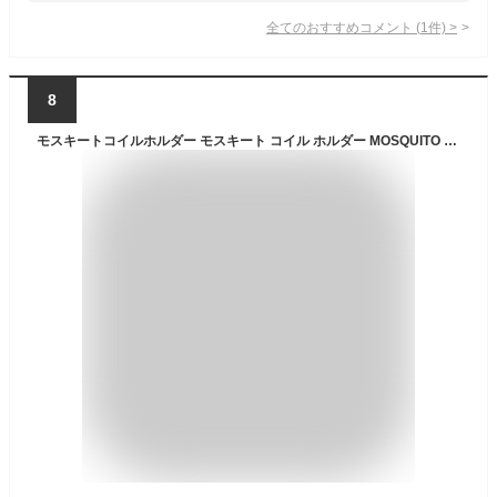
全てのおすすめコメント
(
1
件)
>
8
モスキートコイルホルダー モスキート コイル ホルダー MOSQUITO COIL HOLDER ダルトン DULTON H21-0307 蚊取り線香ホルダー 蚊取り線香入れ 蚊遣り モスキート アウトドア キャンプ コンパクト スチール デザイン