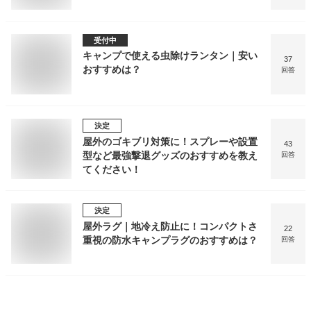
受付中
キャンプで使える虫除けランタン｜安い
37
おすすめは？
回答
決定
屋外のゴキブリ対策に！スプレーや設置
43
型など最強撃退グッズのおすすめを教え
回答
てください！
決定
屋外ラグ｜地冷え防止に！コンパクトさ
22
重視の防水キャンプラグのおすすめは？
回答