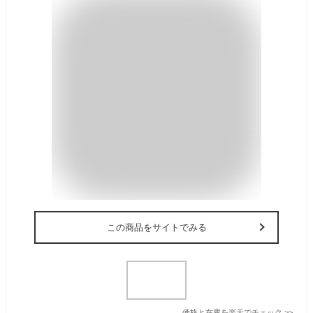
この商品をサイトでみる
価格と在庫を
楽天
でチェック
>>