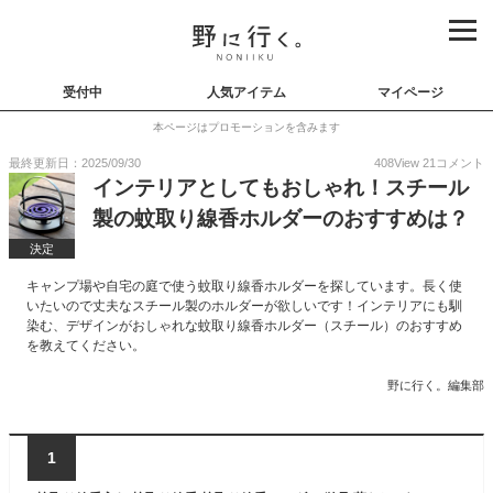
受付中
人気アイテム
マイページ
本ページはプロモーションを含みます
最終更新日：2025/09/30
408
View
21
コメント
インテリアとしてもおしゃれ！スチール
製の蚊取り線香ホルダーのおすすめは？
決定
キャンプ場や自宅の庭で使う蚊取り線香ホルダーを探しています。長く使
いたいので丈夫なスチール製のホルダーが欲しいです！インテリアにも馴
染む、デザインがおしゃれな蚊取り線香ホルダー（スチール）のおすすめ
を教えてください。
野に行く。編集部
1