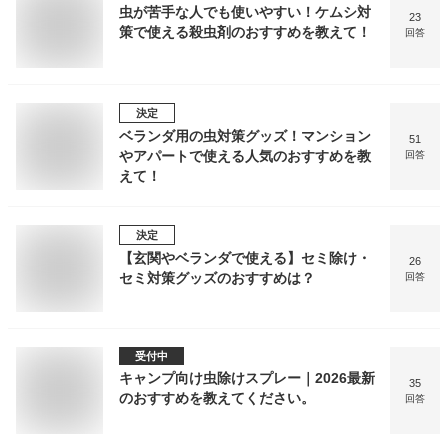
虫が苦手な人でも使いやすい！ケムシ対
23
策で使える殺虫剤のおすすめを教えて！
回答
決定
ベランダ用の虫対策グッズ！マンション
51
やアパートで使える人気のおすすめを教
回答
えて！
決定
【玄関やベランダで使える】セミ除け・
26
セミ対策グッズのおすすめは？
回答
受付中
キャンプ向け虫除けスプレー｜2026最新
35
のおすすめを教えてください。
回答