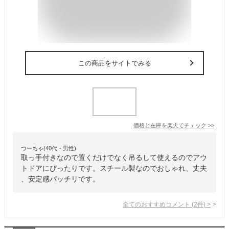
この商品をサイトでみる
価格と在庫を
楽天
でチェック
>>
つーちゃ(40代・男性)
取っ手付きなので置くだけでなく吊るして使えるのでアウ
トドアにぴったりです。スチール製なのでおしゃれ、丈夫
、安定感バッチリです。
全てのおすすめコメント
(
2
件)
>