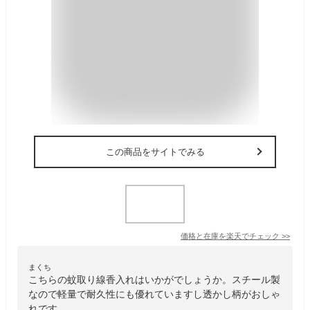
この商品をサイトでみる
価格と在庫を
楽天
でチェック
>>
まくち
こちらの蚊取り線香入れはいかがでしょうか。スチール製
なので軽量で耐久性にも優れていますし透かし柄がおしゃ
れです。