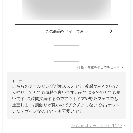
この商品をサイトでみる
価格と在庫を
楽天
でチェック
>>
トモチ
こちらのクールリングがオススメです｡冷感があるのでひ
んやりしてとても気持ち良いです｡5分で凍るのでとても良
いです｡長時間持続するのでアウトドアや野外フェスでも
重宝します｡肌触りが良いのでチクチクしないです｡オシャ
レなデザインなのでとても可愛いです｡
全てのおすすめコメント
(
1
件)
>