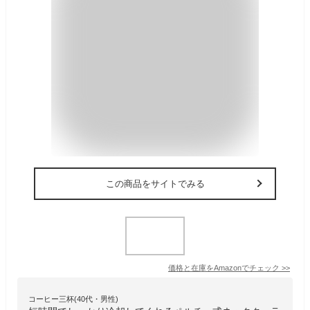
この商品をサイトでみる
価格と在庫を
Amazon
でチェック
>>
コーヒー三杯(40代・男性)