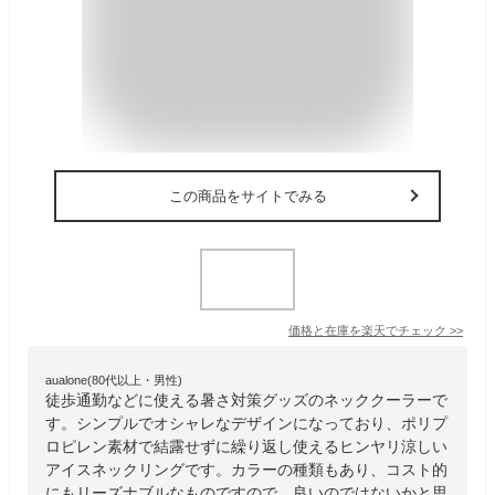
この商品をサイトでみる
価格と在庫を
楽天
でチェック
>>
aualone(80代以上・男性)
徒歩通勤などに使える暑さ対策グッズのネッククーラーで
す。シンプルでオシャレなデザインになっており、ポリプ
ロピレン素材で結露せずに繰り返し使えるヒンヤリ涼しい
アイスネックリングです。カラーの種類もあり、コスト的
にもリーズナブルなものですので、良いのではないかと思