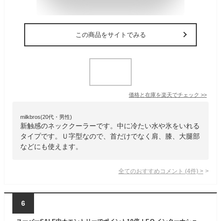
この商品をサイトでみる
価格と在庫を
楽天
でチェック
>>
milkbros(20代・男性)
新触感のネッククーラーです。中に冷たい水や氷をいれる
タイプです。Ｕ字型なので、首だけでなく肩、膝、大腿部
などにも使えます。
全てのおすすめコメント
(
4
件)
>
6