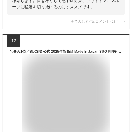
凍結します。首を冷やして熱中症対策、アウトドア、スポ
ーツに猛暑を切り抜けるのにオススメです。
全てのおすすめコメント
(
1
件)
>
17
＼楽天1位／SUO(R) 公式 2025年新商品 Made ln Japan SUO RING Plus クールリング クール リング アイスリング (R) アイス リング SUO クールネック クールネック クールバンド アイスバンド ネッククーラー アイスネック暑さ対策 熱中症