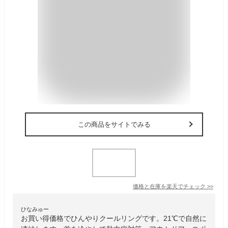
この商品をサイトでみる
価格と在庫を
楽天
でチェック
>>
ひなみゅー
お買い得価格でひんやりクールリングです。21℃で自然に