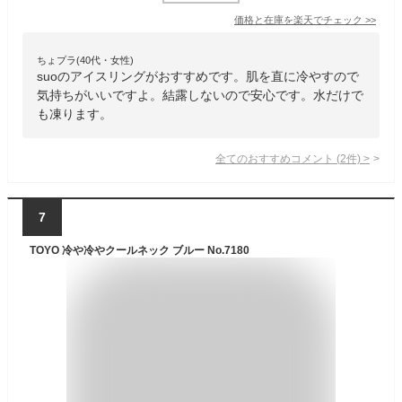
価格と在庫を
楽天
でチェック
>>
ちょプラ(40代・女性)
suoのアイスリングがおすすめです。肌を直に冷やすので
気持ちがいいですよ。結露しないので安心です。水だけで
も凍ります。
全てのおすすめコメント
(
2
件)
>
7
TOYO 冷や冷やクールネック ブルー No.7180