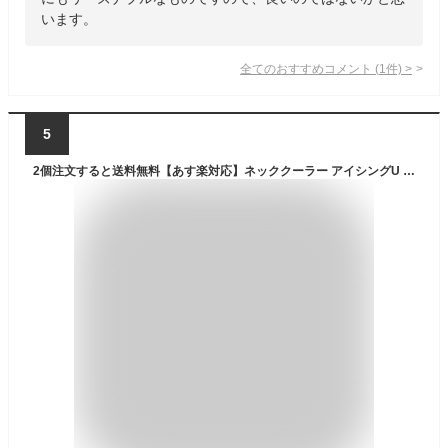
います。
全てのおすすめコメント
(
1
件)
>
5
2個注文すると送料無料【あす楽対応】ネッククーラー アイシングU アイシング クールリング 首 ひざ 大腿部 ハンズフリー 熱中症対策 U字型 ICINGU