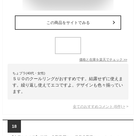
この商品をサイトでみる
価格と在庫を
楽天
でチェック
>>
ちょプラ(40代・女性)
ＳＵＯのクールリングがおすすめです。結露せずに使えま
す。繰り返し使えてエコですよ。デザインも色々揃ってい
ます。
全てのおすすめコメント
(
6
件)
>
18