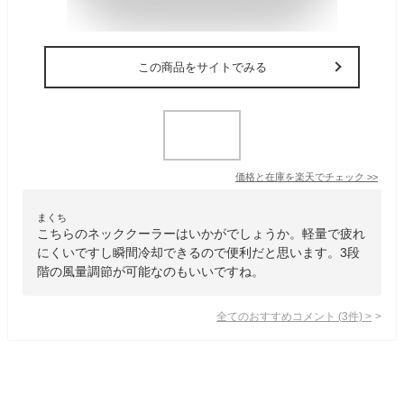
この商品をサイトでみる
価格と在庫を
楽天
でチェック
>>
まくち
こちらのネッククーラーはいかがでしょうか。軽量で疲れ
にくいですし瞬間冷却できるので便利だと思います。3段
階の風量調節が可能なのもいいですね。
全てのおすすめコメント
(
3
件)
>