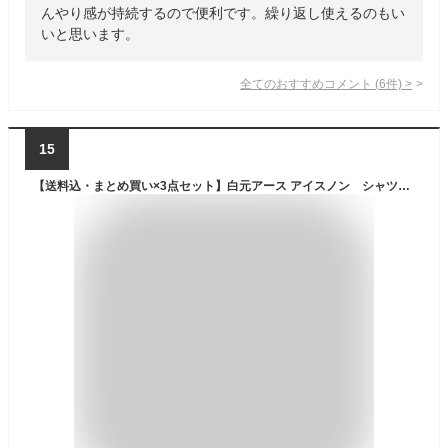
んやり感が持続するので便利です。繰り返し使えるのもい
いと思います。
全てのおすすめコメント
(
6
件)
>
15
【送料込・まとめ買い×3点セット】白元アース アイスノン シャツミスト せっけんの香り 大容量 300ml （暑さ対策 冷却ミスト）(4902407024367)