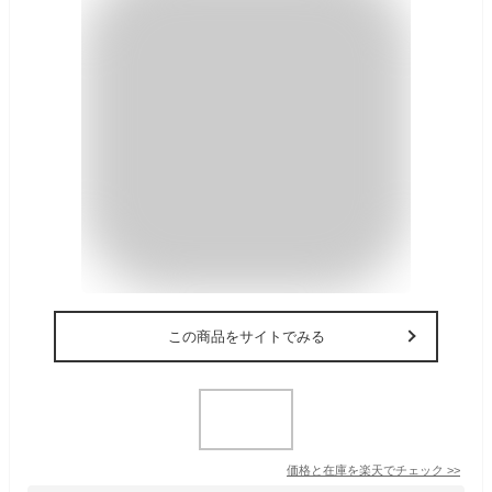
この商品をサイトでみる
価格と在庫を
楽天
でチェック
>>