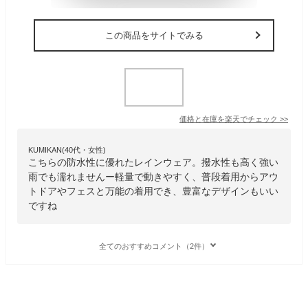
この商品をサイトでみる
価格と在庫を
楽天
でチェック
>>
KUMIKAN(40代・女性)
こちらの防水性に優れたレインウェア。撥水性も高く強い
雨でも濡れませんー軽量で動きやすく、普段着用からアウ
トドアやフェスと万能の着用でき、豊富なデザインもいい
ですね
全てのおすすめコメント（2件）