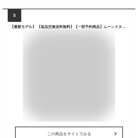
5
【最新モデル】 【返品交換送料無料】【一部予約商品】ムーンスター MOONSTAR 810s マルケ モディ ET027 MARKE MODI レインブーツ ブーツ ワークブーツ 長靴 メンズ レディース ユニセックス
この商品をサイトでみる