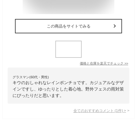
この商品をサイトでみる
価格と在庫を
楽天
でチェック
>>
グラスマン(60代・男性)
キウのおしゃれなレインポンチョです。カジュアルなデザ
インですし、ゆったりとした着心地。野外フェスの雨対策
にぴったりだと思います。
全てのおすすめコメント
(
1
件)
>