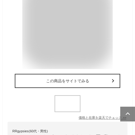
この商品をサイトでみる
価格と在庫を
楽天
でチェック
>>
RRgypsies(60代・男性)