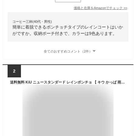
価格と在庫を
Amazon
でチェック
>>
コーヒー三杯(40代・男性)
簡単に着脱できるポンチョチタイプのレインコートはいか
がですか。収納ポーチ付きで、カラーは9色あります。
全てのおすすめコメント（2件）
2
送料無料 KiU ニュースタンダード レインポンチョ 【 キウ かっぱ 雨具 レインコート ポンチョ フェス アウトドア キャンプ 梅雨 通勤 通