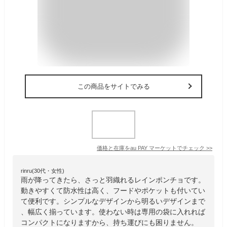
この商品をサイトでみる
価格と在庫を
au PAY マーケット
でチェック
>>
rinru(30代・女性)
雨が降ってきたら、さっと羽織れるレインポンチョです。
動きやすくて防水性は高く、フードやポケットも付いてい
て便利です。シンプルなデザインから明るいデザインまで
、幅広く揃っています。使わない時は専用の袋に入れれば
コンパクトになりますから、持ち運びにも困りません。