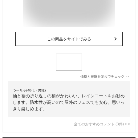
この商品をサイトでみる
価格と在庫を
楽天
でチェック
>>
つーちゃ(40代・男性)
袖と裾の折り返しの柄がかわいい、レインコートをお勧め
します。防水性が高いので屋外のフェスでも安心、思いっ
きり楽しめます。
全てのおすすめコメント
(
3
件)
>