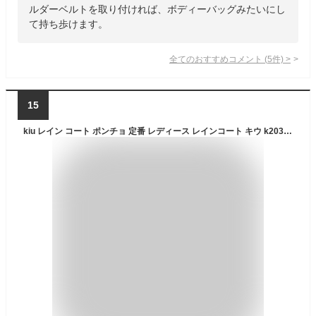
ルダーベルトを取り付ければ、ボディーバッグみたいにし
て持ち歩けます。
全てのおすすめコメント
(
5
件)
>
15
kiu レイン コート ポンチョ 定番 レディース レインコート キウ k203 メンズ おしゃれ 撥水 はっ水 自転車 通学 通勤 アウトドア リュック対応 レインウェア レイングッズ きう ブランド