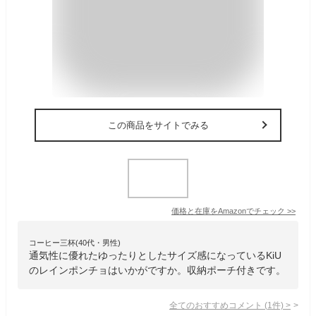
この商品をサイトでみる
価格と在庫を
Amazon
でチェック
>>
コーヒー三杯(40代・男性)
通気性に優れたゆったりとしたサイズ感になっているKiU
のレインポンチョはいかがですか。収納ポーチ付きです。
全てのおすすめコメント
(
1
件)
>