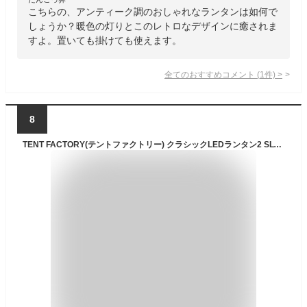
こちらの、アンティーク調のおしゃれなランタンは如何で
しょうか？暖色の灯りとこのレトロなデザインに癒されま
すよ。置いても掛けても使えます。
全てのおすすめコメント
(
1
件)
>
8
TENT FACTORY(テントファクトリー) クラシックLEDランタン2 SLV TF-CLED390-2