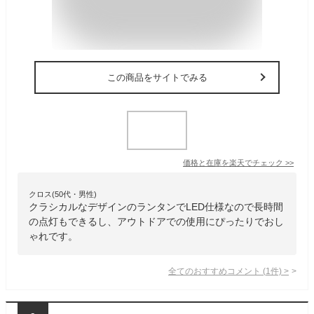
この商品をサイトでみる
価格と在庫を
楽天
でチェック
>>
クロス(50代・男性)
クラシカルなデザインのランタンでLED仕様なので長時間
の点灯もできるし、アウトドアでの使用にぴったりでおし
ゃれです。
全てのおすすめコメント
(
1
件)
>