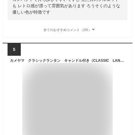
も レトロ感が漂って雰囲気があります ろうそくのような
優しい色が特徴です
全てのおすすめコメント（2件）
5
カメヤマ クラシックランタン キャンドル付き（CLASSIC LANTERN ランタン カメヤマキャンドル 5時間キャンドル キャンプ 防災 パラフィンオイル アウトドア J8160000 83545500）