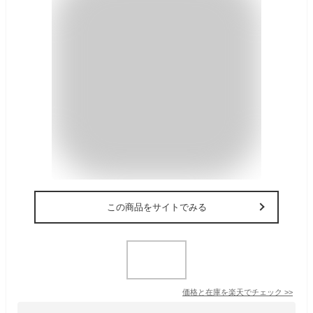
この商品をサイトでみる
価格と在庫を
楽天
でチェック
>>