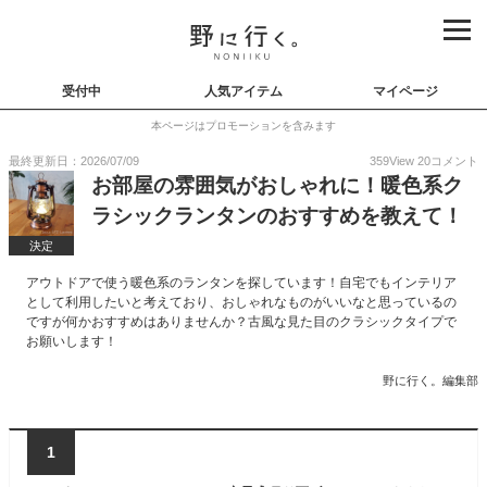
受付中
人気アイテム
マイページ
本ページはプロモーションを含みます
最終更新日：2026/07/09
359
View
20
コメント
お部屋の雰囲気がおしゃれに！暖色系ク
ラシックランタンのおすすめを教えて！
決定
アウトドアで使う暖色系のランタンを探しています！自宅でもインテリア
として利用したいと考えており、おしゃれなものがいいなと思っているの
ですが何かおすすめはありませんか？古風な見た目のクラシックタイプで
お願いします！
野に行く。編集部
1