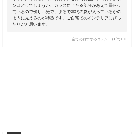
ンはどうでしょうか。ガラスに当たる部分があえて曇らせ
ているので優しい光で、まるで本物の炎が入っているかの
ように見えるのが特徴です。ご自宅でのインテリアにぴっ
たりだと思います。
全てのおすすめコメント
(
1
件)
>