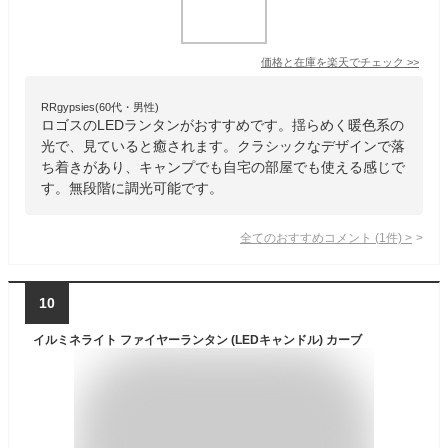
価格と在庫を
楽天
でチェック
>>
RRgypsies(60代・男性)
ロゴスのLEDランタンがおすすめです。揺らめく暖色系の
光で、見ていると癒されます。クラシックなデザインで落
ち着きがあり、キャンプでも自宅の部屋でも使える感じで
す。無段階に調光可能です。
全てのおすすめコメント
(
1
件)
>
10
イルミネライト ファイヤーランタン (LEDキャンドル) カーブ