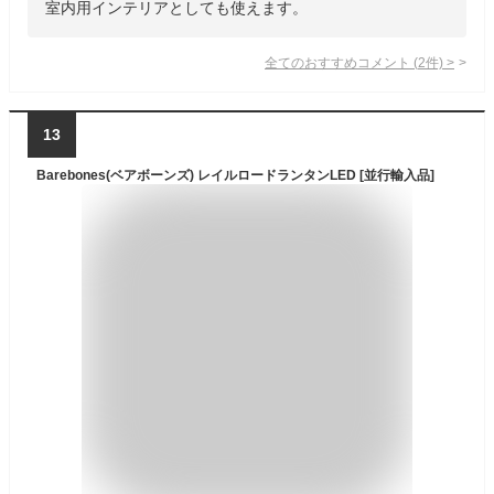
室内用インテリアとしても使えます。
全てのおすすめコメント
(
2
件)
>
13
Barebones(ベアボーンズ) レイルロードランタンLED [並行輸入品]