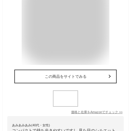
この商品をサイトでみる
価格と在庫を
Amazon
でチェック
>>
あみあみあみ(40代・女性)
コンパクトで持ち歩きやすいですし 見た目のシルエット