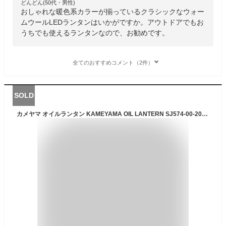
どんどん(50代・男性)
おしゃれな暖色系カラーが揃っているクラシックなウォー
ムウールLEDランタンはいかがですか。アウトドアでもお
うちでも使えるランタンなので、お勧めです。
全てのおすすめコメント（2件）
SOLD
カメヤマ オイルランタン KAMEYAMA OIL LANTERN SJ574-00-20CP ランタン ライト ムードランプ リラックス チル レトロ クラシック アンティーク ヴィンテージ ギア キャンプ アウトドア ギフト