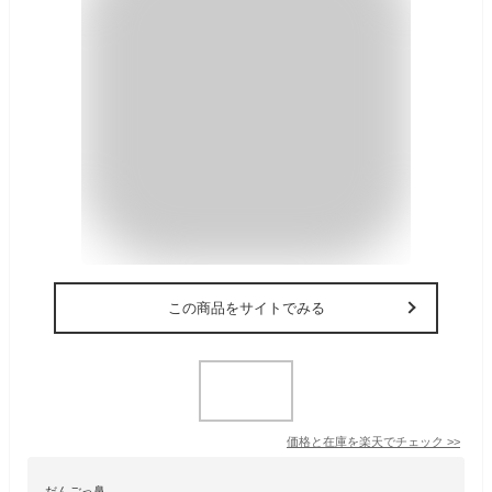
この商品をサイトでみる
価格と在庫を
楽天
でチェック
>>
だんごっ鼻