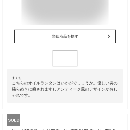
類似商品を探す
まくち
こちらのオイルランタンはいかがでしょうか。優しい炎の
揺らめきに癒されますしアンティーク風のデザインがおし
ゃれです。
SOLD