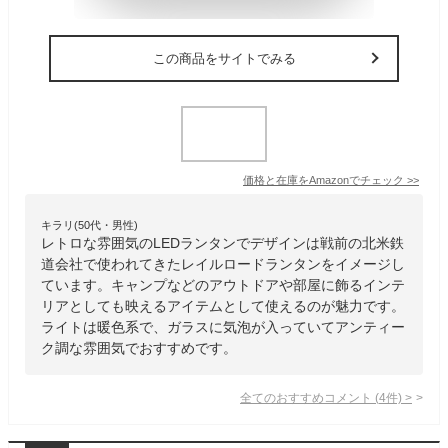
この商品をサイトでみる
価格と在庫を
Amazon
でチェック
>>
キラリ(50代・男性)
レトロな雰囲気のLEDランタンでデザインは戦前の北米鉄
道会社で使われてきたレイルロードランタンをイメージし
ています。キャンプなどのアウトドアや部屋に飾るインテ
リアとしても映えるアイテムとして使えるのが魅力です。
ライトは暖色系で、ガラスに気泡が入っていてアンティー
ク調な雰囲気でおすすめです。
全てのおすすめコメント
(
4
件)
>