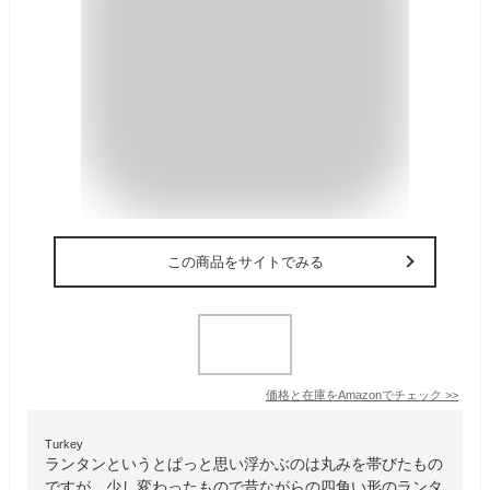
この商品をサイトでみる
価格と在庫を
Amazon
でチェック
>>
Turkey
ランタンというとぱっと思い浮かぶのは丸みを帯びたもの
ですが、少し変わったもので昔ながらの四角い形のランタ