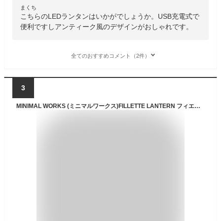
まくち
こちらのLEDランタンはいかがでしょうか。USB充電式で
便利ですしアンティーク風のデザインがおしゃれです。
全てのおすすめコメント（2件）
3
MINIMAL WORKS (ミニマルワークス)FILLETTE LANTERN フィエット ランタン ガスランタン キャンプ キャンプ用品 アウトドア アウトドア用品 ライト 灯 OD缶 クラシック レトロ MGLALA02-FI000-GO0ST