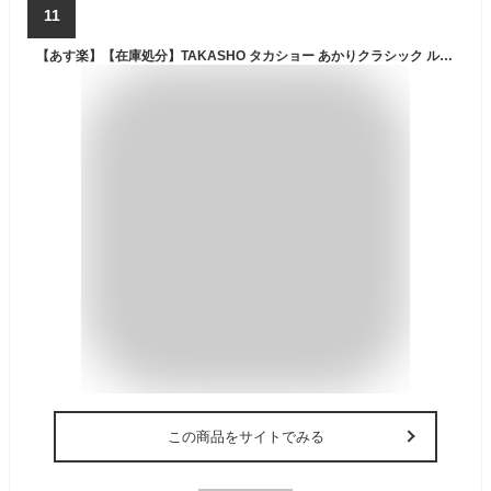
11
【あす楽】【在庫処分】TAKASHO タカショー あかりクラシック ルミエールランタン キャメル LGS-125【KK9N0D18P】
この商品をサイトでみる