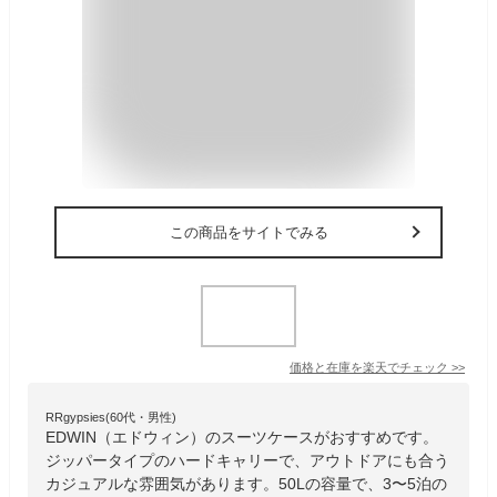
この商品をサイトでみる
価格と在庫を
楽天
でチェック
>>
RRgypsies(60代・男性)
EDWIN（エドウィン）のスーツケースがおすすめです。
ジッパータイプのハードキャリーで、アウトドアにも合う
カジュアルな雰囲気があります。50Lの容量で、3〜5泊の