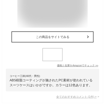
この商品をサイトでみる
価格と在庫を
Amazon
でチェック
>>
コーヒー三杯(40代・男性)
ABS樹脂コーティングが施されたPC素材が使われている
スーツケースはいかがですか。カラーは12色あります。
全てのおすすめコメント
(
1
件)
>