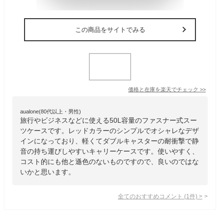
この商品をサイトでみる
価格と在庫を
楽天
でチェック
>>
aualone(80代以上・男性)
旅行やビジネスなどに使える50L容量のファスナー式スー
ツケースです。レッドカラーのシンプルでオシャレなデザ
インになっており、軽くてダブルキャスターの耐衝撃で静
音の持ち運びしやすいキャリーケースです。使いやすく、
コスト的にも他と遜色のないものですので、良いのではな
いかと思います。
全てのおすすめコメント
(
1
件)
>