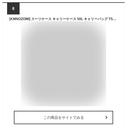
8
[KMNOZOMI] スーツケース キャリーケース 50L キャリーバッグ TSAロック搭載 アルミフレーム 超軽量 大型 耐衝撃 静音 ダブルキャスター 360度回転 旅行 ビジネス 出張 ピンク Mサイズ（3-5泊）
この商品をサイトでみる