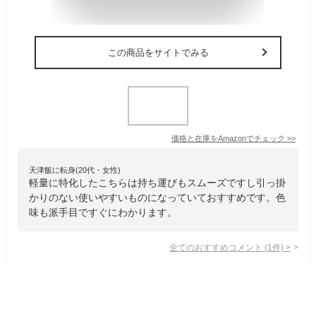
この商品をサイトでみる
価格と在庫を
Amazon
でチェック
>>
天津飯に転身(20代・女性)
軽量に特化したこちらは持ち運びもスムーズですし引っ掛
かりのない使いやすいものになっていておすすめです。色
味も派手目ですぐにわかります。
全てのおすすめコメント
(
1
件)
>