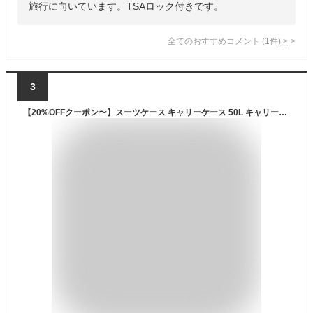
旅行に向いています。TSAロック付きです。
全てのおすすめコメント
(
1
件)
>
3
【20%OFFクーポン〜】スーツケース キャリーケース 50L キャリーバッグ ファスナー式 超軽量 大型 耐衝撃 静音 ダブルキャスター 360度回転 旅行 ビジネス 出張 レッド m3-5泊）