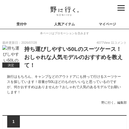
受付中
人気アイテム
マイページ
本ページはプロモーションを含みます
最終更新日：2026/07/28
4077
View
11
コメント
持ち運びしやすい50Lのスーツケース！
おしゃれな人気モデルのおすすめを教え
て！
決定
旅行はもちろん、キャンプなどのアウトドアにも持って行けるスーツケー
スを探しています！容量が50Lほどのものがいいなと思っているのです
が、何かおすすめはありませんか？おしゃれで人気のあるモデルでお願い
します！
野に行く。編集部
1