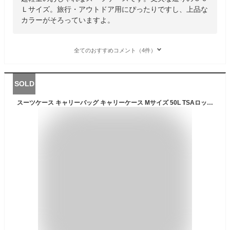
Ｌサイズ。旅行・アウトドア用にぴったりですし、上品な
カラーがそろっていますよ。
全てのおすすめコメント（4件）
SOLD
スーツケース キャリーバッグ キャリーケース Mサイズ 50L TSAロック付 4輪 ダブルキャスター 超軽量 中型 鏡面加工 光沢 4〜6泊 ###ケース227-M###