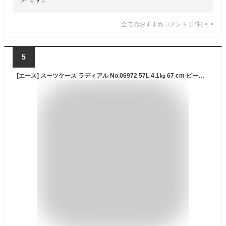
全てのおすすめコメント
(
1
件)
>
5
[エース] スーツケース ラディアル No.06972 57L 4.1㎏ 67 cm ピーコックグリーン one size