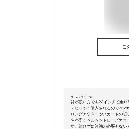
こ
ゆみちゃんです！
背が低い方でも24インチで乗
？せっかく購入されるので202
ロングアウターやスカートの裾
性が高くベルベットローズカラ
す。錆びずに注油の必要もない