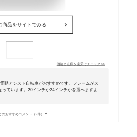
の商品をサイトでみる
価格と在庫を
楽天
でチェック
>>
プの電動アシスト自転車がおすすめです。フレームがス
っています。20インチか24インチかを選べますよ
てのおすすめコメント（2件）