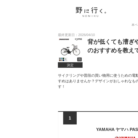
本ペ
最終更新日：2026/04/10
背が低くても漕ぎ
のおすすめを教え
決定
サイクリングや普段の買い物用に使うための電
すめはありませんか？デザインがおしゃれなも
す！
1