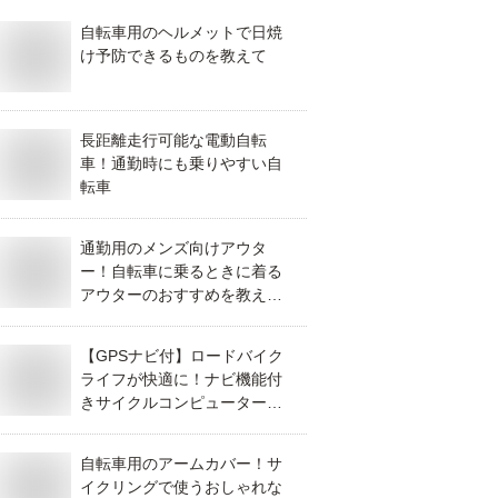
自転車用のヘルメットで日焼
け予防できるものを教えて
長距離走行可能な電動自転
車！通勤時にも乗りやすい自
転車
通勤用のメンズ向けアウタ
ー！自転車に乗るときに着る
アウターのおすすめを教え
て！
【GPSナビ付】ロードバイク
ライフが快適に！ナビ機能付
きサイクルコンピューターの
おすすめは？
自転車用のアームカバー！サ
イクリングで使うおしゃれな