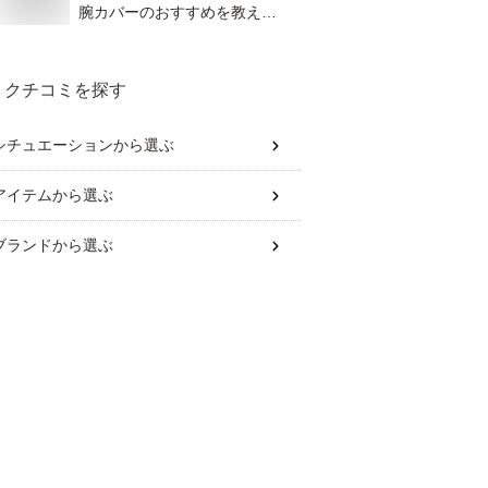
腕カバーのおすすめを教え
て！
クチコミを探す
シチュエーション
から選ぶ
アイテム
から選ぶ
ブランド
から選ぶ