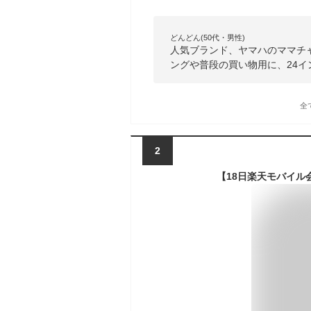
どんどん(50代・男性)
人気ブランド、ヤマハのママチ
ングや普段の買い物用に、24
全
2