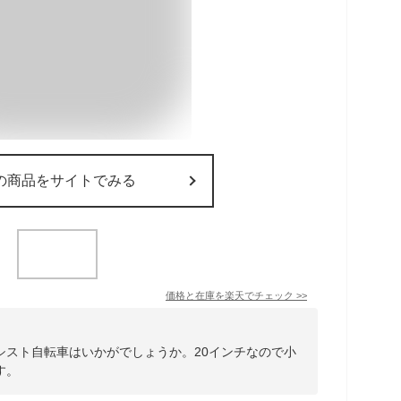
の商品をサイトでみる
価格と在庫を
楽天
でチェック
>>
シスト自転車はいかがでしょうか。20インチなので小
す。