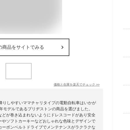
の商品をサイトでみる
価格と在庫を
楽天
でチェック
>>
り降りしやすいママチャリタイプの電動自転車はいかが
4年モデルであるブリヂストンの商品を選びました。
などが巻き込まれないようにドレスコードがあり安全
ーやソフトカーキーなどおしゃれな色味とデザインで
カーボンベルトドライブでメンテナンスがラクラクな