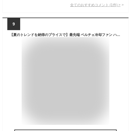
全てのおすすめコメント
(
1
件)
>
9
【夏のトレンドを納得のプライスで】最先端 ペルチェ冷却ファン ハンディファン ハンディ扇風機 クーラー 手持ち扇風機 ミニ扇風機 冷却プレート ハンディクーラー ポータブル扇風機 USB充電式 持ち運び 扇風機 卓上扇風機 ミニファン 3段階風量 ロングバッテリー 急速に冷却