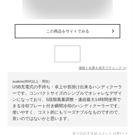
この商品をサイトでみる
価格と在庫を
楽天
でチェック
>>
aualone(80代以上・男性)
USB充電式の手持ち・卓上や首掛け出来るハンディクーラ
ーです。コンパクトサイズのシンプルでオシャレなデザイ
ンになっており、5段階風量調整・連続最大14時間使用で
きる冷却プレート付き瞬間冷却のハンディクーラーです。
使いやすく、コスト的にもリーズナブルなものですので、
良いのではないかと思います。
全てのおすすめコメント
(
1
件)
>