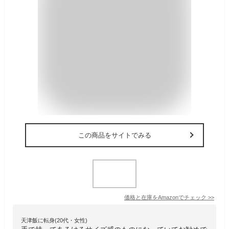
この商品をサイトでみる
価格と在庫を
Amazon
でチェック
>>
天津飯に転身(20代・女性)