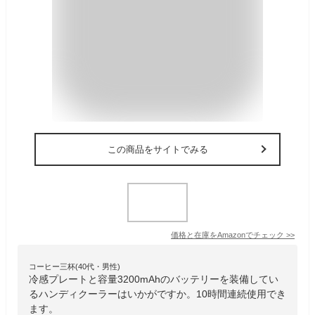
この商品をサイトでみる
価格と在庫を
Amazon
でチェック
>>
コーヒー三杯(40代・男性)
冷感プレートと容量3200mAhのバッテリーを装備してい
るハンディクーラーはいかがですか。10時間連続使用でき
ます。