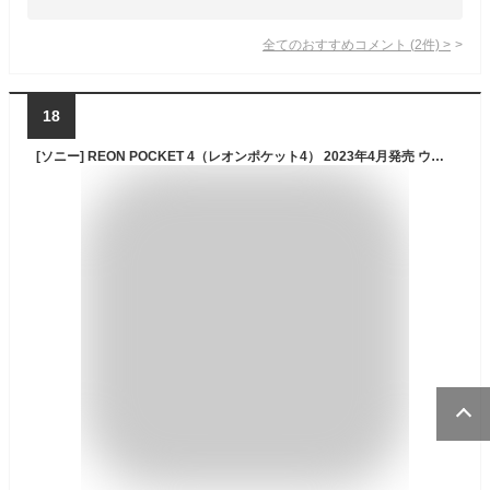
全てのおすすめコメント
(
2
件)
>
18
[ソニー] REON POCKET 4（レオンポケット4） 2023年4月発売 ウェアラブルクーラー/ネッククーラー/ネックヒーター/自動冷却/冷温両対応/軽量/モバイルバッテリー対応