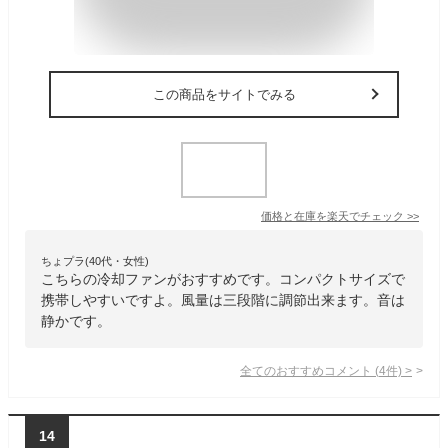
この商品をサイトでみる
価格と在庫を
楽天
でチェック
>>
ちょプラ(40代・女性)
こちらの冷却ファンがおすすめです。コンパクトサイズで
携帯しやすいですよ。風量は三段階に調節出来ます。音は
静かです。
全てのおすすめコメント
(
4
件)
>
14