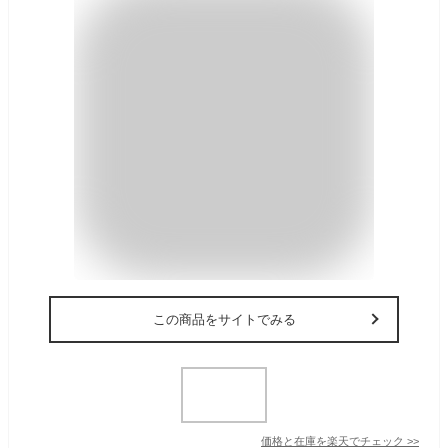
この商品をサイトでみる
価格と在庫を
楽天
でチェック
>>