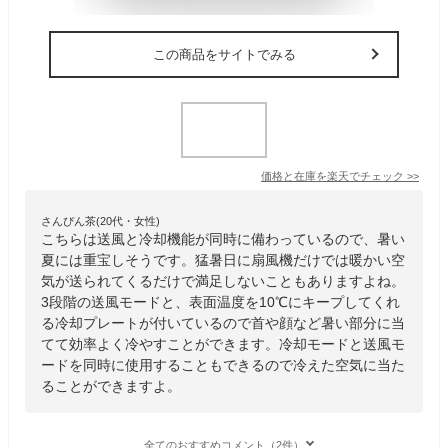
この商品をサイトでみる
価格と在庫を
楽天
でチェック
>>
さんぴん茶(20代・女性)
こちらは送風と冷却機能が同時に備わっているので、暑い
夏には重宝しそうです。猛暑日に扇風機だけでは暖かい空
気が送られてくるだけで満足しないこともありますよね。
3段階の送風モードと、表面温度を10℃にキープしてくれ
る冷却プレートが付いているので首や顔など暑い部分に当
てて効率よく冷やすことができます。冷却モードと送風モ
ードを同時に使用することもできるので冷えた空気に当た
ることができますよ。
全てのおすすめコメント（2件）