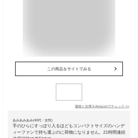
この商品をサイトでみる
価格と在庫を
Amazon
でチェック
>>
あみあみあみ(40代・女性)
手のひらにすっぽり入るほどもコンパクトサイズのハンデ
ィーファンで持ち運ぶのに荷物になりません。21時間連続