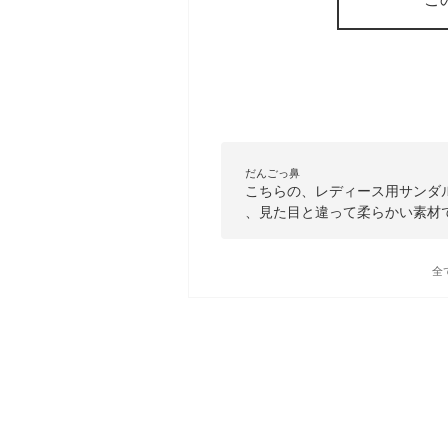
だんごっ鼻
こちらの、レディース用サンダ
、見た目と違って柔らかい素材
全