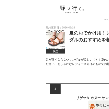
本ペ
最終更新日：2026/06/18
夏のおでかけ用！
ダルのおすすめを
決定
足が痛くならないサンダルが欲しいです！夏の
ださい！おしゃれなレディース向けのものでお
1