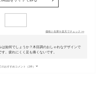
価格と在庫を
楽天
でチェック
>>
ルは如何でしょうか？木目調のおしゃれなデザインで
です。疲れにくく足も痛くないです。
てのおすすめコメント（2件）