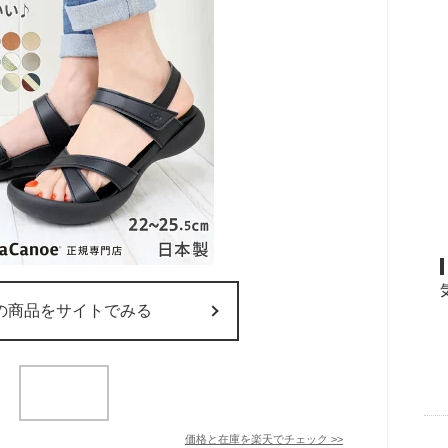
の商品をサイトでみる
価格と在庫を
楽天
でチェック
>>