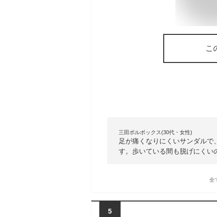
こ
三田ボルボックス(30代・女性)
足が痛くなりにくいサンダルで
す。歩いている間も脱げにくい
全
5