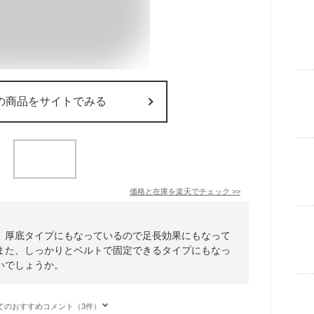
の商品をサイトでみる
価格と在庫を
楽天
でチェック
>>
。厚底タイプにもなっているので足長効果にもなって
また、しっかりとベルトで固定できるタイプにもなっ
いでしょうか。
てのおすすめコメント（3件）