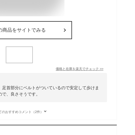
の商品をサイトでみる
価格と在庫を
楽天
でチェック
>>
、足首部分にベルトがついているので安定して歩けま
ので、良さそうです。
てのおすすめコメント（2件）