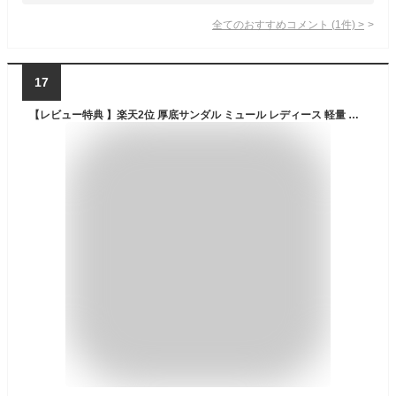
全てのおすすめコメント
(
1
件)
>
17
【レビュー特典 】楽天2位 厚底サンダル ミュール レディース 軽量 ビーチサンダル 9cmヒール 光沢感 夏 厚底 柔らかい 上品 かわいい おしゃれ シンプル 滑り止め 快適 洗える 疲れない 美脚 お出かけ 結婚式 カジュアル アウトドア