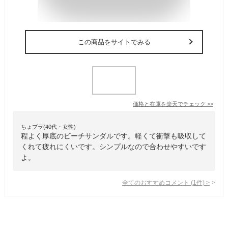
この商品をサイトでみる
価格と在庫を
楽天
でチェック
>>
ちょプラ(40代・女性)
程よく厚底のビーチサンダルです。軽くて衝撃も吸収して
くれて疲れにくいです。シンプルなので合わせやすいです
よ。
全てのおすすめコメント
(
1
件)
>