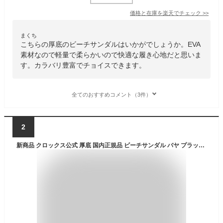
価格と在庫を
楽天
でチェック
>>
まくち
こちらの厚底のビーチサンダルはいかがでしょうか。EVA
素材なので軽量で柔らかいので快適な履き心地だと思いま
す。カラバリ豊富でチョイスできます。
全てのおすすめコメント（3件）
2
新商品 クロックス公式 厚底 国内正規品 ビーチサンダル バヤ プラットフォーム フリップ サンダル Baya Platform Flip / crocs レディース クロッグ かわいい