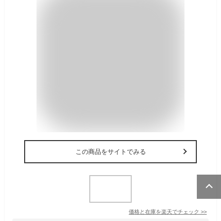
この商品をサイトでみる
価格と在庫を
楽天
でチェック
>>