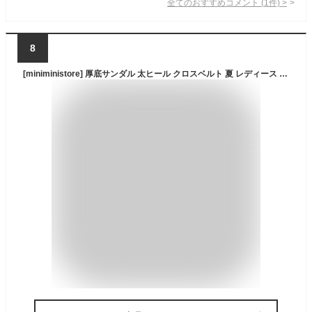
全てのおすすめコメント
(
1
件)
>
8
[miniministore] 厚底サンダル 太ヒール クロスベルト 夏 レディース コンフォート チャンキーヒール 美脚 歩きやすい カジュアル シンプル 大人可愛いギャザー 海旅行 リゾート（ブラック，24.5cm）