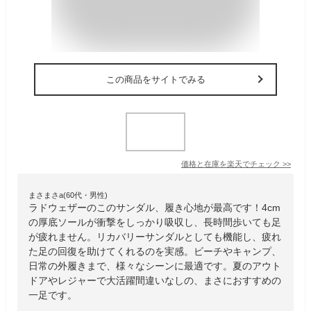
この商品をサイトでみる
価格と在庫を
楽天
でチェック
>>
まさまさa(60代・男性)
ラドウェザーのこのサンダル、履き心地が最高です！4cm
の厚底ソールが衝撃をしっかり吸収し、長時間歩いても足
が疲れません。リカバリーサンダルとしても機能し、疲れ
た足の回復を助けてくれるのを実感。ビーチやキャンプ、
日常の外履きまで、様々なシーンに最適です。夏のアウト
ドアやレジャーで大活躍間違いなしの、まさにおすすめの
一足です。