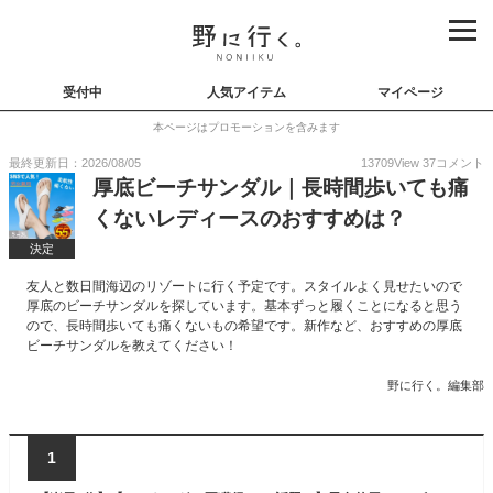
受付中
人気アイテム
マイページ
本ページはプロモーションを含みます
最終更新日：2026/08/05
13709
View
37
コメント
厚底ビーチサンダル｜長時間歩いても痛
くないレディースのおすすめは？
決定
友人と数日間海辺のリゾートに行く予定です。スタイルよく見せたいので
厚底のビーチサンダルを探しています。基本ずっと履くことになると思う
ので、長時間歩いても痛くないもの希望です。新作など、おすすめの厚底
ビーチサンダルを教えてください！
野に行く。編集部
1