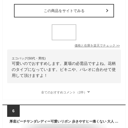
この商品をサイトでみる
価格と在庫を
楽天
でチェック
>>
エコバッグ(50代・男性)
可愛いのでおすすめします。夏場の必需品ですよね。花柄
のタイプになっています。ビキニや、パレオに合わせて使
用して頂けますよ！
全てのおすすめコメント（2件）
6
厚底ビーチサンダレディー可愛いリボン 歩きやすヒー痛くない 大人 レジャータウン用 女性用 履き心地 おしゃれ ビーサン 選べ38/ブラック