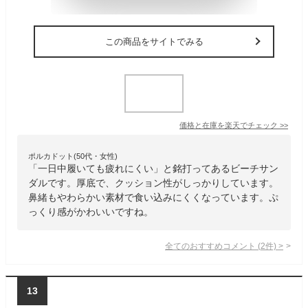
この商品をサイトでみる
価格と在庫を
楽天
でチェック
>>
ポルカドット(50代・女性)
「一日中履いても疲れにくい」と銘打ってあるビーチサン
ダルです。厚底で、クッション性がしっかりしています。
鼻緒もやわらかい素材で食い込みにくくなっています。ぷ
っくり感がかわいいですね。
全てのおすすめコメント
(
2
件)
>
13