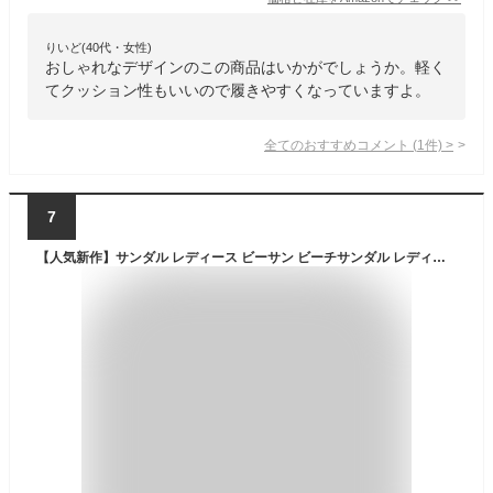
りいど(40代・女性)
おしゃれなデザインのこの商品はいかがでしょうか。軽く
てクッション性もいいので履きやすくなっていますよ。
全てのおすすめコメント
(
1
件)
>
7
【人気新作】サンダル レディース ビーサン ビーチサンダル レディース 厚底 海 プール サーフィン 2カラー ヒール高さ：3cm/5cm/8cm