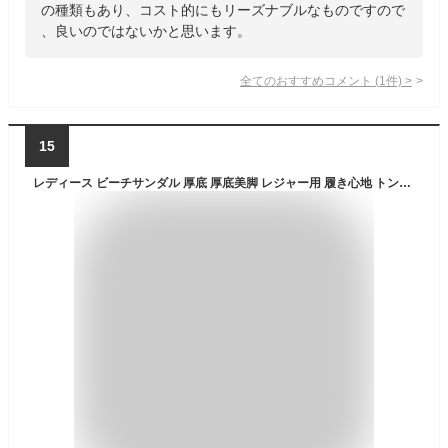
の種類もあり、コスト的にもリーズナブルなものですので
、良いのではないかと思います。
全てのおすすめコメント
(
1
件)
>
15
レディース ビーチサンダル 厚底 厚底美脚 レジャー用 履き心地 トングサンダル ヒール 海 痛くない 歩きやすい ビーサン 夏 タウン用 女性用 大きいサイズ かわいい おしゃれ 軽量 滑り止め 可愛い 軽い