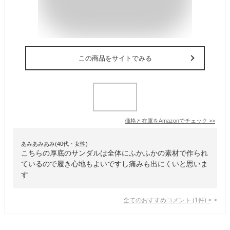
この商品をサイトでみる
価格と在庫を
Amazon
でチェック
>>
あみあみあみ(40代・女性)
こちらの厚底のサンダルは全体にふかふかの素材で作られ
ているので履き心地もよいですし痛みも出にくいと思いま
す
全てのおすすめコメント
(
1
件)
>