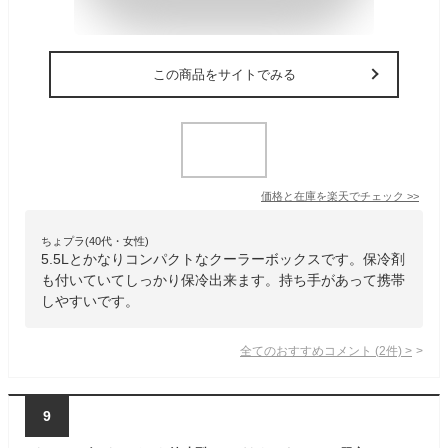
この商品をサイトでみる
価格と在庫を
楽天
でチェック
>>
ちょプラ(40代・女性)
5.5Lとかなりコンパクトなクーラーボックスです。保冷剤
も付いていてしっかり保冷出来ます。持ち手があって携帯
しやすいです。
全てのおすすめコメント
(
2
件)
>
9