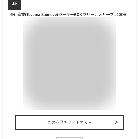
16
外山産業(Toyama Sanngyo) クーラーBOX マリーナ オリーブ #10OV
この商品をサイトでみる