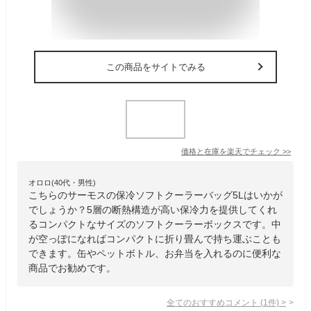
この商品をサイトでみる
価格と在庫を
楽天
でチェック
>>
オロロ(40代・男性)
こちらのサーモスの保冷ソフトクーラーバッグ5Lはいかが
でしょうか？5層の断熱構造が高い保冷力を提供してくれ
るコンパクトなサイズのソフトクーラーボックスです。中
が空っぽになればコンパクトに折り畳んで持ち運ぶことも
できます。缶やペットボトル、お弁当を入れるのに便利な
商品でお勧めです。
全てのおすすめコメント
(
1
件)
>