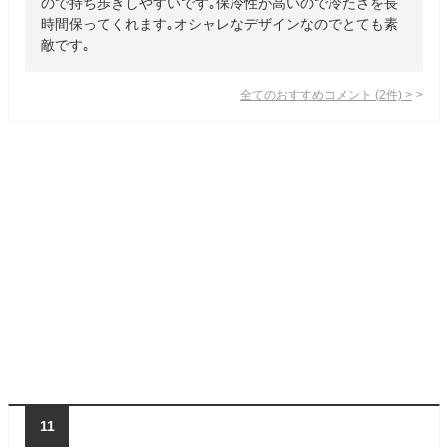
ので持ち歩きしやすいです｡保冷性が高いので冷たさを長
時間保ってくれます｡オシャレなデザインなのでとても素
敵です｡
全てのおすすめコメント
(
2
件)
>
11