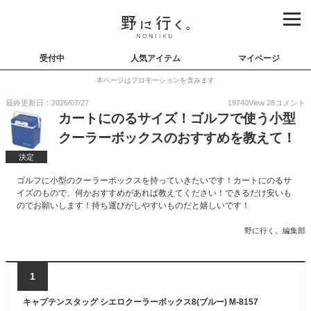
受付中
人気アイテム
マイページ
本ページはプロモーションを含みます
最終更新日：2026/07/27
19740
View
28
コメント
カートにのるサイズ！ゴルフで使う小型
クーラーボックスのおすすめを教えて！
決定
ゴルフに小型のクーラーボックスを持っていきたいです！カートにのるサ
イズのもので、何かおすすめがあれば教えてください！できるだけ安いも
のでお願いします！持ち運びがしやすいものだと嬉しいです！
野に行く。編集部
1
キャプテンスタッグ シエロクーラーボックス8(ブルー) M-8157