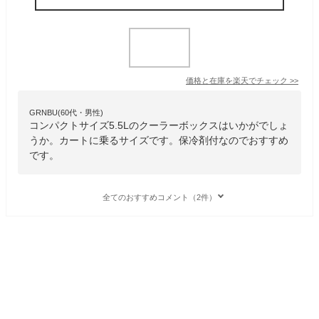
価格と在庫を
楽天
でチェック
>>
GRNBU(60代・男性)
コンパクトサイズ5.5Lのクーラーボックスはいかがでしょ
うか。カートに乗るサイズです。保冷剤付なのでおすすめ
です。
全てのおすすめコメント（2件）