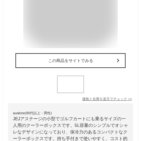
この商品をサイトでみる
価格と在庫を
楽天
でチェック
>>
aualone(80代以上・男性)
JEJアステージの小型でゴルフカートにも乗るサイズの一
人用のクーラーボックスです。5L容量のシンプルでオシャ
レなデザインになっており、保冷力のあるコンパクトなク
ーラーボックスです。持ち手付きで使いやすく、コスト的