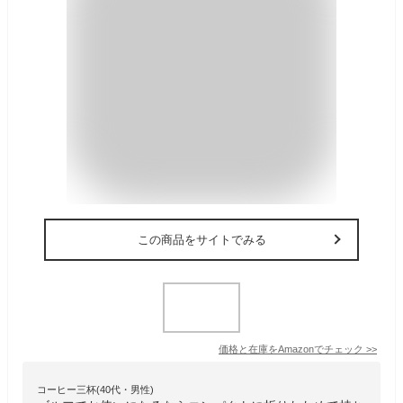
この商品をサイトでみる
価格と在庫を
Amazon
でチェック
>>
コーヒー三杯(40代・男性)