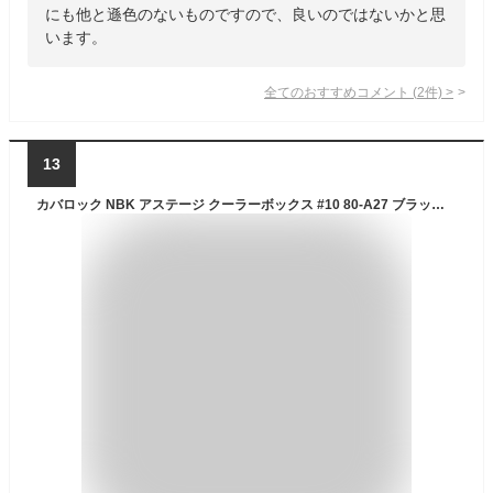
にも他と遜色のないものですので、良いのではないかと思
います。
全てのおすすめコメント
(
2
件)
>
13
カバロック NBK アステージ クーラーボックス #10 80-A27 ブラック W約29cm×D約21.9cm×H約26.9cm