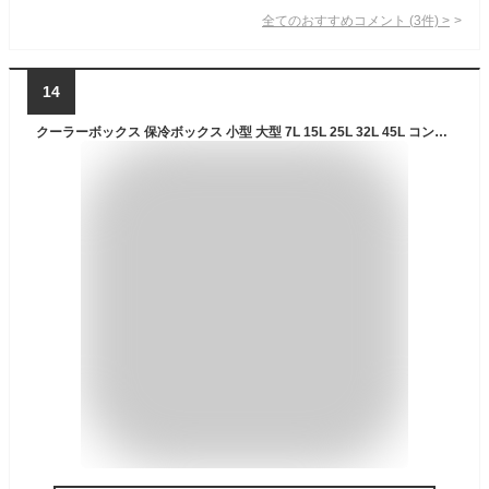
全てのおすすめコメント
(
3
件)
>
14
クーラーボックス 保冷ボックス 小型 大型 7L 15L 25L 32L 45L コンパクト ハード アウトドア キャンプ スポーツ レジャー ペットボトル 買い物 缶 飲み物 弁当 部活 ショルダーベルト付き BOX アイリスオーヤマ CL-7 CL-15 CL-20 CL-25 CL-32 CL-45 *