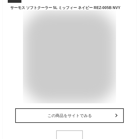
サーモス ソフトクーラー 5L ミッフィー ネイビー REZ-005B NVY
この商品をサイトでみる