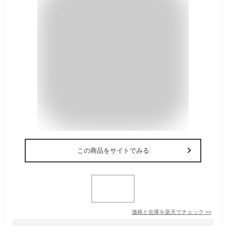
この商品をサイトでみる
価格と在庫を
楽天
でチェック
>>