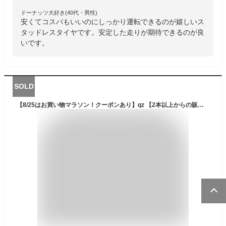
ドーナッツ大好き(40代・男性)
安くてコスパもいいのにしっかり運転できるのが嬉しいス
タッドレスタイヤです。安定した走りが期待できるのが良
いです。
SOLD
【8/25はお買い物マラソン！クーポンあり】qz 【2本以上からの販売】DUNLOP ウィンターマックス02 WM02 ダンロップ スタッドレス 215/45R17 1本価格 タイヤのみ スタッドレスタイヤ 17インチ