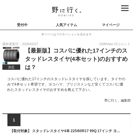
受付中
人気アイテム
マイページ
本ページはプロモーションを含みます
最終更新日：2026/02/27
1008
View
15
コメント
【最新版】コスパに優れた17インチのス
タッドレスタイヤ(4本セット)のおすすめ
は？
決定
コスパに優れた17インチのスタッドレスタイヤを探しています。タイヤの
みで4本セット希望です。ヨコハマ、ブリジストンなど安くてコスパに優
れたスタッドレスタイヤのおすすめを教えて下さい。
野に行く。編集部
1
【取付対象】 スタッドレスタイヤ4本 225/60R17 99Q 17インチ ヨコハマ アイスガードSUV G075 YOKOHAMA iceGUARD SUV G075 新品