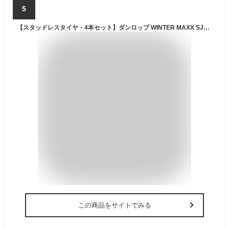
5
【スタッドレスタイヤ・4本セット】ダンロップ WINTER MAXX SJ8+ 225/65R17 102Q タイヤのみ
この商品をサイトでみる