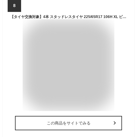
8
【タイヤ交換対象】4本 スタッドレスタイヤ 225/65R17 106H XL ピレリ アイスゼロアシンメトリコ PIRELLI ICE ZERO ASIMMETRICO
この商品をサイトでみる