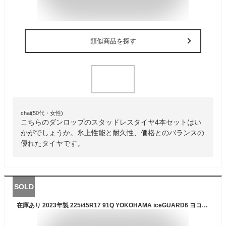
類似商品を探す
chai(50代・女性)
こちらのダンロップのスタッドレスタイヤ4本セットはい
かがでしょうか。氷上性能と耐久性、価格とのバランスの
優れたタイヤです。
SOLD
在庫あり 2023年製 225/45R17 91Q YOKOHAMA iceGUARD6 ヨコハマ アイスガード6 IG60 新品 1本 タイヤのみ 国内生産品 スタッドレスタイヤ