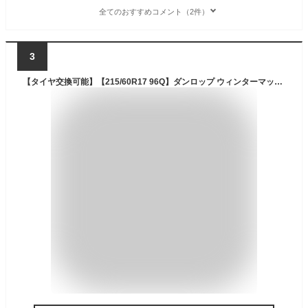
全てのおすすめコメント（2件）
3
【タイヤ交換可能】【215/60R17 96Q】ダンロップ ウィンターマックス WM02 スタッドレスタイヤ単品4本セット | 17インチ タイヤ スタッドレスタイヤ スタッドレスタイヤ4本 冬タイヤ 冬用タイヤ タイヤ4本