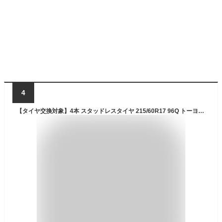
4
【タイヤ交換対象】4本 スタッドレスタイヤ 215/60R17 96Q トーヨー ウィンタートランパス TX TOYO Winter TRANPATH TX