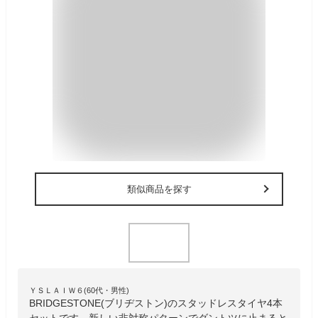
類似商品を探す
ＹＳＬＡＩＷ６(60代・男性)
BRIDGESTONE(ブリヂストン)のスタッドレスタイヤ4本
セットです。新しい非対称パターンでダントツに止まると