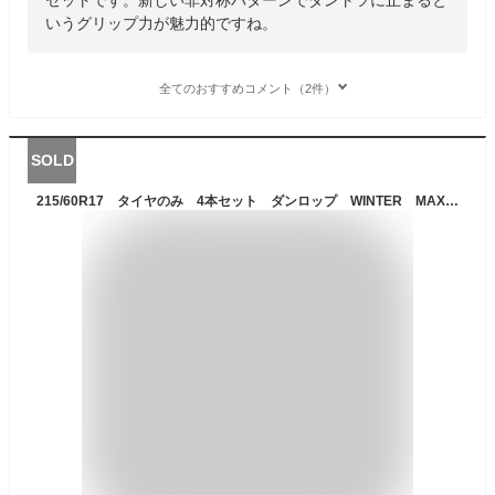
いうグリップ力が魅力的ですね。
全てのおすすめコメント（2件）
SOLD
215/60R17 タイヤのみ 4本セット ダンロップ WINTER MAXX02 冬用タイヤ17インチ 長持ち スタッドレス 送料込み価格