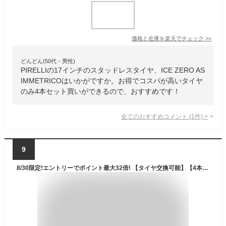
価格と在庫を
楽天
でチェック
>>
どんどん(50代・男性)
PIRELLIの17インチのスタッドレスタイヤ、ICE ZERO AS
IMMETRICOはいかがですか。お得でコスパが高いタイヤ
のみ4本セット買いができるので、おすすめです！
全てのおすすめコメント
(
1
件)
>
9
8/30限定!エントリーでポイント最大32倍! 【タイヤ交換可能】【4本セット 送料無料】 BRIDGESTONE ブリヂストン ブリザック DM-V3 265/65R17 112Q スタッドレスタイヤ単品