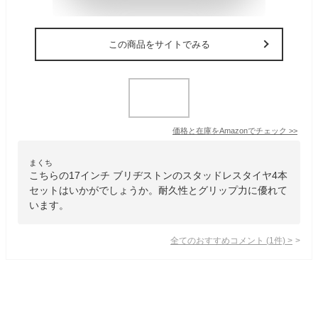
この商品をサイトでみる
価格と在庫を
Amazon
でチェック
>>
まくち
こちらの17インチ ブリヂストンのスタッドレスタイヤ4本
セットはいかがでしょうか。耐久性とグリップ力に優れて
います。
全てのおすすめコメント
(
1
件)
>