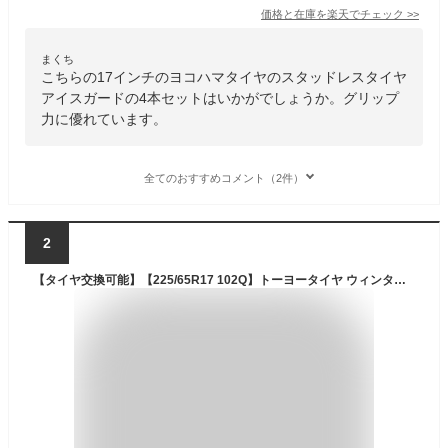
価格と在庫を
楽天
でチェック
>>
まくち
こちらの17インチのヨコハマタイヤのスタッドレスタイヤ
アイスガードの4本セットはいかがでしょうか。グリップ
力に優れています。
全てのおすすめコメント（2件）
2
【タイヤ交換可能】【225/65R17 102Q】トーヨータイヤ ウィンタートランパス TX スタッドレスタイヤ単品4本セット | 17インチ タイヤ スタッドレスタイヤ スタッドレスタイヤ4本 冬タイヤ 冬用タイヤ タイヤ4本 エクストレイル t31 ハリアー