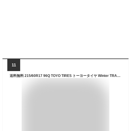
11
送料無料 215/60R17 96Q TOYO TIRES トーヨータイヤ Winter TRANPATH TX ウィンター トランパス TX 新品 1本タイヤのみ 国産スタッドレスタイヤ