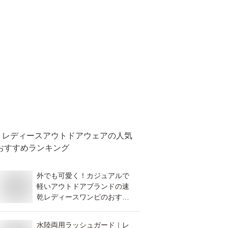
レディースアウトドアウェア
の人気
おすすめランキング
外でも可愛く！カジュアルで
軽いアウトドアブランドの速
乾レディースワンピのおすす
めは？
水陸両用ラッシュガード｜レ