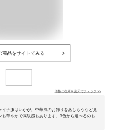
の商品をサイトでみる
価格と在庫を
楽天
でチェック
>>
ャイナ服はいかが。中華風のお飾りをあしらうなど見
ンも華やかで高級感もあります。3色から選べるのも