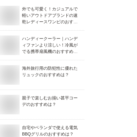
外でも可愛く！カジュアルで
軽いアウトドアブランドの速
乾レディースワンピのおすす
めは？
ハンディークーラー｜ハンデ
ィファンより涼しい！冷風が
でる携帯扇風機のおすすめ
は？
海外旅行用の防犯性に優れた
リュックのおすすめは？
親子で楽しむお揃い甚平コー
デのおすすめは？
自宅やベランダで使える電気
BBQグリルのおすすめは？