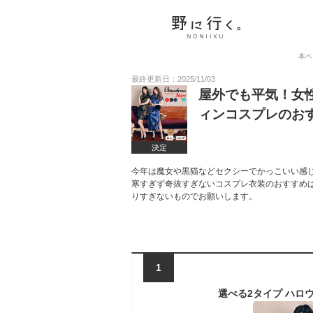
本ペ
最終更新日：2025/11/03
屋外でも平気！女
ィンコスプレのお
決定
今年は魔女や黒猫などセクシーでかっこいい感
寒すぎず奇抜すぎないコスプレ衣装のおすすめ
りすぎないものでお願いします。
1