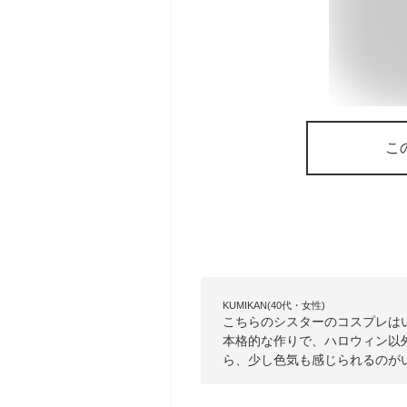
こ
KUMIKAN(40代・女性)
こちらのシスターのコスプレは
本格的な作りで、ハロウィン以
ら、少し色気も感じられるのが