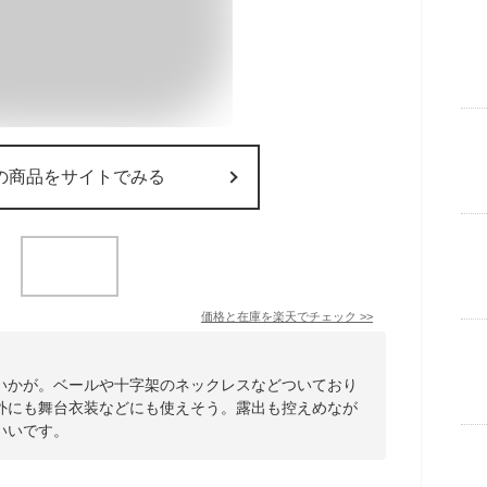
の商品をサイトでみる
価格と在庫を
楽天
でチェック
>>
いかが。ベールや十字架のネックレスなどついており
外にも舞台衣装などにも使えそう。露出も控えめなが
いいです。