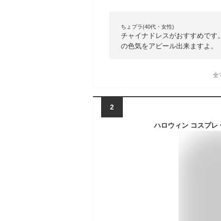
ちょプラ(40代・女性)
チャイナドレスがおすすめです
の色気をアピール出来ますよ。
全
2