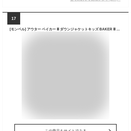
17
[モンベル] アウター ベイカー Ⅲ ダウンジャケットキッズ BAKER Ⅲ DOWN JACKET KIDS OUTER (140(身長~140cm), SKY BLUE) [並行輸入品]
この商品をサイトでみる