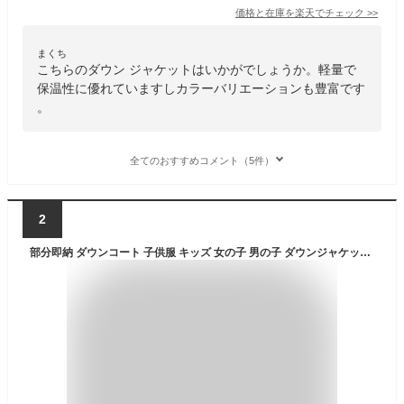
価格と在庫を
楽天
でチェック
>>
まくち
こちらのダウン ジャケットはいかがでしょうか。軽量で
保温性に優れていますしカラーバリエーションも豊富です
。
全てのおすすめコメント（5件）
2
部分即納 ダウンコート 子供服 キッズ 女の子 男の子 ダウンジャケット アウター ラクーンファー付き フード 通学 キッズ服 防寒 秋冬 ジュニア アウター 通園 アウトドア キッズジャケット 3色 80cm 90cm 100cm 110cm 120cm 130cm 140cm 150cm 160cm お出かけ 送料無料