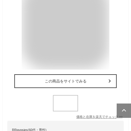
この商品をサイトでみる
価格と在庫を
楽天
でチェック
>>
RRgypsies(60代・男性)