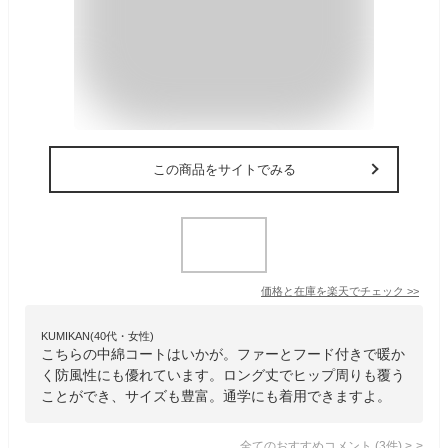
この商品をサイトでみる
価格と在庫を
楽天
でチェック
>>
KUMIKAN(40代・女性)
こちらの中綿コートはいかが。ファーとフード付きで暖か
く防風性にも優れています。ロング丈でヒップ周りも覆う
ことができ、サイズも豊富。通学にも着用できますよ。
全てのおすすめコメント
(
3
件)
>