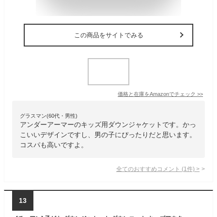
この商品をサイトでみる
価格と在庫を
Amazon
でチェック
>>
グラスマン(60代・男性)
アンダーアーマーのキッズ用ダウンジャケットです。かっ
こいいデザインですし、男の子にぴったりだと思います。
コスパも高いですよ。
全てのおすすめコメント
(
1
件)
>
13