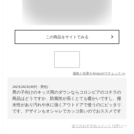
この商品をサイトでみる
価格と在庫を
Amazon
でチェック
>>
JACKJACK(40代・男性)
男の子向けのキッズ用のダウンならコロンビアのコチラの
商品はどうですか、防風性が高くとても暖かいですし、撥
水性があり汚れや水に強くアウトドアで使うのにピッタリ
です、デザインもオシャレでカッコ良いのでおススメです
全てのおすすめコメント
(
1
件)
>