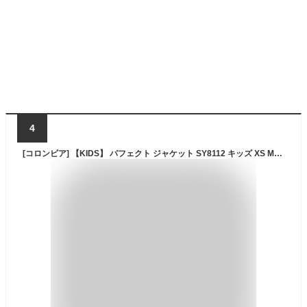
4
[コロンビア] 【KIDS】 パフェクト ジャケット SY8112 キッズ XS Mountain Red, Black