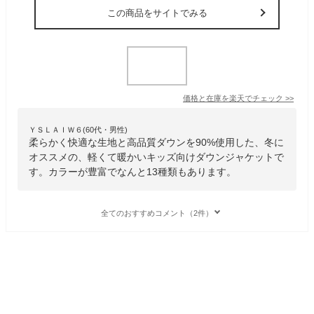
この商品をサイトでみる
価格と在庫を
楽天
でチェック
>>
ＹＳＬＡＩＷ６(60代・男性)
柔らかく快適な生地と高品質ダウンを90%使用した、冬に
オススメの、軽くて暖かいキッズ向けダウンジャケットで
す。カラーが豊富でなんと13種類もあります。
全てのおすすめコメント（2件）