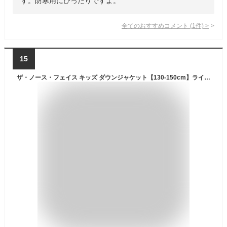
す。防寒用にぴったりですよ。
全てのおすすめコメント
(
1
件)
>
15
ザ・ノース・フェイス キッズ ダウンジャケット【130-150cm】ライトヒートジャケット North Face【男の子用 女の子用 カッコイイおしゃれアウター無地 防寒 はっ水 静電気防止】