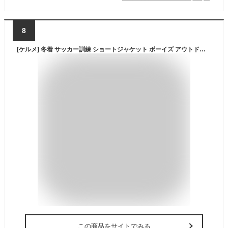
8
[ケルメ] 冬着 サッカー訓練 ショートジャケット ボーイズ アウトドアコート (ブラック, 160cm)
この商品をサイトでみる