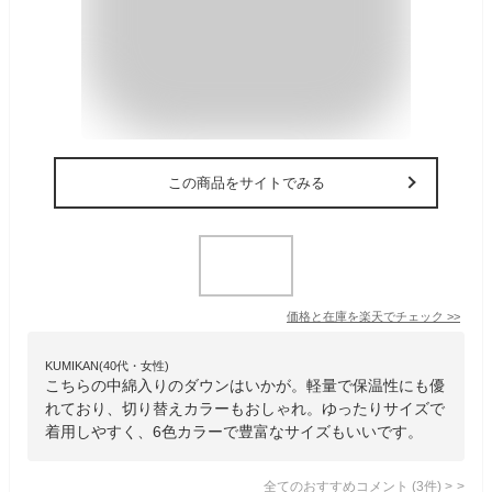
この商品をサイトでみる
価格と在庫を
楽天
でチェック
>>
KUMIKAN(40代・女性)
こちらの中綿入りのダウンはいかが。軽量で保温性にも優
れており、切り替えカラーもおしゃれ。ゆったりサイズで
着用しやすく、6色カラーで豊富なサイズもいいです。
全てのおすすめコメント
(
3
件)
>