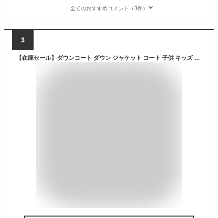
全てのおすすめコメント（3件）
3
【在庫セール】ダウンコート ダウン ジャケット コート 子供 キッズ ジャケット 女の子 男の子 アウター コート フード付き 子供服 子ども服 オーバー ダウン ジャケット ベビー 防寒 冬服 コート 冬 送料無料