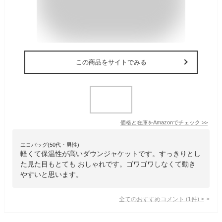
この商品をサイトでみる
価格と在庫を
Amazon
でチェック
>>
エコバッグ(50代・男性)
軽くて保温性が高いダウンジャケットです。すっきりとし
た見た目もとても おしゃれです。ゴワゴワしなくて動き
やすいと思います。
全てのおすすめコメント
(
1
件)
>