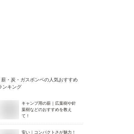
薪・炭・ガスボンベ
の人気おすすめ
ランキング
キャンプ用の薪｜広葉樹や針
葉樹などのおすすめを教え
て！
安い｜コンパクトさが魅力！