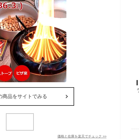
の商品をサイトでみる
価格と在庫を
楽天
でチェック
>>