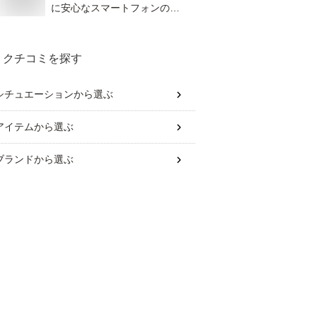
に安心なスマートフォンのお
すすめは？
クチコミを探す
シチュエーション
から選ぶ
アイテム
から選ぶ
ブランド
から選ぶ