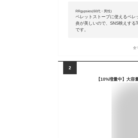
RRgypsies(60代・男性)
ペレットストーブに使えるペレ
炎が美しいので、SNS映えする
です。
全
2