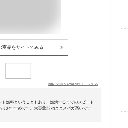
の商品をサイトでみる
価格と在庫を
Amazon
でチェック
>>
ット燃料ということもあり、燃焼するまでのスピード
りおすすめです。大容量22kgととスパガ高いです