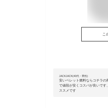
こ
JACKJACK(40代・男性)
安いペレット燃料ならコチラの商
で値段が安くコスパが良いです
ススメです