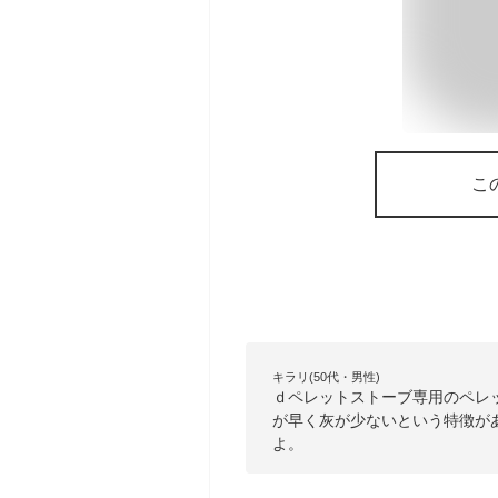
こ
キラリ(50代・男性)
ｄペレットストーブ専用のペレ
が早く灰が少ないという特徴があ
よ。