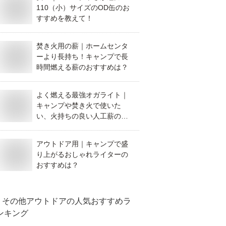
110（小）サイズのOD缶のお
すすめを教えて！
焚き火用の薪｜ホームセンタ
ーより長持ち！キャンプで長
時間燃える薪のおすすめは？
よく燃える最強オガライト｜
キャンプや焚き火で使いた
い、火持ちの良い人工薪のお
すすめは？
アウトドア用｜キャンプで盛
り上がるおしゃれライターの
おすすめは？
その他アウトドア
の人気おすすめラ
ンキング