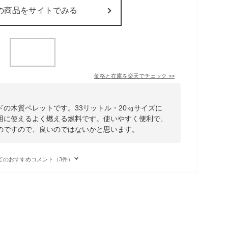
の商品をサイトでみる
価格と在庫を
楽天
でチェック
>>
の木質ペレットです。33リットル・20㎏サイズに
用に使えるよく燃える燃料です。使いやすく便利で、
のですので、良いのではないかと思います。
てのおすすめコメント（3件）