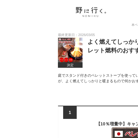
本ペ
最終更新日：2026/03/05
よく燃えてしっか
レット燃料のおす
決定
庭でスタンド付きのペレットストーブを使って
が、よく燃えてしっかりと暖まるもので何かお
1