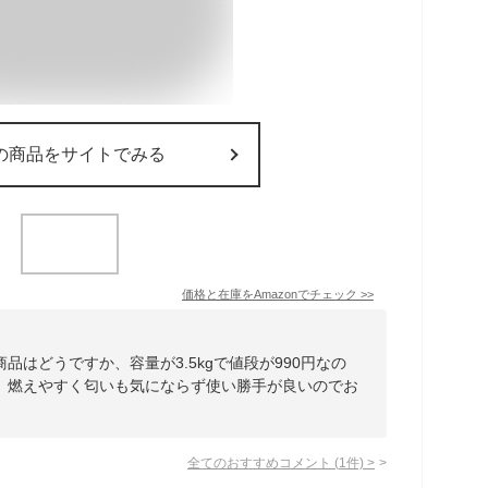
の商品をサイトでみる
価格と在庫を
Amazon
でチェック
>>
品はどうですか、容量が3.5kgで値段が990円なの
、燃えやすく匂いも気にならず使い勝手が良いのでお
全てのおすすめコメント
(
1
件)
>