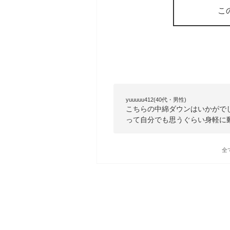
こ
yuuuuu412(40代・男性)
こちらの中綿ダウンはいかがで
って自分でも思うぐらい身軽に
全