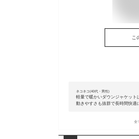
こ
ネコネコ(40代・男性)
軽量で暖かいダウンジャケット
動きやすさも抜群で長時間快適
全