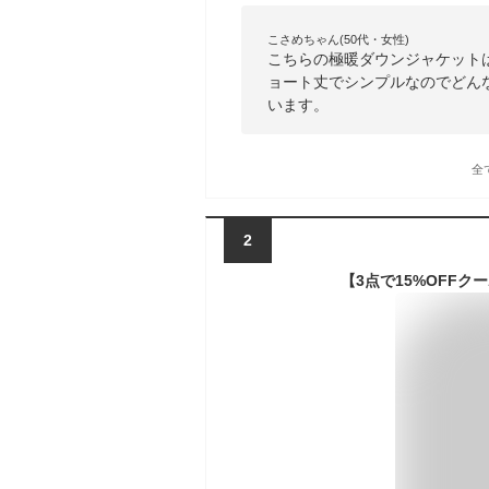
こさめちゃん(50代・女性)
こちらの極暖ダウンジャケット
ョート丈でシンプルなのでどん
います。
全
2