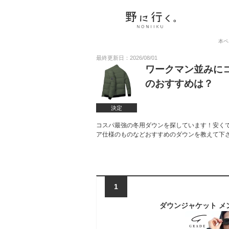
本ペ
最終更新日：2026/08/01
ワークマン並みに
のおすすめは？
決定
コスパ最強の冬用ダウンを探しています！安く
ア仕様のものなどおすすめのダウンを教えて下
1