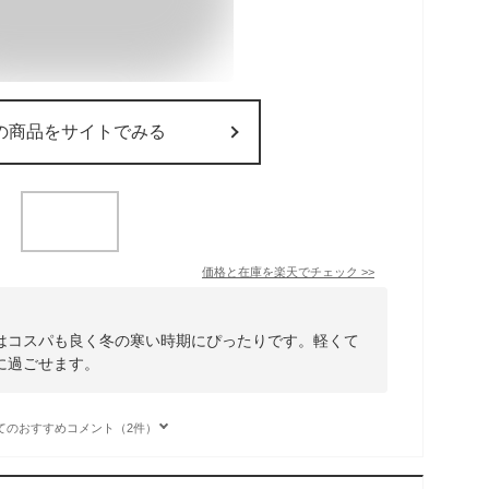
の商品をサイトでみる
価格と在庫を
楽天
でチェック
>>
はコスパも良く冬の寒い時期にぴったりです。軽くて
に過ごせます。
てのおすすめコメント（2件）