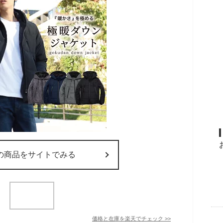
の商品をサイトでみる
価格と在庫を
楽天
でチェック
>>