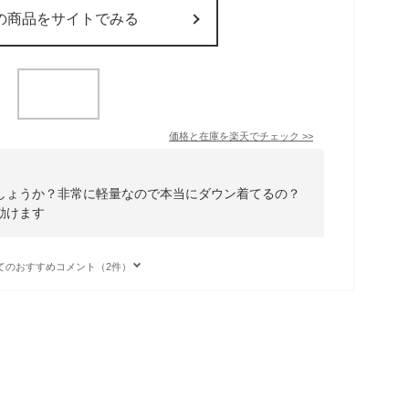
の商品をサイトでみる
価格と在庫を
楽天
でチェック
>>
しょうか？非常に軽量なので本当にダウン着てるの？
動けます
てのおすすめコメント（2件）