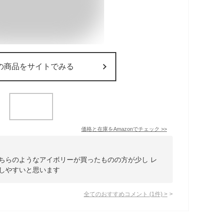
の商品をサイトでみる
価格と在庫を
Amazon
でチェック
>>
ちらのようなアイボリーが買ったものの方が少し レ
出しやすいと思います
全てのおすすめコメント
(
1
件)
>