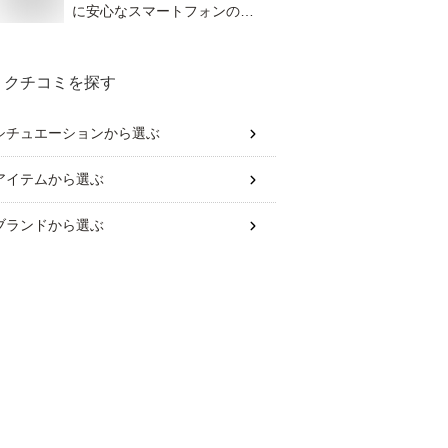
に安心なスマートフォンのお
すすめは？
クチコミを探す
シチュエーション
から選ぶ
アイテム
から選ぶ
ブランド
から選ぶ