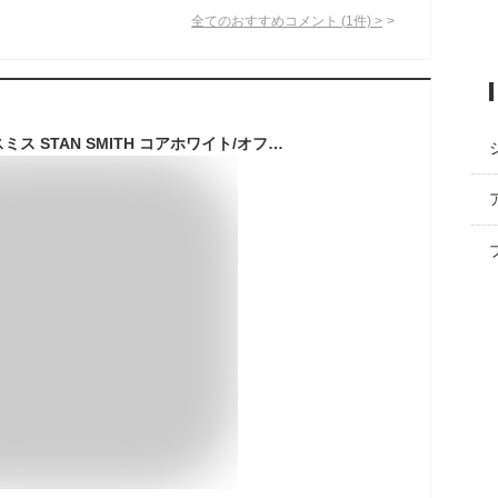
全てのおすすめコメント
(
1
件)
>
[アディダス] スタンスミス STAN SMITH コアホワイト/オフホワイト/プリラブドレッド HQ6816 日本国内正規品 23.0cm