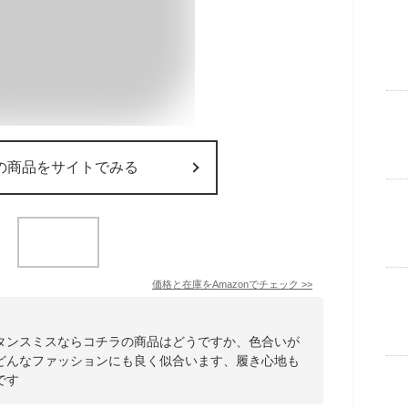
の商品をサイトでみる
価格と在庫を
Amazon
でチェック
>>
タンスミスならコチラの商品はどうですか、色合いが
どんなファッションにも良く似合います、履き心地も
です