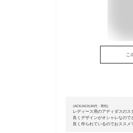
こ
JACKJACK(40代・男性)
レディース用のアディダスのス
良くデザインがオシャレなので
良く作られているのでおススメ