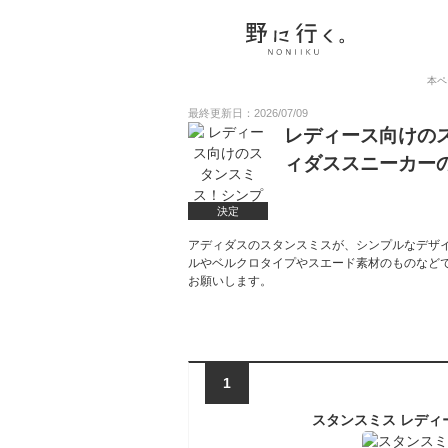
本ペ
最終更新日：2026/07/09
レディース向けの
ィダススニーカー
決定
アディダスのスタンスミスが、シンプルなデザ
ルやベルクロタイプやスエード素材のものなど
お願いします。
1