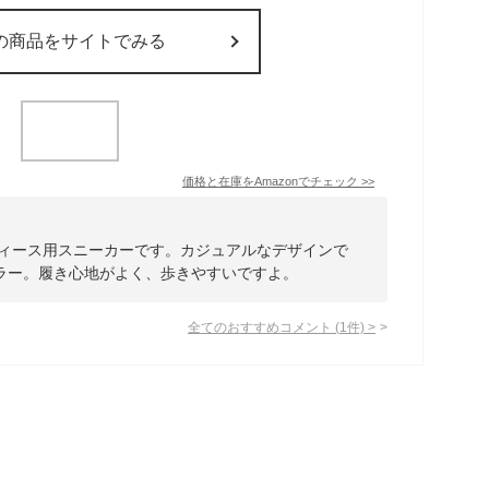
の商品をサイトでみる
価格と在庫を
Amazon
でチェック
>>
ディース用スニーカーです。カジュアルなデザインで
ラー。履き心地がよく、歩きやすいですよ。
全てのおすすめコメント
(
1
件)
>