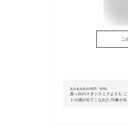
こ
あみあみあみ(40代・女性)
真っ白のスタンスミスよりも こ
トロ感が出てこなれた 印象が