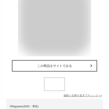
この商品をサイトでみる
価格と在庫を
楽天
でチェック
>>
RRgypsies(60代・男性)