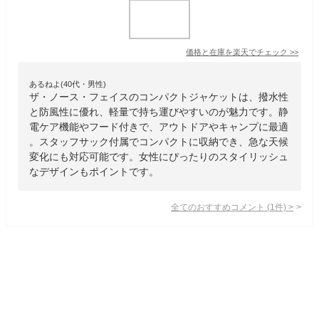
価格と在庫を
楽天
でチェック
>>
あるねよ(40代・男性)
ザ・ノース・フェイスのコンパクトジャケットは、撥水性
と防風性に優れ、軽量で持ち運びやすいのが魅力です。静
電ケア機能やフード付きで、アウトドアやキャンプに最適
。スタッフサック付属でコンパクトに収納でき、急な天候
変化にも対応可能です。女性にぴったりのスタイリッシュ
なデザインもポイントです。
全てのおすすめコメント
(
1
件)
>