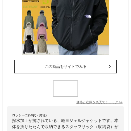
この商品をサイトでみる
価格と在庫を
楽天
でチェック
>>
ロッシーニ(50代・男性)
撥水加工が施されている、軽量ジェルジャケットです。本
体を折りたたんで収納できるスタッフサック（収納袋）が