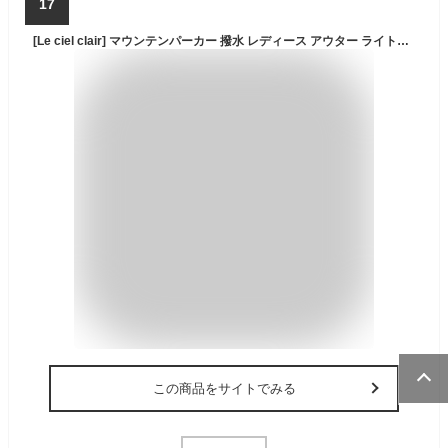
17
[Le ciel clair] マウンテンパーカー 撥水 レディース アウター ライトアウター パーカー マンパ ブルゾン ショート丈 羽織りスプリングコート 大きいサイズ はっ水 ジャケット
この商品をサイトでみる