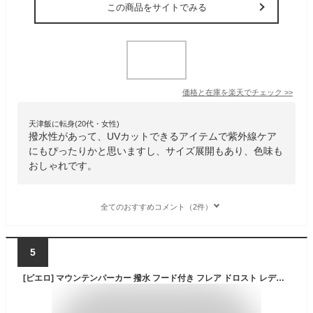
この商品をサイトでみる
価格と在庫を
楽天
でチェック
>>
天津飯に転身(20代・女性)
撥水性があって、UVカットできるアイテムで紫外線ケア
にもぴったりかと思いますし、サイズ展開もあり、色味も
おしゃれです。
全てのおすすめコメント（2件）
5
[ピエロ] マウンテンパーカー 撥水 フード付き フレア ドロスト レディース M ブラック