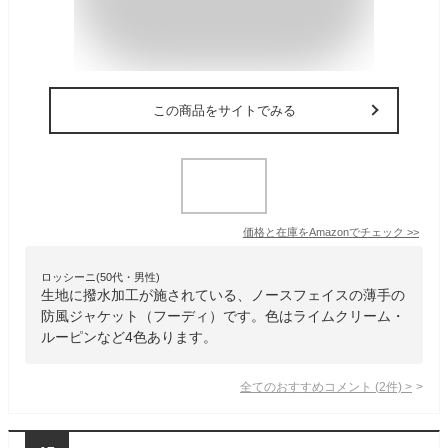
この商品をサイトでみる
価格と在庫を
Amazon
でチェック
>>
ロッシーニ(50代・男性)
生地に撥水加工が施されている、ノースフェイスの薄手の
防風ジャケット（フーディ）です。色はライムクリーム・
ルーピンなど4色あります。
全てのおすすめコメント
(
2
件)
>