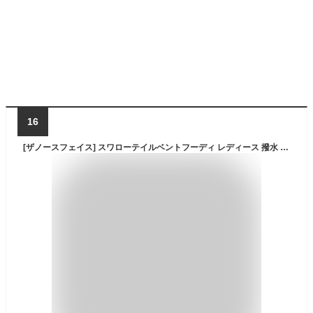
16
[ザノースフェイス] スワローテイルベントフーディ レディース 撥水 防風 軽量 ブラック S