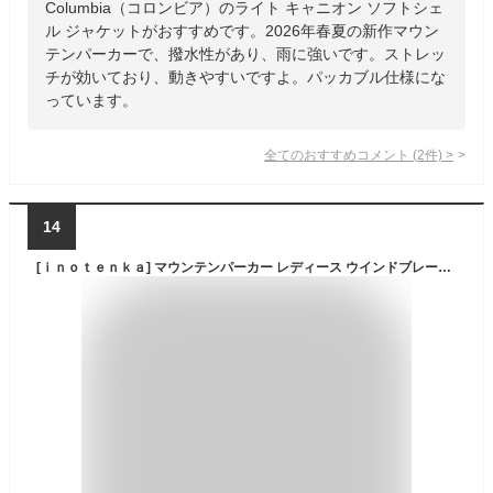
Columbia（コロンビア）のライト キャニオン ソフトシェ
ル ジャケットがおすすめです。2026年春夏の新作マウン
テンパーカーで、撥水性があり、雨に強いです。ストレッ
チが効いており、動きやすいですよ。パッカブル仕様にな
っています。
全てのおすすめコメント
(
2
件)
>
14
[ｉｎｏｔｅｎｋａ] マウンテンパーカー レディース ウインドブレーカー ジャケット 防風 撥水 大きいサイズ アウトドア 通気 春秋冬 登山 キャンプ 男女兼用(M カーキ)