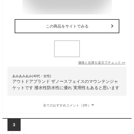
この商品をサイトでみる
価格と在庫を
楽天
でチェック
>>
あみあみあみ(40代・女性)
アウトドアブランド ザノースフェイスのマウンテンジャ
ケットです 撥水性防水性に優れ 実用性もあると思います
全てのおすすめコメント（3件）
3