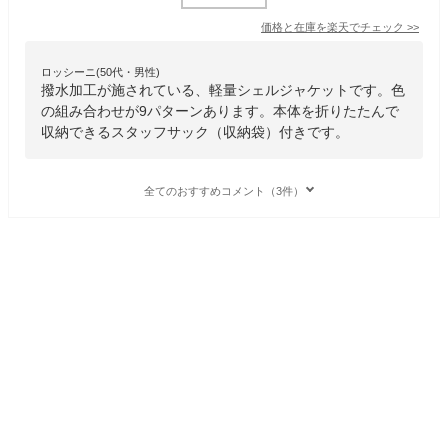
価格と在庫を
楽天
でチェック
>>
ロッシーニ(50代・男性)
撥水加工が施されている、軽量シェルジャケットです。色
の組み合わせが9パターンあります。本体を折りたたんで
収納できるスタッフサック（収納袋）付きです。
全てのおすすめコメント（3件）