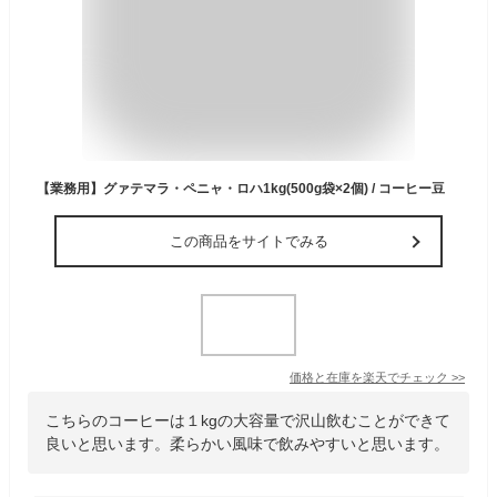
【業務用】グァテマラ・ペニャ・ロハ1kg(500g袋×2個) / コーヒー豆
この商品をサイトでみる
価格と在庫を
楽天
でチェック
>>
こちらのコーヒーは１kgの大容量で沢山飲むことができて
良いと思います。柔らかい風味で飲みやすいと思います。