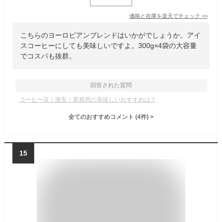
価格と在庫を
楽天
でチェック
>>
こちらのヨーロピアンブレンドはいかがでしょうか。アイ
スコーヒーにしても美味しいですよ。300g×4袋の大容量
でコスパも抜群。
回答された質問
コーヒー豆｜激安！業務用の美味しいおすすめは？
全てのおすすめコメント
(
4
件)
>
15