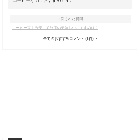
コーヒーなのでおすすめです。
回答された質問
コーヒー豆｜激安！業務用の美味しいおすすめは？
全てのおすすめコメント
(
1
件)
>