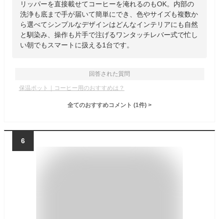
リッパーを直接載せてコーヒーを淹れるのもOK。内部の
洗浄も底まで手が届いて簡単にでき、色やサイズも複数か
ら選べてシンプルなデザインはどんなインテリアにも自然
と馴染み、操作も片手で注げるワンタッチレバー式で忙し
い朝でもスマートに扱える1台です。
回答された質問
保温ポット｜コーヒー用のおすすめは？
全てのおすすめコメント
(
1
件)
>
6