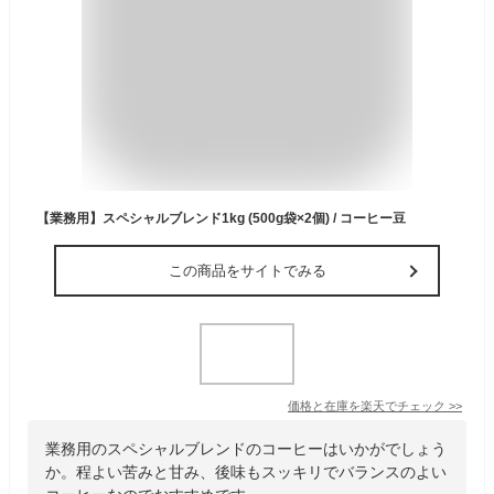
【業務用】スペシャルブレンド1kg (500g袋×2個) / コーヒー豆
この商品をサイトでみる
価格と在庫を
楽天
でチェック
>>
業務用のスペシャルブレンドのコーヒーはいかがでしょう
か。程よい苦みと甘み、後味もスッキリでバランスのよい