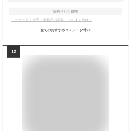
回答された質問
コーヒー豆｜激安！業務用の美味しいおすすめは？
全てのおすすめコメント
(
2
件)
>
12