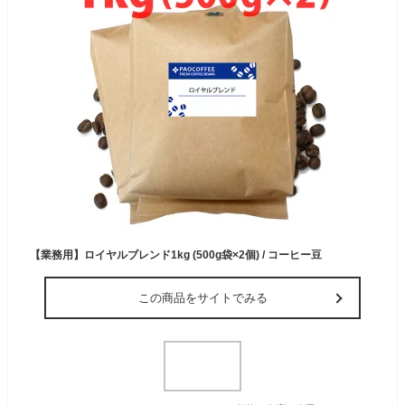
【業務用】ロイヤルブレンド1kg (500g袋×2個) / コーヒー豆
この商品をサイトでみる