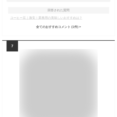
回答された質問
コーヒー豆｜激安！業務用の美味しいおすすめは？
全てのおすすめコメント
(
1
件)
>
7