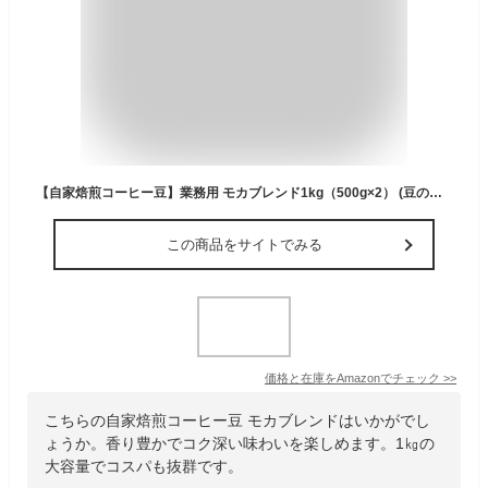
【自家焙煎コーヒー豆】業務用 モカブレンド1kg（500g×2） (豆のまま)
この商品をサイトでみる
価格と在庫を
Amazon
でチェック
>>
こちらの自家焙煎コーヒー豆 モカブレンドはいかがでし
ょうか。香り豊かでコク深い味わいを楽しめます。1㎏の
大容量でコスパも抜群です。