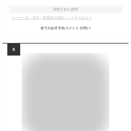
回答された質問
コーヒー豆｜激安！業務用の美味しいおすすめは？
全てのおすすめコメント
(
1
件)
>
8