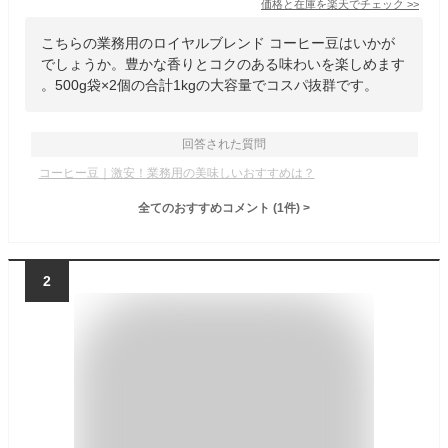
価格と在庫を
楽天
でチェック
>>
こちらの業務用のロイヤルブレンド コーヒー豆はいかが
でしょうか。豊かな香りとコクのある味わいを楽しめます
。500g袋×2個の合計1kgの大容量でコスパ抜群です。
回答された質問
コーヒー豆｜激安！業務用の美味しいおすすめは？
全てのおすすめコメント
(
1
件)
>
2