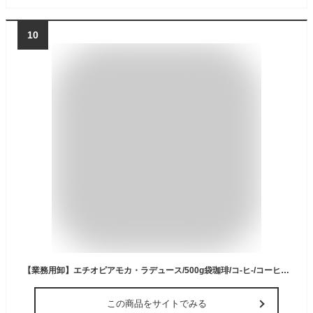
10
【業務用卸】エチオピアモカ・ラデュース/500g袋珈琲/コ-ヒ-/コーヒー豆/コ-ヒ-/グルメコーヒー豆専門加藤珈琲店
この商品をサイトでみる