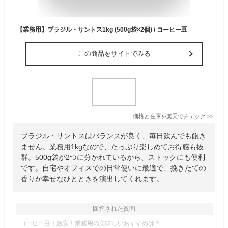
【業務用】ブラジル・サントス1kg (500g袋×2個) / コーヒー豆
この商品をサイトでみる
価格と在庫を
楽天
でチェック
>>
ブラジル・サントスはバランスが良く、毎日飲んでも飽き
ません。業務用1kgなので、たっぷり楽しめてお得感も抜
群。500g袋が2つに分かれているから、ストックにも便利
です。自宅やオフィスでの日常使いに最適で、挽きたての
香りが幸せなひとときを演出してくれます。
回答された質問
コーヒー豆｜激安！業務用の美味しいおすすめは？