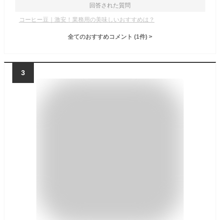
回答された質問
コーヒー豆｜激安！業務用の美味しいおすすめは？
全てのおすすめコメント
(
1
件)
>
3