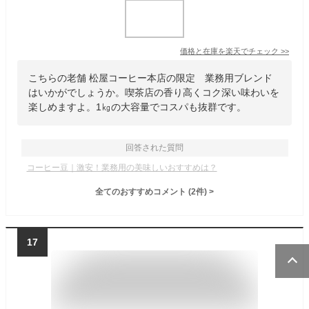
価格と在庫を
楽天
でチェック
>>
こちらの老舗 松屋コーヒー本店の限定 業務用ブレンド
はいかがでしょうか。喫茶店の香り高くコク深い味わいを
楽しめますよ。1㎏の大容量でコスパも抜群です。
回答された質問
コーヒー豆｜激安！業務用の美味しいおすすめは？
全てのおすすめコメント
(
2
件)
>
17