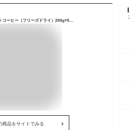
福袋 徳用インスタントコーヒー（フリーズドライ）200g×5袋【業務用】【カフェ工房】
の商品をサイトでみる