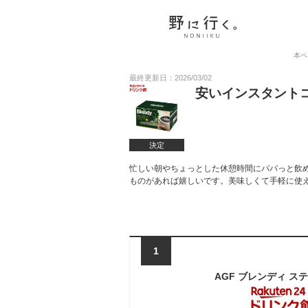
本ペ
最終更新日：2026/03/02
安いインスタント
決定
忙しい朝やちょっとした休憩時間にパパっと飲
ものがあれば嬉しいです。美味しくて手軽に使
1