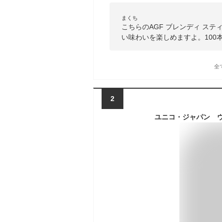
まくち
こちらのAGF ブレンディ ス
い味わいを楽しめますよ。100
全
2