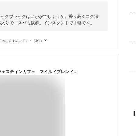
ティックブラックはいかがでしょうか。香り高くコク深
本入りでコスパも抜群。インスタントで手軽です。
てのおすすめコメント（3件）
ユニコ・ジャパン ウェスティンカフェ マイルドブレンド 220g 1袋