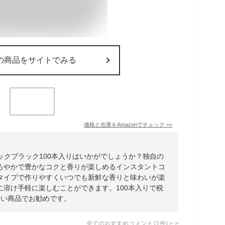
の商品をサイトでみる
価格と在庫を
Amazon
でチェック
>>
ックブラック100本入りはいかがでしょうか？独自の
ろやかで豊かなコクと香りが楽しめるインスタントコ
タイプで作りやすくいつでも新鮮な香りと味わいが楽
に溶け手軽に楽しむことができます。100本入りで税
やすい商品でお勧めです。
全てのおすすめコメント
(
1
件)
>