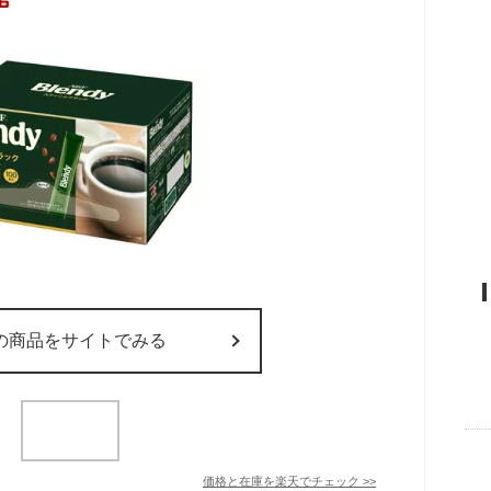
の商品をサイトでみる
価格と在庫を
楽天
でチェック
>>