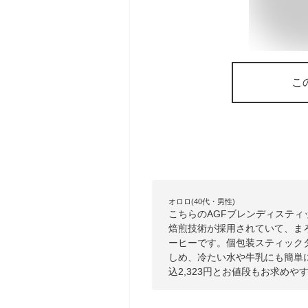
こ
オロロ(40代・男性)
こちらのAGFブレンディスティ
焙煎技術が採用されていて、ま
ーヒーです。個包装スティック
しめ、冷たい水や牛乳にも簡単
込2,323円とお値段もお求め