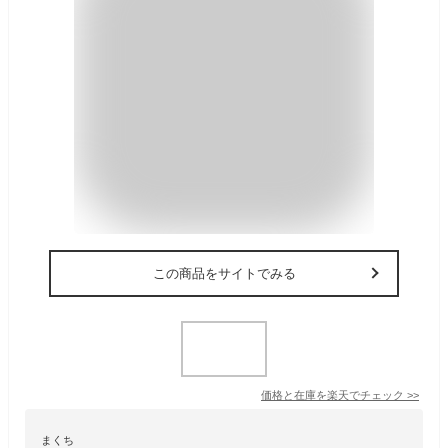
この商品をサイトでみる
価格と在庫を
楽天
でチェック
>>
まくち