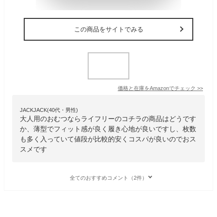
この商品をサイトでみる
価格と在庫を
Amazon
でチェック
>>
JACKJACK(40代・男性)
大人用のおむつならライフリーのコチラの商品はどうです
か、薄型でフィット感が良く履き心地が良いですし、枚数
も多く入っていて値段が比較的安くコスパが良いのでおス
スメです
全てのおすすめコメント（2件）