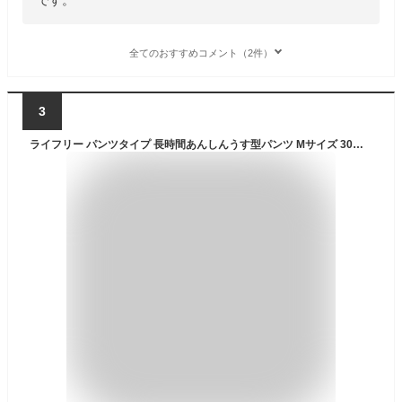
全てのおすすめコメント（2件）
3
ライフリー パンツタイプ 長時間あんしんうす型パンツ Mサイズ 30枚 4回吸収 大人用おむつ 【介助で歩ける方】