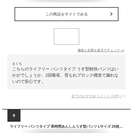
この商品をサイトでみる
価格と在庫を
楽天
でチェック
>>
まくち
こちらのライフリー パンツタイプ うす型軽快パンツはい
かがでしょうか。2回吸収、背もれブロック構造で漏れな
いので安心です。
全てのおすすめコメント
(
1
件)
>
9
ライフリー パンツタイプ 長時間あんしんうす型パンツ Lサイズ 28枚 4回吸収 【介助で歩ける方】