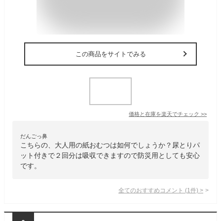
この商品をサイトでみる
価格と在庫を
楽天
でチェック
>>
だんごっ鼻
こちらの、大人用の紙おむつは如何でしょうか？尿とりパ
ット付きで２回分は吸収できますので防災用としても安心
です。
全てのおすすめコメント
(
1
件)
>