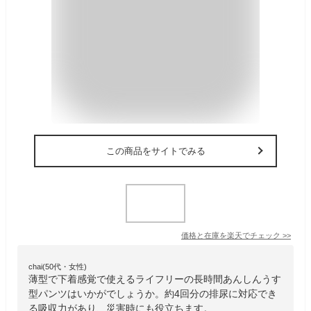
この商品をサイトでみる
価格と在庫を
楽天
でチェック
>>
chai(50代・女性)
薄型で下着感覚で使えるライフリーの長時間あんしんうす
型パンツはいかがでしょうか。約4回分の排尿に対応でき
る吸収力があり、災害時にも役立ちます。