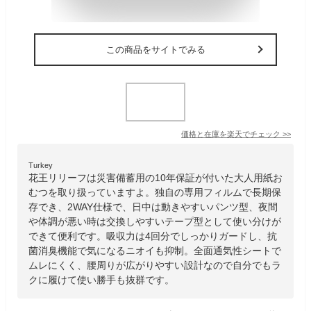
この商品をサイトでみる
価格と在庫を
楽天
でチェック
>>
Turkey
花王リリーフは災害備蓄用の10年保証が付いた大人用紙お
むつを取り扱っていますよ。独自の専用フィルムで長期保
存でき、2WAY仕様で、日中は動きやすいパンツ型、夜間
や体調が悪い時は交換しやすいテープ型として使い分けが
できて便利です。吸収力は4回分でしっかりガードし、抗
菌消臭機能で気になるニオイも抑制。全面通気性シートで
ムレにくく、腰周りが広がりやすい設計なので自分でもラ
クに履けて使い勝手も抜群です。