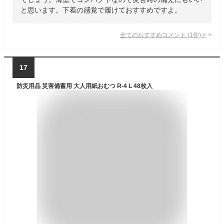
と思います。下着の感覚で履けておすすめですよ。
全てのおすすめコメント
(
1
件)
>
17
防災用品 災害備蓄用 大人用紙おむつ R-4 L 48枚入