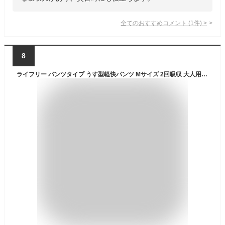
全てのおすすめコメント
(
1
件)
>
8
ライフリー パンツタイプ うす型軽快パンツ Mサイズ 2回吸収 大人用おむつ(22枚入)【ライフリー 中度アウター】