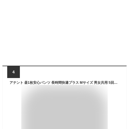
4
アテント 昼1枚安心パンツ 長時間快適プラス Mサイズ 男女共用 5回吸収 24枚 【介助があれば立てる・座れる方】 【大容量】