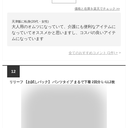
価格と在庫を
楽天
でチェック
>>
天津飯に転身(20代・女性)
大人用のオムツになっていて、介護にも便利なアイテムに
なっていてオススメかと思いますし、コスパの良いアイテ
ムになっています
全てのおすすめコメント
(
1
件)
>
12
リリーフ 【お試しパック】 パンツタイプ まるで下着 2回分 L~LL2枚