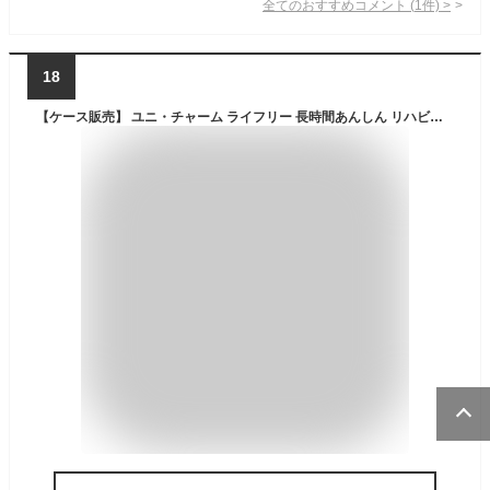
全てのおすすめコメント
(
1
件)
>
18
【ケース販売】 ユニ・チャーム ライフリー 長時間あんしん リハビリパンツ Mサイズ 16枚入×4袋 約5回吸収 【送料無料】【ポイント10倍】大人用紙おむつ ライフリー おむつ 紙おむつ 大人用