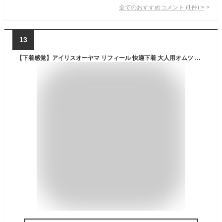
全てのおすすめコメント
(
1
件)
>
13
【下着感覚】アイリスオーヤマ リフィール 快適下着 大人用オムツ 超うす型 一人で歩ける 紙パンツ Lサイズ 2回分吸収 大容量 32枚入