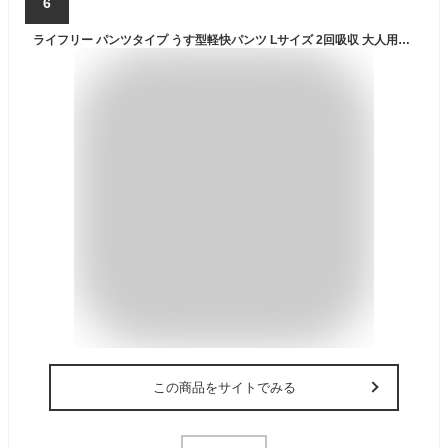
6
ライフリー パンツタイプ うす型軽快パンツ Lサイズ 2回吸収 大人用おむつ(30枚入)【ライフリー 中度アウター】
この商品をサイトでみる