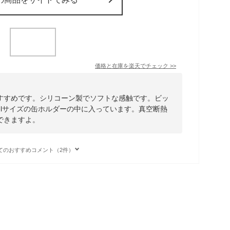
価格と在庫を
楽天
でチェック
>>
すすめです。シリコーン製でソフトな感触です。ビッ
mlサイズの缶ホルダーの中に入っています。真空断熱
できますよ。
てのおすすめコメント（2件）