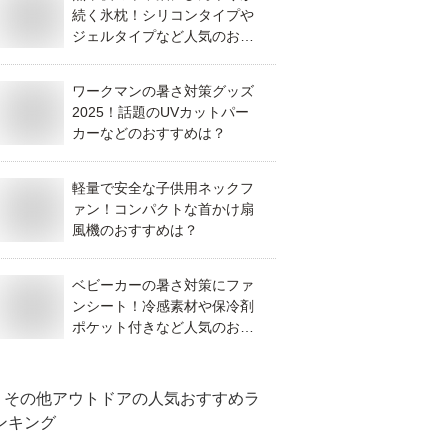
続く氷枕！シリコンタイプや
ジェルタイプなど人気のおす
すめは？
ワークマンの暑さ対策グッズ
2025！話題のUVカットパー
カーなどのおすすめは？
軽量で安全な子供用ネックフ
ァン！コンパクトな首かけ扇
風機のおすすめは？
ベビーカーの暑さ対策にファ
ンシート！冷感素材や保冷剤
ポケット付きなど人気のおす
すめは？
その他アウトドア
の人気おすすめラ
ンキング