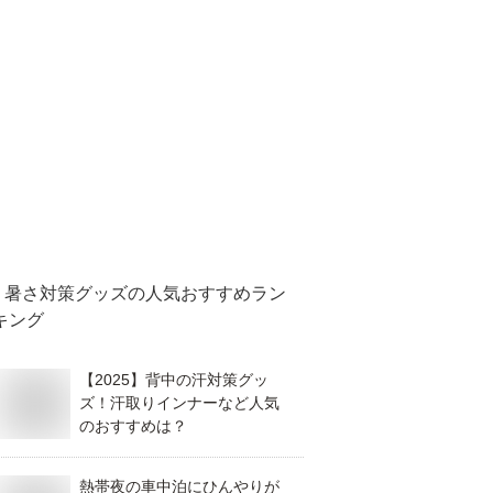
暑さ対策グッズ
の人気おすすめラン
キング
【2025】背中の汗対策グッ
ズ！汗取りインナーなど人気
のおすすめは？
熱帯夜の車中泊にひんやりが