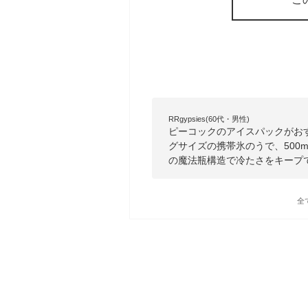
RRgypsies(60代・男性)
ピーコックのアイスパックがお
グサイズの携帯氷のうで、500
の魔法瓶構造で冷たさをキープ
全