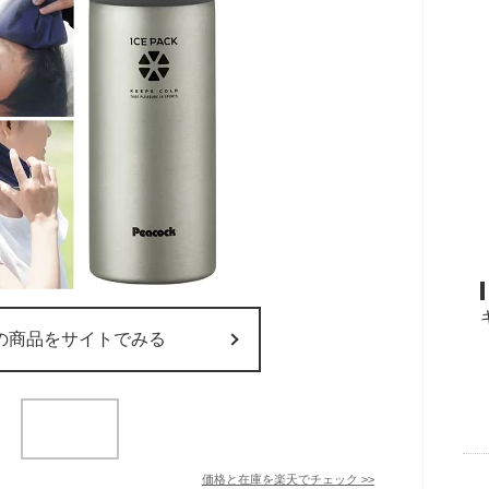
の商品をサイトでみる
価格と在庫を
楽天
でチェック
>>