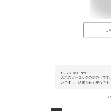
こ
ちょプラ(40代・女性)
人気のピーコックの氷のうです
いですし、結露もせず安心です
全