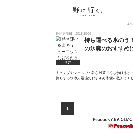
本ペ
最終更新日：2025/10/01
持ち運べる氷のう
の氷嚢のおすすめ
決定
キャンプやフェスでの暑さ対策で持ち歩ける氷
持ちする保冷力最強のおすすめ氷嚢を教えてく
1