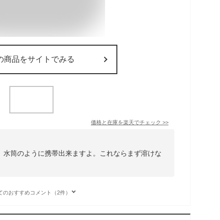
の商品をサイトでみる
価格と在庫を
楽天
でチェック
>>
。水筒のように携帯出来ますよ。これならまず溶けな
。
てのおすすめコメント（2件）