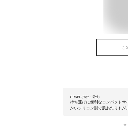
こ
GRNBU(60代・男性)
持ち運びに便利なコンパクトサ
かいシリコン製で肌あたりもが
全