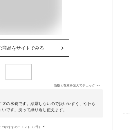
の商品をサイトでみる
価格と在庫を
楽天
でチェック
>>
イズの氷嚢です。結露しないので扱いやすく、やわら
よいです。洗って繰り返し使えます。
てのおすすめコメント（2件）