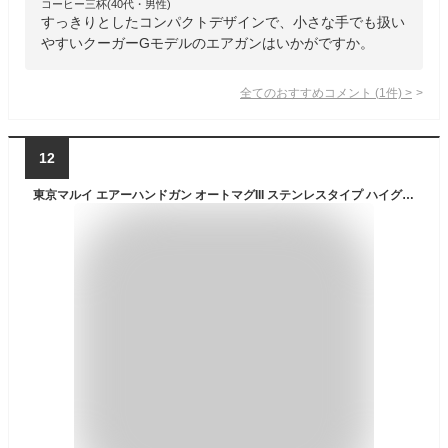
コーヒー三杯(40代・男性)
すっきりとしたコンパクトデザインで、小さな手でも扱い
やすいクーガーGモデルのエアガンはいかがですか。
全てのおすすめコメント
(
1
件)
>
12
東京マルイ エアーハンドガン オートマグIII ステンレスタイプ ハイグレードモデル ホップアップ 10才以上用 エアガン サバゲー