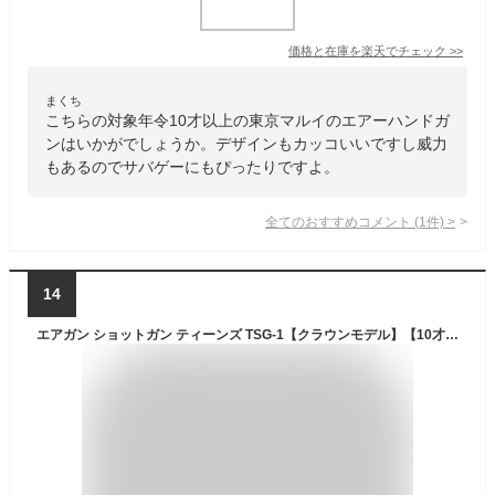
価格と在庫を
楽天
でチェック
>>
まくち
こちらの対象年令10才以上の東京マルイのエアーハンドガ
ンはいかがでしょうか。デザインもカッコいいですし威力
もあるのでサバゲーにもぴったりですよ。
全てのおすすめコメント
(
1
件)
>
14
エアガン ショットガン ティーンズ TSG-1【クラウンモデル】【10才以上用】