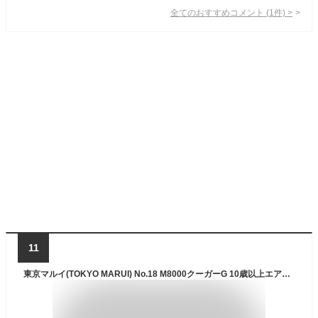
全てのおすすめコメント
(
1
件)
>
11
東京マルイ(TOKYO MARUI) No.18 M8000クーガーG 10歳以上エアーHOPハンドガン