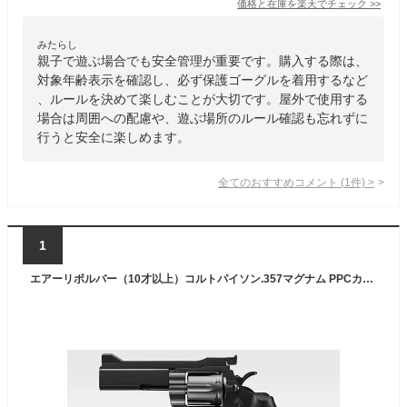
価格と在庫を
楽天
でチェック
>>
みたらし
親子で遊ぶ場合でも安全管理が重要です。購入する際は、
対象年齢表示を確認し、必ず保護ゴーグルを着用するなど
、ルールを決めて楽しむことが大切です。屋外で使用する
場合は周囲への配慮や、遊ぶ場所のルール確認も忘れずに
行うと安全に楽しめます。
全てのおすすめコメント
(
1
件)
>
1
エアーリボルバー（10才以上）コルトパイソン.357マグナム PPCカスタム＜4インチ・ブラックモデル＞ (トイガン エアーガン)