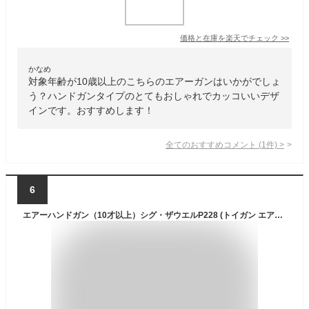
価格と在庫を
楽天
でチェック
>>
かなめ
対象年齢が10歳以上のこちらのエアーガンはいかがでしょ
う？ハンドガンタイプのとてもおしゃれでカッコいいデザ
インです。おすすめします！
全てのおすすめコメント
(
1
件)
>
6
エアーハンドガン（10才以上）シグ・ザウエルP228 (トイガン エアーガン)