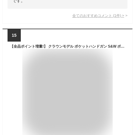
です。
全てのおすすめコメント
(
1
件)
>
15
【全品ポイント増量!】 クラウンモデル ポケットハンドガン S&W ボディガード380 サイレンサー付き 【エアーコッキングガン No.6 エアガン エアーガン エアコッキング 10才以上用】