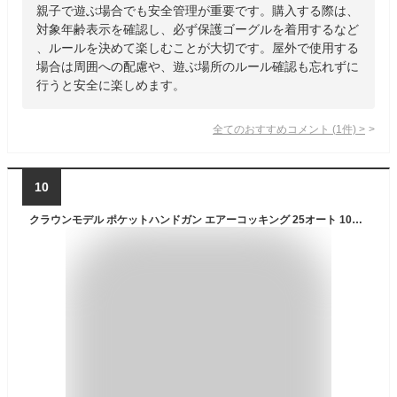
親子で遊ぶ場合でも安全管理が重要です。購入する際は、
対象年齢表示を確認し、必ず保護ゴーグルを着用するなど
、ルールを決めて楽しむことが大切です。屋外で使用する
場合は周囲への配慮や、遊ぶ場所のルール確認も忘れずに
行うと安全に楽しめます。
全てのおすすめコメント
(
1
件)
>
10
クラウンモデル ポケットハンドガン エアーコッキング 25オート 10才以上用 10歳以上 エアガン エアーガン サバゲー