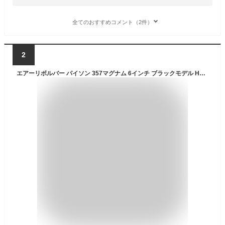
全てのおすすめコメント（2件）
2
エアーリボルバー パイソン 357マグナム 6インチ ブラックモデル HOPUP【東京マルイ】【コッキング エアーガン】【10才以上用】