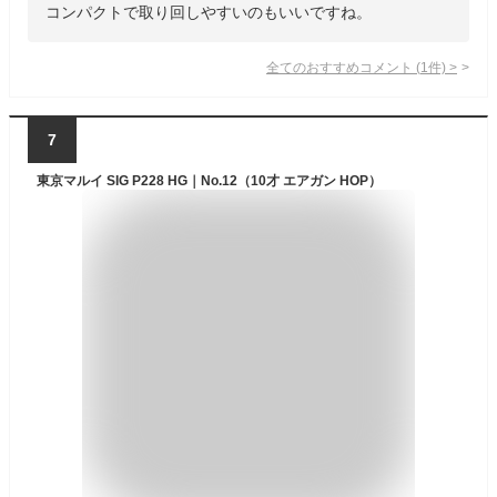
コンパクトで取り回しやすいのもいいですね。
全てのおすすめコメント
(
1
件)
>
7
東京マルイ SIG P228 HG｜No.12（10才 エアガン HOP）