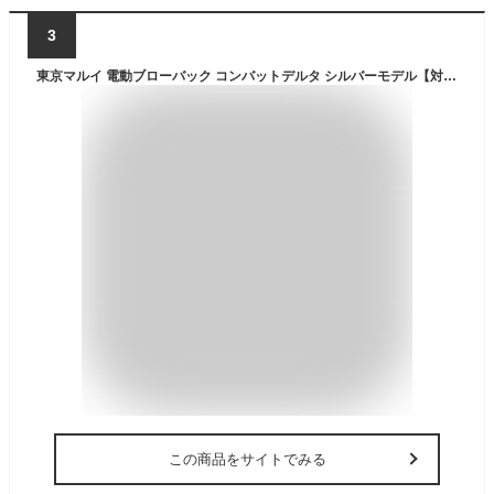
3
東京マルイ 電動ブローバック コンバットデルタ シルバーモデル【対象年令 10才以上用】 エアガン
この商品をサイトでみる