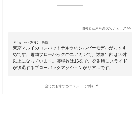
価格と在庫を
楽天
でチェック
>>
RRgypsies(60代・男性)
東京マルイのコンバットデルタのシルバーモデルがおすす
めです。電動ブローバックのエアガンで、対象年齢は10才
以上になっています。装弾数は16発で、発射時にスライド
が後退するブローバックアクションがリアルです。
全てのおすすめコメント（2件）