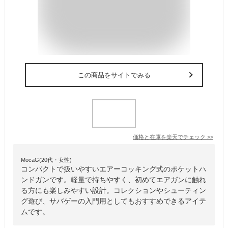
この商品をサイトでみる
価格と在庫を
楽天
でチェック
>>
MocaG(20代・女性)
コンパクトで扱いやすいエアーコッキング式のポケットハ
ンドガンです。軽量で持ちやすく、初めてエアガンに触れ
る方にも楽しみやすい設計。コレクションやシューティン
グ遊び、サバゲーの入門用としてもおすすめできるアイテ
ムです。