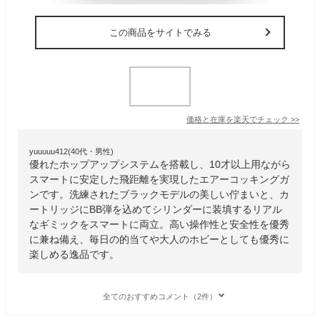
この商品をサイトでみる
価格と在庫を
楽天
でチェック
>>
yuuuuu412(40代・男性)
優れたホップアップシステムを搭載し、10才以上用ながら
スマートに安定した飛距離を実現したエアーコッキングガ
ンです。洗練されたブラックモデルの美しい佇まいと、カ
ートリッジにBB弾を込めてシリンダーに装填するリアル
なギミックをスマートに両立。高い操作性と安全性を優秀
に兼ね備え、毎日の的当てや大人のホビーとしても優秀に
楽しめる逸品です。
全てのおすすめコメント（2件）