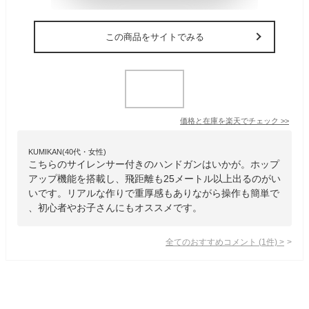
この商品をサイトでみる
価格と在庫を
楽天
でチェック
>>
KUMIKAN(40代・女性)
こちらのサイレンサー付きのハンドガンはいかが。ホップ
アップ機能を搭載し、飛距離も25メートル以上出るのがい
いです。リアルな作りで重厚感もありながら操作も簡単で
、初心者やお子さんにもオススメです。
全てのおすすめコメント
(
1
件)
>