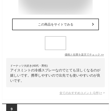
この商品をサイトでみる
価格と在庫を
楽天
でチェック
>>
ドーナッツ大好き(40代・男性)
アイスミントの冷感スプレーなのでとても涼しくなるのが
嬉しいです。携帯しやすいので出先でも使いやすいのが良
いです。
全てのおすすめコメント
(
1
件)
>
9