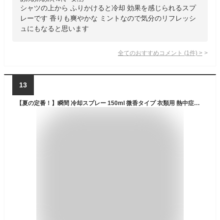
シャツの上から ふりかけると冷却 効果を感じられるスプ
レーです 香りも爽やかな ミントなので気分のリフレッシ
ュにもなると思います
全てのおすすめコメント
(
1
件)
>
13
【夏の定番！】瞬間 冷却スプレー 150ml 微香タイプ 衣類用 熱中症対策