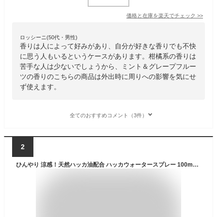
価格と在庫を
楽天
でチェック
>>
ロッシーニ(50代・男性)
香りは人によって好みがあり、自分が好きな香りでも不快
に思う人もいるというケースがあります。柑橘系の香りは
苦手な人は少ないでしょうから、ミント＆グレープフルー
ツの香りのこちらの商品は外出時に周りへの影響を気にせ
ず使えます。
全てのおすすめコメント（3件）
2
ひんやり 涼感！天然ハッカ油配合 ハッカウォータースプレー 100mL ミント ハッカ油スプレー ボディ マスクスプレー ボディミスト ハッカスプレー ミントスプレー 冷感スプレー 冷却スプレー 冷感 子供 快眠グッズ 夏 冷感グッズ 肌