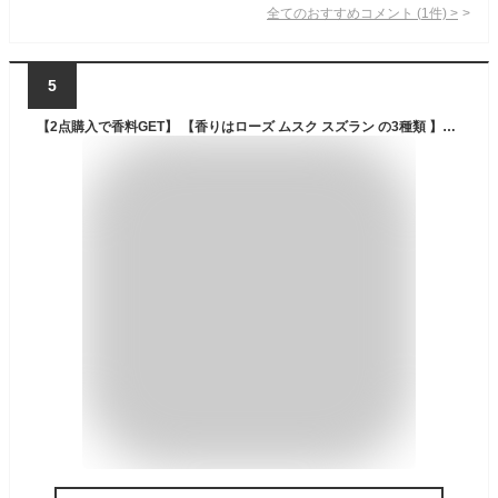
全てのおすすめコメント
(
1
件)
>
5
【2点購入で香料GET】 【香りはローズ ムスク スズラン の3種類 】&SH クール ボディミスト 100ml / ボディ ミスト 冷感スプレー 冷却スプレー ボディスプレー 香り 香水 ミント 持ち運び 暑さ対策 グッズ フレグランス フレグランスミスト +lt3+ tg_smc