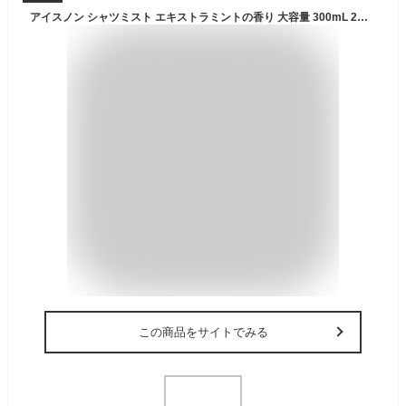
アイスノン シャツミスト エキストラミントの香り 大容量 300mL 2個 冷却スプレー 衣類用
この商品をサイトでみる