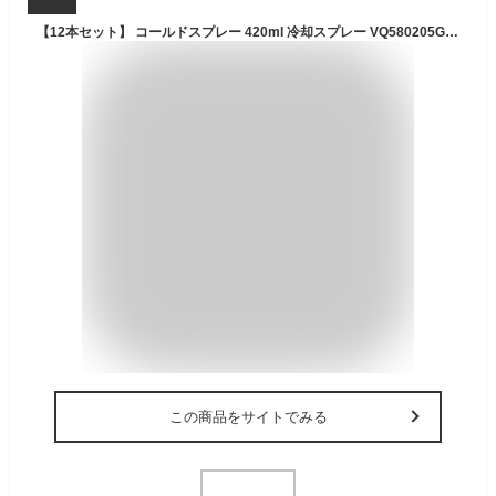
【12本セット】 コールドスプレー 420ml 冷却スプレー VQ580205G01 ビジョンクエスト VISION QUEST アイシング 【セットでお得】
この商品をサイトでみる