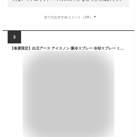
全てのおすすめコメント（2件）
3
【春夏限定】白元アース アイスノン 爆冷スプレー 冷却スプレー ミントの香り 大容量 330ml 本体（4902407024930）※パッケージ変更の場合あり