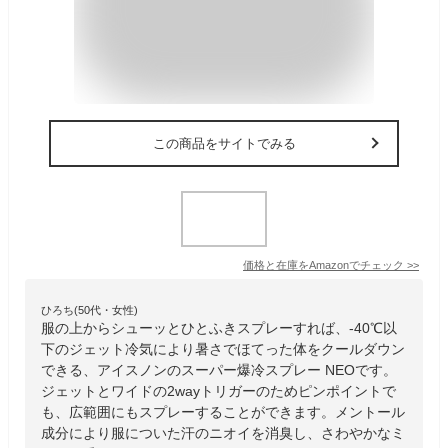
この商品をサイトでみる
価格と在庫を
Amazon
でチェック
>>
ひろち(50代・女性)
服の上からシューッとひとふきスプレーすれば、-40℃以
下のジェット冷気により暑さでほてった体をクールダウン
できる、アイスノンのスーパー爆冷スプレー NEOです。
ジェットとワイドの2wayトリガーのためピンポイントで
も、広範囲にもスプレーすることができます。メントール
成分により服についた汗のニオイを消臭し、さわやかなミ