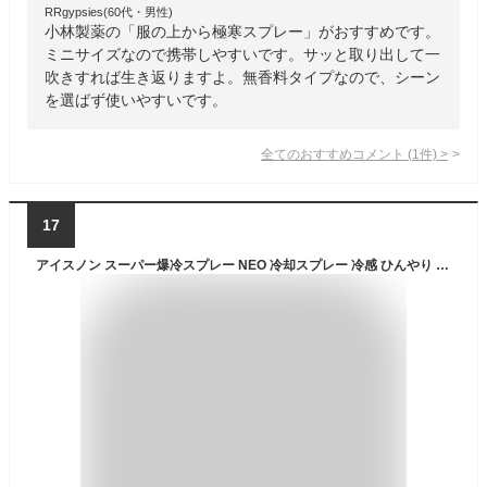
RRgypsies(60代・男性)
小林製薬の「服の上から極寒スプレー」がおすすめです。
ミニサイズなので携帯しやすいです。サッと取り出して一
吹きすれば生き返りますよ。無香料タイプなので、シーン
を選ばず使いやすいです。
全てのおすすめコメント
(
1
件)
>
17
アイスノン スーパー爆冷スプレー NEO 冷却スプレー 冷感 ひんやり 冷たい 服にかける 消臭 暑さ対策