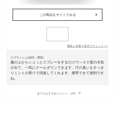
この商品をサイトでみる
価格と在庫を
楽天
でチェック
>>
スプラッシュ(20代・男性)
服の上からシュっとスプレーをするだけで―３０度の冷気
が出て、一気にクールダウンできます。汗の臭いもすっき
りミントの香りで消臭してくれます。携帯できて便利です
ね。
全てのおすすめコメント（2件）