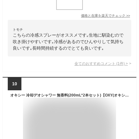
価格と在庫を
楽天
でチェック
>>
トモチ
こちらの冷感スプレーがオススメです｡生地に馴染むので
吹き掛けやすいです｡冷感があるのでひんやりして気持ち
良いです｡長時間持続するのでとても良いです｡
全てのおすすめコメント
(
1
件)
>
10
オキシー 冷却デオシャワー 無香料(200mL*2本セット)【OXY(オキシー)】