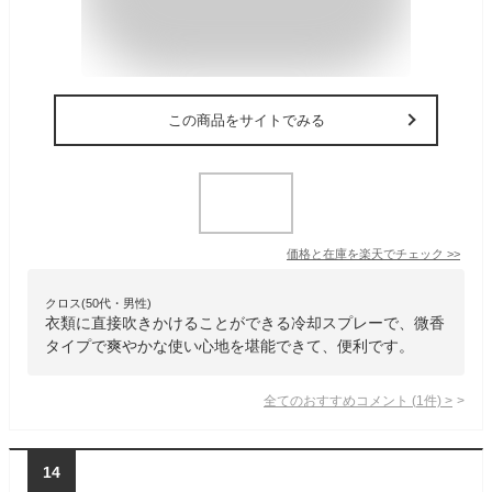
この商品をサイトでみる
価格と在庫を
楽天
でチェック
>>
クロス(50代・男性)
衣類に直接吹きかけることができる冷却スプレーで、微香
タイプで爽やかな使い心地を堪能できて、便利です。
全てのおすすめコメント
(
1
件)
>
14