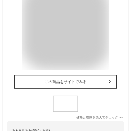
この商品をサイトでみる
価格と在庫を
楽天
でチェック
>>
あみあみあみ(40代・女性)