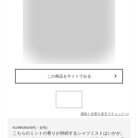
この商品をサイトでみる
価格と在庫を
楽天
でチェック
>>
KUMIKAN(40代・女性)
こちらのミントの香りが持続するシャツミストはいかが。