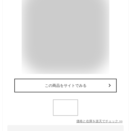
この商品をサイトでみる
価格と在庫を
楽天
でチェック
>>