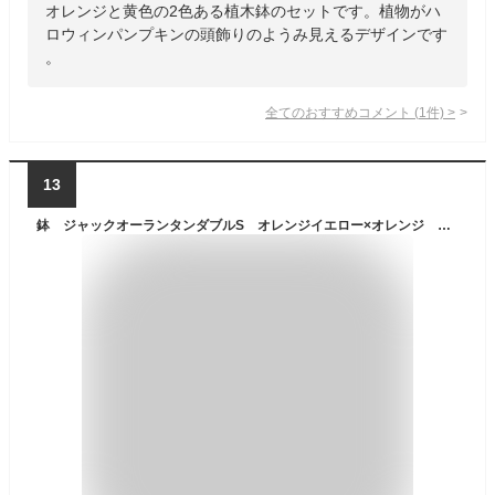
オレンジと黄色の2色ある植木鉢のセットです。植物がハ
ロウィンパンプキンの頭飾りのようみ見えるデザインです
。
全てのおすすめコメント
(
1
件)
>
13
鉢 ジャックオーランタンダブルS オレンジイエロー×オレンジ ハロウィン 植木鉢 観葉植物 関東当日便