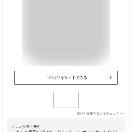
この商品をサイトでみる
価格と在庫を
楽天
でチェック
>>
オロロ(40代・男性)
こちらの可愛い植木鉢、リトルレジンポットはいかがでし