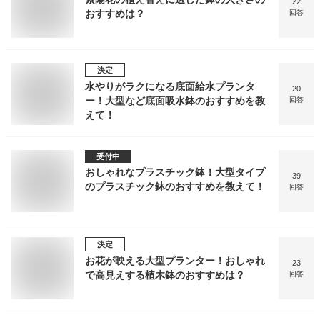
22
おすすめは？
回答
決定
水やりがラクになる底面給水プランタ
20
ー！大型など底面吸水鉢のおすすめを教
回答
えて！
受付中
おしゃれなプラスチック鉢！大型タイプ
39
のプラスチック鉢のおすすめを教えて！
回答
決定
お花が映える大型プランター！おしゃれ
23
で高見えする植木鉢のおすすめは？
回答