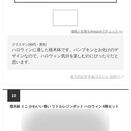
価格と在庫を
Amazon
でチェック
>>
グラスマン(60代・男性)
ハロウィンに適した植木鉢です。パンプキンとお化けのデ
ザインなので、ハロウィン気分を楽しむのにぴったりだと
思います。
全てのおすすめコメント
(
1
件)
>
10
植木鉢 ミニ かわいい 軽い リトルレジンポット ハロウィン 4柄セット