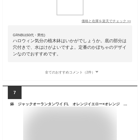
価格と在庫を
楽天
でチェック
>>
GRNBU(60代・男性)
ハロウィン気分の植木鉢はいかがでしょうか。底の部分は
穴付きで、水はけがよいですよ。定番のかぼちゃのデザイ
ンなのでおすすめです。
全てのおすすめコメント（2件）
7
鉢 ジャックオーランタンワイドL オレンジイエロー×オレンジ ハロウィン 植木鉢 観葉植物 関東当日便