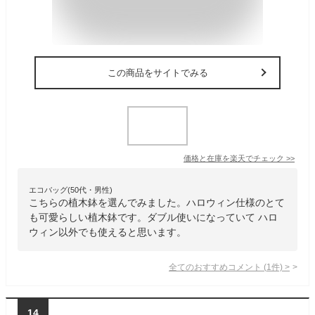
この商品をサイトでみる
価格と在庫を
楽天
でチェック
>>
エコバッグ(50代・男性)
こちらの植木鉢を選んでみました。ハロウィン仕様のとて
も可愛らしい植木鉢です。ダブル使いになっていて ハロ
ウィン以外でも使えると思います。
全てのおすすめコメント
(
1
件)
>
14