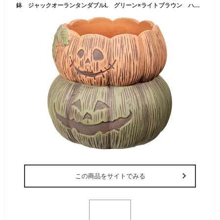
鉢 ジャックオーランタンダブルL グリーン×ライトブラウン ハロウィン 植木鉢 観葉植物 関東当日便
この商品をサイトでみる