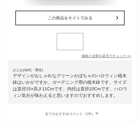
この商品をサイトでみる
価格と在庫を
楽天
でチェック
>>
ひとお(60代・男性)
デザインがおしゃれなグリーンかぼちゃのハロウィン植木
鉢はいかがですか。ガーデニング用の植木鉢です。サイズ
は直径15×高さ11Cmです。内径は直径10Cmです。ハロウ
ィン気分が味わえると思いますのでおすすめします。
全てのおすすめコメント（2件）