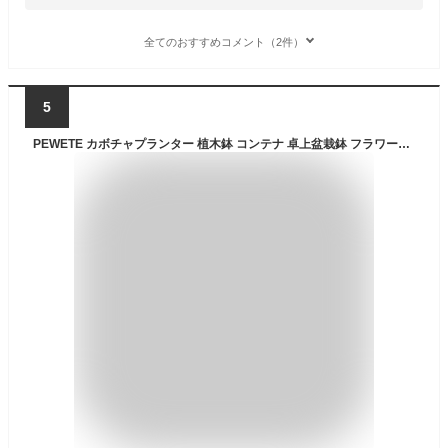
全てのおすすめコメント（2件）
5
PEWETE カボチャプランター 植木鉢 コンテナ 卓上盆栽鉢 フラワーポット ハロウィン デコレーション ガーデン パティオ ホーム 屋内 屋外用