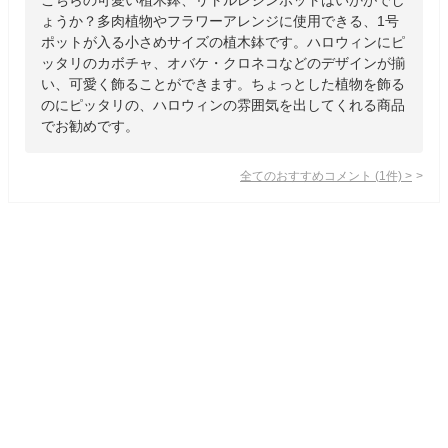
ょうか？多肉植物やフラワーアレンジに使用できる、1号
ポットが入る小さめサイズの植木鉢です。ハロウィンにピ
ッタリのカボチャ、オバケ・クロネコなどのデザインが揃
い、可愛く飾ることができます。ちょっとした植物を飾る
のにピッタリの、ハロウィンの雰囲気を出してくれる商品
でお勧めです。
全てのおすすめコメント
(
1
件)
>