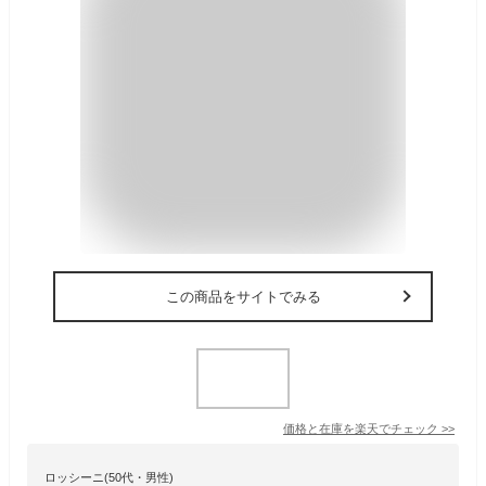
この商品をサイトでみる
価格と在庫を
楽天
でチェック
>>
ロッシーニ(50代・男性)