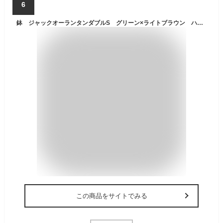
6
鉢 ジャックオーランタンダブルS グリーン×ライトブラウン ハロウィン 植木鉢 観葉植物 関東当日便
この商品をサイトでみる