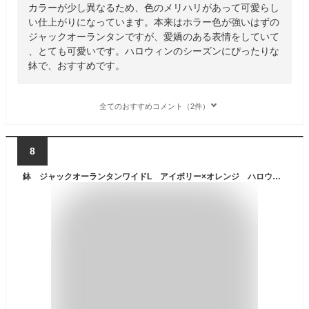
カラーが少し異なるため、色のメリハリがあって可愛らし
い仕上がりになっています。本来はホラー色が強いはずの
ジャックオーランタンですが、愛嬌のある表情をしていて
、とても可愛いです。ハロウィンのシーズンにぴったりな
鉢で、おすすめです。
全てのおすすめコメント（2件）
8
鉢 ジャックオーランタンワイドL アイボリー×オレンジ ハロウィン 植木鉢 観葉植物 関東当日便