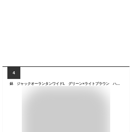
4
鉢 ジャックオーランタンワイドL グリーン×ライトブラウン ハロウィン 植木鉢 観葉植物 関東当日便