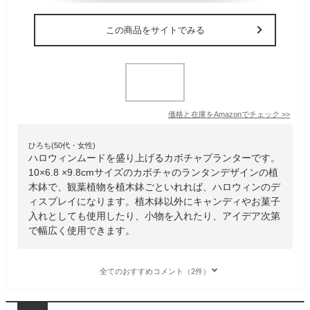
この商品をサイトでみる
価格と在庫を
Amazon
でチェック
>>
ひろち(50代・女性)
ハロウィンムードを盛り上げるカボチャプランターです。
10×6.8 ×9.8cmサイズのカボチャのランタンデザインの植
木鉢で、観葉植物を植木鉢ごといれれば、ハロウィンのデ
ィスプレイになります。植木鉢以外にキャンディやお菓子
入れとしても使用したり、小物を入れたり、アイデア次第
で幅広く使用できます。
全てのおすすめコメント（2件）