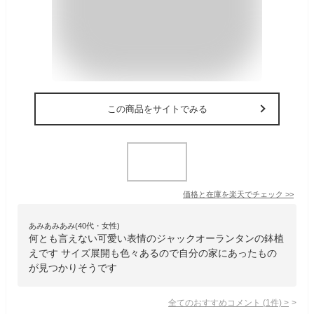
この商品をサイトでみる
価格と在庫を
楽天
でチェック
>>
あみあみあみ(40代・女性)
何とも言えない可愛い表情のジャックオーランタンの鉢植
えです サイズ展開も色々あるので自分の家にあったもの
が見つかりそうです
全てのおすすめコメント
(
1
件)
>