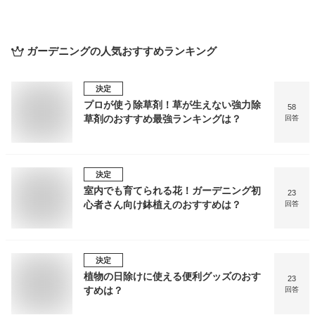
ガーデニング
の人気おすすめランキング
決定
プロが使う除草剤！草が生えない強力除
58
草剤のおすすめ最強ランキングは？
回答
決定
室内でも育てられる花！ガーデニング初
23
心者さん向け鉢植えのおすすめは？
回答
決定
植物の日除けに使える便利グッズのおす
23
すめは？
回答