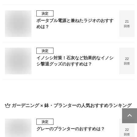
決定
ポータブル電源と兼ねたラジオのおすす
21
めは？
回答
決定
イノシシ対策！石灰など効果的なイノシ
22
シ撃退グッズのおすすめは？
回答
ガーデニング × 鉢・プランター
の人気おすすめランキング
決定
グレーのプランターのおすすめは？
22
回答