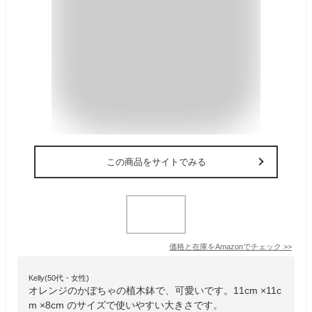
この商品をサイトでみる
価格と在庫を
Amazon
でチェック
>>
Kelly(50代・女性)
オレンジのかぼちゃの植木鉢で、可愛いです。11cm ×11c
m ×8cm のサイズで使いやすい大きさです。