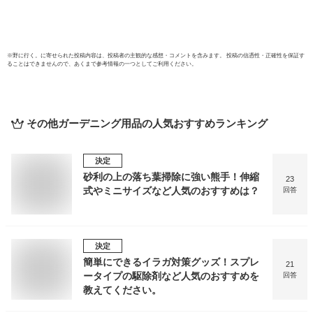
※
野に行く。
に寄せられた投稿内容は、投稿者の主観的な感想・コメントを含みます。 投稿の信憑性・正確性を保証す
ることはできませんので、あくまで参考情報の一つとしてご利用ください。
その他ガーデニング用品
の人気おすすめランキング
決定
砂利の上の落ち葉掃除に強い熊手！伸縮
23
式やミニサイズなど人気のおすすめは？
回答
決定
簡単にできるイラガ対策グッズ！スプレ
21
ータイプの駆除剤など人気のおすすめを
回答
教えてください。