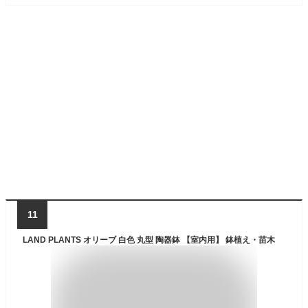
11
LAND PLANTS オリーブ 白色 丸型 陶器鉢 【室内用】 鉢植え・苗木