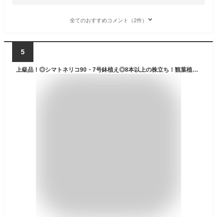
全てのおすすめコメント（2件）
5
上級品！◎シマトネリコ90・7号鉢植え◎8本以上の株立ち！観葉植物◎