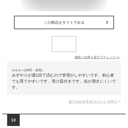
この商品をサイトでみる
価格と在庫を
楽天
でチェック
>>
ルルルン(20代・女性)
みずやりが週1回で済むので管理がしやすいです。初心者
でも育てやすいです。受け皿付きです。虫が湧きにくいで
す。
全てのおすすめコメント
(
1
件)
>
13