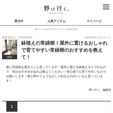
受付中
人気アイテム
マイページ
本ページはプロモーションを含みます
最終更新日：2026/08/05
1586
View
21
コメント
鉢植えの常緑樹！屋外に置けるおしゃれ
で育てやすい常緑樹のおすすめを教え
て！
決定
庭に常緑樹を置きたいと思っています！屋外に置ける鉢植えタイプのもの
で、何かおすすめがあれば教えてください！初心者でも育てやすいもので
お願いします！庭が華やぐようなおしゃれなものがいいなと思っていま
す！
野に行く。編集部
1