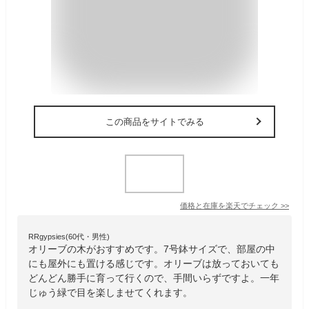
この商品をサイトでみる
価格と在庫を
楽天
でチェック
>>
RRgypsies(60代・男性)
オリーブの木がおすすめです。7号鉢サイズで、部屋の中
にも屋外にも置ける感じです。オリーブは放っておいても
どんどん勝手に育って行くので、手間いらずですよ。一年
じゅう緑で目を楽しませてくれます。