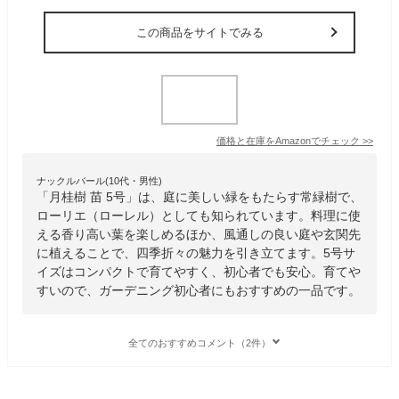
この商品をサイトでみる
価格と在庫を
Amazon
でチェック
>>
ナックルバール(10代・男性)
「月桂樹 苗 5号」は、庭に美しい緑をもたらす常緑樹で、
ローリエ（ローレル）としても知られています。料理に使
える香り高い葉を楽しめるほか、風通しの良い庭や玄関先
に植えることで、四季折々の魅力を引き立てます。5号サ
イズはコンパクトで育てやすく、初心者でも安心。育てや
すいので、ガーデニング初心者にもおすすめの一品です。
全てのおすすめコメント（2件）