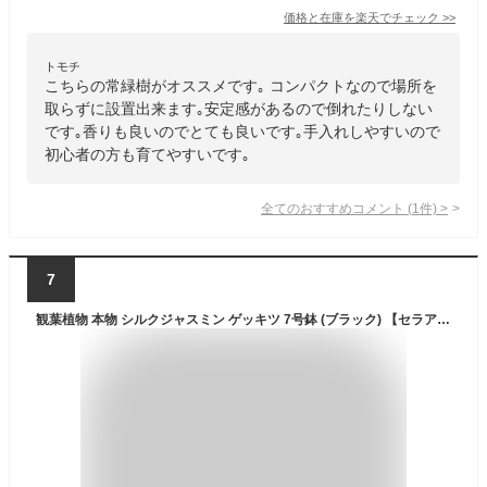
価格と在庫を
楽天
でチェック
>>
トモチ
こちらの常緑樹がオススメです｡ コンパクトなので場所を
取らずに設置出来ます｡安定感があるので倒れたりしない
です｡香りも良いのでとても良いです｡手入れしやすいので
初心者の方も育てやすいです｡
全てのおすすめコメント
(
1
件)
>
7
観葉植物 本物 シルクジャスミン ゲッキツ 7号鉢 (ブラック) 【セラアート鉢】