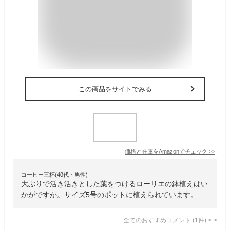
この商品をサイトでみる
価格と在庫を
Amazon
でチェック
>>
コーヒー三杯(40代・男性)
大ぶりで活き活きとした葉をつけるローリエの鉢植えはい
かがですか。サイズ5号のポットに植えられています。
全てのおすすめコメント
(
1
件)
>