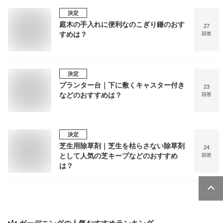
決定
庭木の手入れに便利なのこぎり鎌のおす
27
すめは？
回答
決定
プランター台｜下に敷くキャスター付き
23
などのおすすめは？
回答
決定
芝生用除草剤｜芝生を枯らさない除草剤
24
として人気の芝キープなどのおすすめ
回答
は？