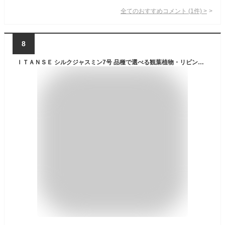
全てのおすすめコメント
(
1
件)
>
8
ＩＴＡＮＳＥ シルクジャスミン7号 品種で選べる観葉植物・リビングやオフィス向きサイズ 1個売り シルクジャスミン (ゲッキツ) は東南アジア原産の常緑の小高木です 葉に光沢があり 色は明るく濃いグリーンをしています