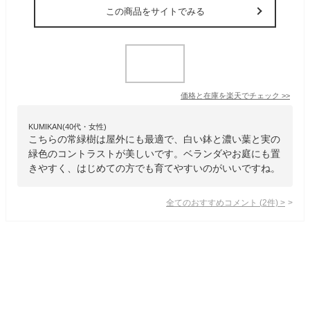
この商品をサイトでみる
価格と在庫を
楽天
でチェック
>>
KUMIKAN(40代・女性)
こちらの常緑樹は屋外にも最適で、白い鉢と濃い葉と実の
緑色のコントラストが美しいです。ベランダやお庭にも置
きやすく、はじめての方でも育てやすいのがいいですね。
全てのおすすめコメント
(
2
件)
>