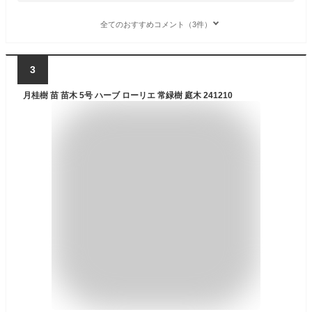
全てのおすすめコメント（3件）
3
月桂樹 苗 苗木 5号 ハーブ ローリエ 常緑樹 庭木 241210